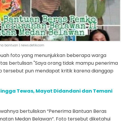
ma bantuan | news.detik.com
sebuah foto yang menunjukkan beberapa warga
s bertulisan "Saya orang tidak mampu penerima
o tersebut pun mendapat kritik karena dianggap
 hingga Tewas, Mayat Didandani dan Temani
awahnya bertuliskan “Penerima Bantuan Beras
matan Medan Belawan”. Foto tersebut diketahui