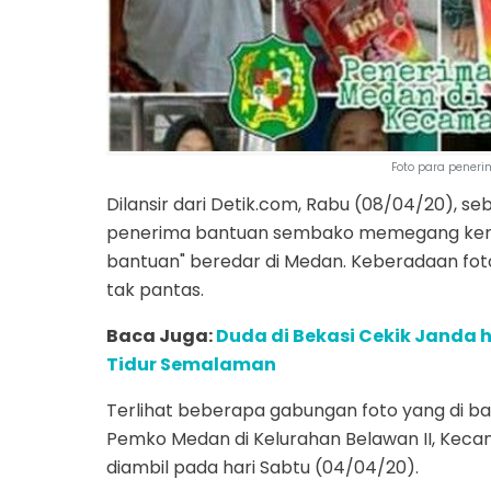
Foto para peneri
Dilansir dari Detik.com, Rabu (08/04/20), 
penerima bantuan sembako memegang kerta
bantuan" beredar di Medan. Keberadaan fot
tak pantas.
Baca Juga:
Duda di Bekasi Cekik Janda
Tidur Semalaman
Terlihat beberapa gabungan foto yang di b
Pemko Medan di Kelurahan Belawan II, Keca
diambil pada hari Sabtu (04/04/20).