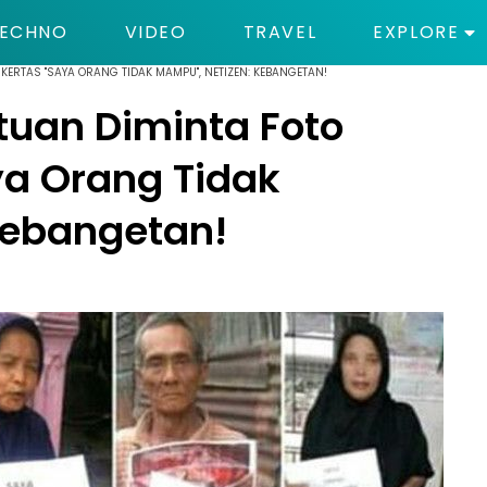
ECHNO
VIDEO
TRAVEL
EXPLORE
KERTAS "SAYA ORANG TIDAK MAMPU", NETIZEN: KEBANGETAN!
tuan Diminta Foto
ya Orang Tidak
Kebangetan!