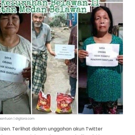
antuan | digtara.com
izen. Terlihat dalam unggahan akun Twitter