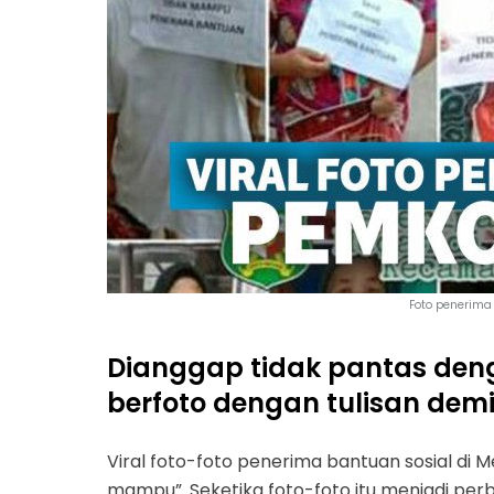
Foto penerima
Dianggap tidak pantas de
berfoto dengan tulisan dem
Viral foto-foto penerima bantuan sosial di 
mampu”. Seketika foto-foto itu menjadi perb