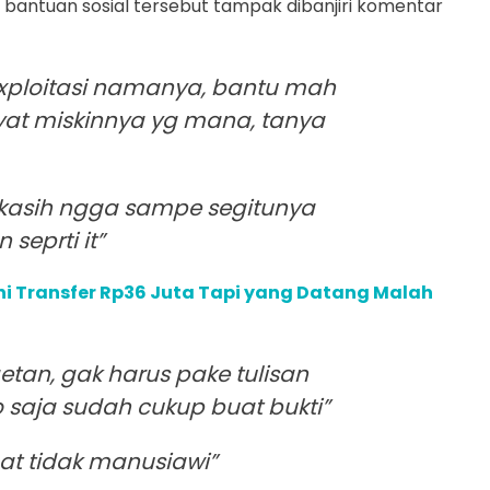
antuan sosial tersebut tampak dibanjiri komentar
exploitasi namanya, bantu mah
kyat miskinnya yg mana, tanya
dkasih ngga sampe segitunya
seprti it”
Ini Transfer Rp36 Juta Tapi yang Datang Malah
tan, gak harus pake tulisan
to saja sudah cukup buat bukti”
at tidak manusiawi”