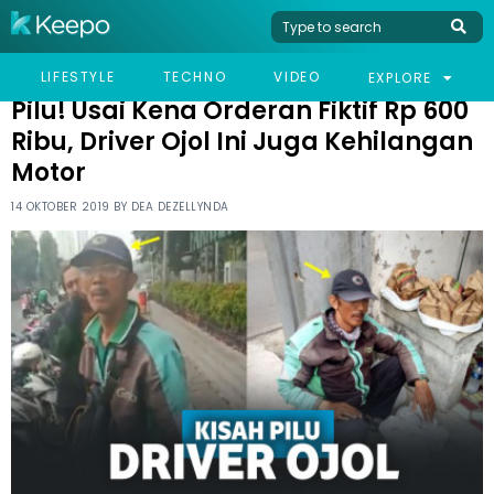
HOME
VIRAL
PILU! USAI KENA ORDERAN FIKTIF RP 600 RIBU, DRIVER OJOL INI
LIFESTYLE
TECHNO
VIDEO
EXPLORE
JUGA KEHILANGAN MOTOR
Pilu! Usai Kena Orderan Fiktif Rp 600
Ribu, Driver Ojol Ini Juga Kehilangan
Motor
14 OKTOBER 2019 BY
DEA DEZELLYNDA