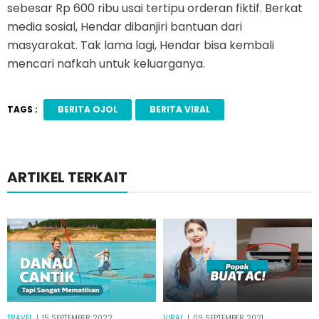
sebesar Rp 600 ribu usai tertipu orderan fiktif. Berkat
media sosial, Hendar dibanjiri bantuan dari
masyarakat. Tak lama lagi, Hendar bisa kembali
mencari nafkah untuk keluarganya.
TAGS :
BERITA OJOL
BERITA VIRAL
ARTIKEL TERKAIT
TRAVEL
|
15 SEPTEMBER 2022
VIRAL
|
09 SEPTEMBER 2021