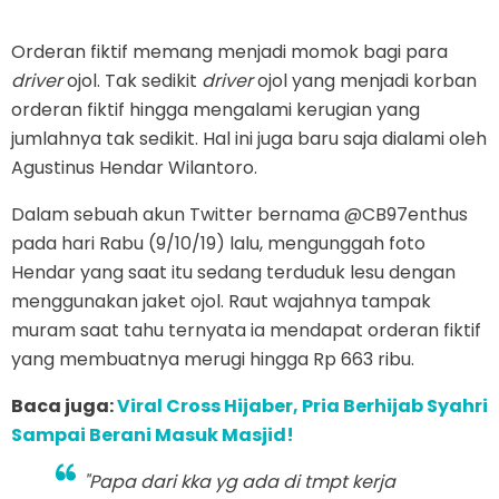
Orderan fiktif memang menjadi momok bagi para
driver
ojol. Tak sedikit
driver
ojol yang menjadi korban
orderan fiktif hingga mengalami kerugian yang
jumlahnya tak sedikit. Hal ini juga baru saja dialami oleh
Agustinus Hendar Wilantoro.
Dalam sebuah akun Twitter bernama @CB97enthus
pada hari Rabu (9/10/19) lalu, mengunggah foto
Hendar yang saat itu sedang terduduk lesu dengan
menggunakan jaket ojol. Raut wajahnya tampak
muram saat tahu ternyata ia mendapat orderan fiktif
yang membuatnya merugi hingga Rp 663 ribu.
Baca juga:
Viral Cross Hijaber, Pria Berhijab Syahri
Sampai Berani Masuk Masjid!
"Papa dari kka yg ada di tmpt kerja