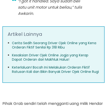
“
I got it handled
. Saya sudah beli
satu unit motor untuk beliau,” tulis
Awkarin.
Artikel Lainnya
Cerita Sedih Seorang Driver Ojek Online yang Kena
Orderan Fiktif Senilai Rp 318 Ribu
Kesaksian Driver Ojek Online Jogja yang Kerap
Dapat Orderan dari Makhluk Halus!
Keterlaluan! Bocah Ini Melakukan Orderan Fiktif
Ratusan Kali dan Bikin Banyak Driver Ojek Online Rugi
Pihak Grab sendiri telah mengganti uang milik Hendar