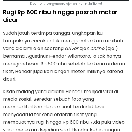
Kisah pilu pengendara ojek online | m.brilio.net
Rugi Rp 600 ribu hingga pasrah motor
dicuri
Sudah jatuh tertimpa tangga. Ungkapan itu
tampaknya cocok untuk menggambarkan musibah
yang dialami oleh seorang
driver
ojek
online
(ojol)
bernama Agustinus Hendar Wilantoro. Ia tak hanya
merugi sebesar Rp 600 ribu setelah terkena orderan
fiktif, Hendar juga kehilangan motor miliknya karena
dicuri.
Kisah malang yang dialami Hendar menjadi viral di
media sosial. Beredar sebuah foto yang
memperlihatkan Hendar saat terduduk lesu
menyadari ia terkena orderan fiktif yang
membuatnya rugi hingga Rp 600 ribu. Ada pula video
yang merekam kejadian saat Hendar kebingungan