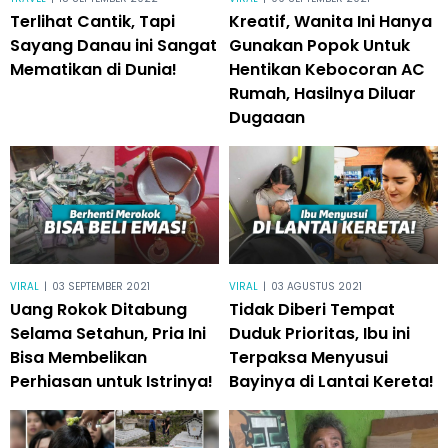
Terlihat Cantik, Tapi
Kreatif, Wanita Ini Hanya
Sayang Danau ini Sangat
Gunakan Popok Untuk
Mematikan di Dunia!
Hentikan Kebocoran AC
Rumah, Hasilnya Diluar
Dugaaan
VIRAL
|
03 SEPTEMBER 2021
VIRAL
|
03 AGUSTUS 2021
Uang Rokok Ditabung
Tidak Diberi Tempat
Selama Setahun, Pria Ini
Duduk Prioritas, Ibu ini
Bisa Membelikan
Terpaksa Menyusui
Perhiasan untuk Istrinya!
Bayinya di Lantai Kereta!