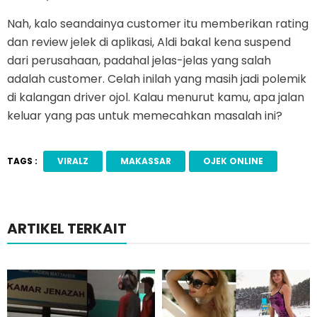
Nah, kalo seandainya customer itu memberikan rating
dan review jelek di aplikasi, Aldi bakal kena suspend
dari perusahaan, padahal jelas-jelas yang salah
adalah customer. Celah inilah yang masih jadi polemik
di kalangan driver ojol. Kalau menurut kamu, apa jalan
keluar yang pas untuk memecahkan masalah ini?
TAGS :
VIRALZ
MAKASSAR
OJEK ONLINE
ARTIKEL TERKAIT