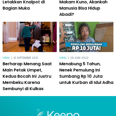
Letakkan Knalpot di
Makam Kuno, Akankah
Bagian Muka
Manusia Bisa Hidup
Abadi?
VIRAL
|
01 SEPTEMBER 2021
VIRAL
|
29 JUNI 2022
Berharap Menang Saat
Menabung 5 Tahun,
Main Petak Umpet,
Nenek Pemulung Ini
Kedua Bocah Ini Justru
Sumbang Rp 10 Juta
Membeku Karena
untuk Kurban di Idul Adha
Sembunyi di Kulkas