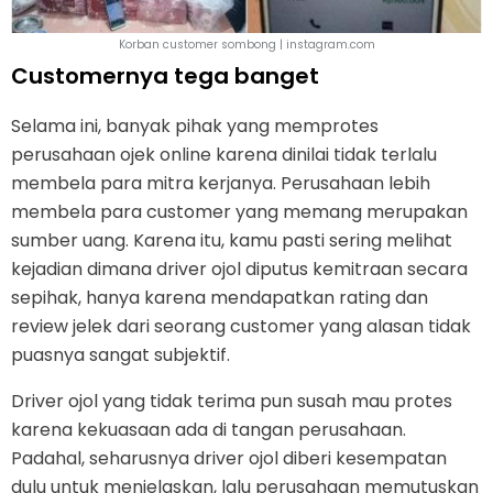
Korban customer sombong | instagram.com
Customernya tega banget
Selama ini, banyak pihak yang memprotes
perusahaan ojek online karena dinilai tidak terlalu
membela para mitra kerjanya. Perusahaan lebih
membela para customer yang memang merupakan
sumber uang. Karena itu, kamu pasti sering melihat
kejadian dimana driver ojol diputus kemitraan secara
sepihak, hanya karena mendapatkan rating dan
review jelek dari seorang customer yang alasan tidak
puasnya sangat subjektif.
Driver ojol yang tidak terima pun susah mau protes
karena kekuasaan ada di tangan perusahaan.
Padahal, seharusnya driver ojol diberi kesempatan
dulu untuk menjelaskan, lalu perusahaan memutuskan