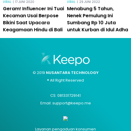
VIRAL
|
17 JUNI 2020
VIRAL
|
29 JUNI 2022
Geram! Influencer Ini Tuai
Menabung 5 Tahun,
Kecaman Usai Berpose
Nenek Pemulung Ini
Bikini Saat Upacara
Sumbang Rp 10 Juta
Keagamaan Hindu di Bali
untuk Kurban di Idul Adha
© 2019
NUSANTARA TECHNOLOGY
® All Right Reserved
CS: 081331729141
Email: support@keepo.me
Layanan pengaduan konsumen