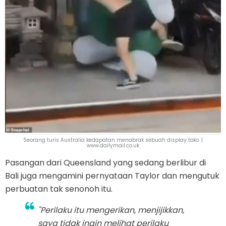
Seorang turis Australia kedapatan menabrak sebuah display toko. |
www.dailymail.co.uk
Pasangan dari Queensland yang sedang berlibur di
Bali juga mengamini pernyataan Taylor dan mengutuk
perbuatan tak senonoh itu.
"Perilaku itu mengerikan, menjijikkan,
saya tidak ingin melihat perilaku