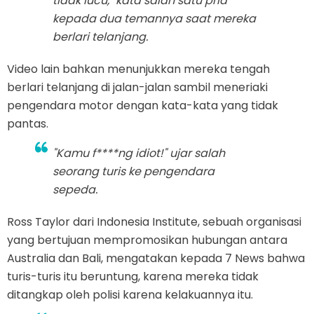
tidak lucu," kata salah satu pria
kepada dua temannya saat mereka
berlari telanjang.
Video lain bahkan menunjukkan mereka tengah
berlari telanjang di jalan-jalan sambil meneriaki
pengendara motor dengan kata-kata yang tidak
pantas.
"Kamu f****ng idiot!" ujar salah
seorang turis ke pengendara
sepeda.
Ross Taylor dari Indonesia Institute, sebuah organisasi
yang bertujuan mempromosikan hubungan antara
Australia dan Bali, mengatakan kepada 7 News bahwa
turis-turis itu beruntung, karena mereka tidak
ditangkap oleh polisi karena kelakuannya itu.