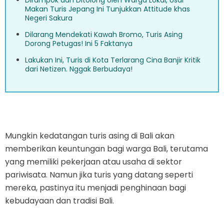
Dirampok dan Ditolong oleh Warga Lokal, Usai
Makan Turis Jepang Ini Tunjukkan Attitude khas
Negeri Sakura
Dilarang Mendekati Kawah Bromo, Turis Asing
Dorong Petugas! Ini 5 Faktanya
Lakukan Ini, Turis di Kota Terlarang Cina Banjir Kritik
dari Netizen. Nggak Berbudaya!
Mungkin kedatangan turis asing di Bali akan
memberikan keuntungan bagi warga Bali, terutama
yang memiliki pekerjaan atau usaha di sektor
pariwisata. Namun jika turis yang datang seperti
mereka, pastinya itu menjadi penghinaan bagi
kebudayaan dan tradisi Bali.