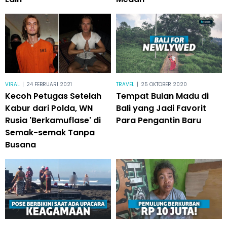
VIRAL
|
24 FEBRUARI 2021
TRAVEL
|
25 OKTOBER 2020
Kecoh Petugas Setelah
Tempat Bulan Madu di
Kabur dari Polda, WN
Bali yang Jadi Favorit
Rusia 'Berkamuflase' di
Para Pengantin Baru
Semak-semak Tanpa
Busana