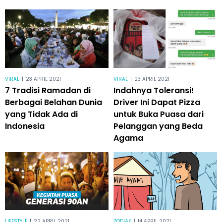
VIRAL
|
23 APRIL 2021
VIRAL
|
23 APRIL 2021
7 Tradisi Ramadan di
Indahnya Toleransi!
Berbagai Belahan Dunia
Driver Ini Dapat Pizza
yang Tidak Ada di
untuk Buka Puasa dari
Indonesia
Pelanggan yang Beda
Agama
LIFESTYLE
|
22 APRIL 2021
ZODIAK
|
14 APRIL 2021