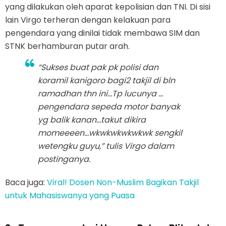
yang dilakukan oleh aparat kepolisian dan TNI. Di sisi
lain Virgo terheran dengan kelakuan para
pengendara yang dinilai tidak membawa SIM dan
STNK berhamburan putar arah.
“Sukses buat pak pk polisi dan
koramil kanigoro bagi2 takjil di bln
ramadhan thn ini…Tp lucunya …
pengendara sepeda motor banyak
yg balik kanan…takut dikira
momeeeen…wkwkwkwkwkwk sengkil
wetengku guyu,” tulis Virgo dalam
postinganya.
Baca juga:
Viral! Dosen Non-Muslim Bagikan Takjil
untuk Mahasiswanya yang Puasa