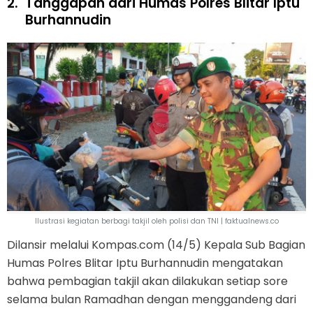
2.
Tanggapan dari Humas Polres Blitar Iptu
Burhannudin
Ilustrasi kegiatan berbagi takjil oleh polisi dan TNI | faktualnews.co
Dilansir melalui Kompas.com (14/5) Kepala Sub Bagian
Humas Polres Blitar Iptu Burhannudin mengatakan
bahwa pembagian takjil akan dilakukan setiap sore
selama bulan Ramadhan dengan menggandeng dari