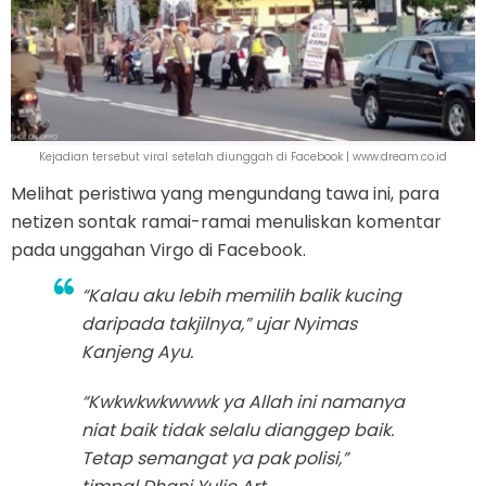
Kejadian tersebut viral setelah diunggah di Facebook | www.dream.co.id
Melihat peristiwa yang mengundang tawa ini, para
netizen sontak ramai-ramai menuliskan komentar
pada unggahan Virgo di Facebook.
“Kalau aku lebih memilih balik kucing
daripada takjilnya,” ujar Nyimas
Kanjeng Ayu.
“Kwkwkwkwwwk ya Allah ini namanya
niat baik tidak selalu dianggep baik.
Tetap semangat ya pak polisi,”