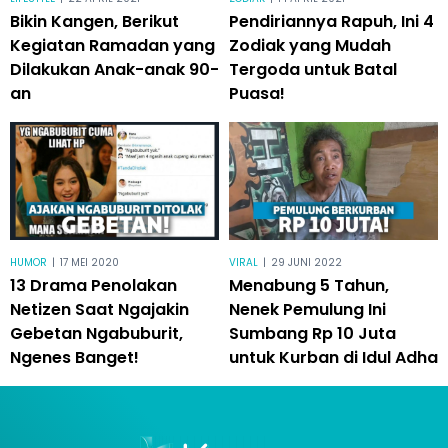
Bikin Kangen, Berikut
Pendiriannya Rapuh, Ini 4
Kegiatan Ramadan yang
Zodiak yang Mudah
Dilakukan Anak-anak 90-
Tergoda untuk Batal
an
Puasa!
HUMOR
|
17 MEI 2020
VIRAL
|
29 JUNI 2022
13 Drama Penolakan
Menabung 5 Tahun,
Netizen Saat Ngajakin
Nenek Pemulung Ini
Gebetan Ngabuburit,
Sumbang Rp 10 Juta
Ngenes Banget!
untuk Kurban di Idul Adha