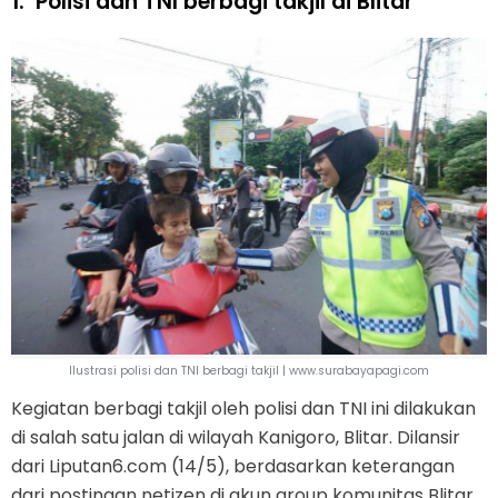
1.
Polisi dan TNI berbagi takjil di Blitar
Ilustrasi polisi dan TNI berbagi takjil | www.surabayapagi.com
Kegiatan berbagi takjil oleh polisi dan TNI ini dilakukan
di salah satu jalan di wilayah Kanigoro, Blitar. Dilansir
dari Liputan6.com (14/5), berdasarkan keterangan
dari postingan netizen di akun group komunitas Blitar