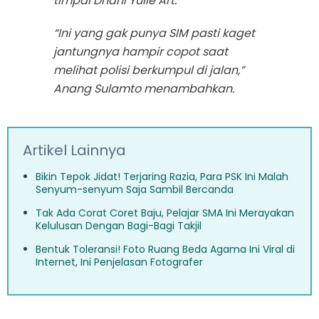
timpal Dhani Yulie Art.
“Ini yang gak punya SIM pasti kaget
jantungnya hampir copot saat
melihat polisi berkumpul di jalan,”
Anang Sulamto menambahkan.
Artikel Lainnya
Bikin Tepok Jidat! Terjaring Razia, Para PSK Ini Malah
Senyum-senyum Saja Sambil Bercanda
Tak Ada Corat Coret Baju, Pelajar SMA Ini Merayakan
Kelulusan Dengan Bagi-Bagi Takjil
Bentuk Toleransi! Foto Ruang Beda Agama Ini Viral di
Internet, Ini Penjelasan Fotografer