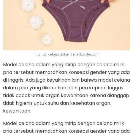
Ilustrasi celana dalam | m.klikdokter.com
Model celana dalam yang mirip dengan celana milik
pria tersebut mematahkan konsepsi gender yang ada
di Inggris. Ada juga keyakinan lain bahwa model celana
dalam pria yang dikenakan oleh perempuan Inggris
tidak cocok untuk organ kewanitaan karena dianggap
tidak higienis untuk suhu dan kesehatan organ
kewanitaan.
Model celana dalam yang mirip dengan celana milik
pria tersebut mematahkan konsepsi gender yang ada