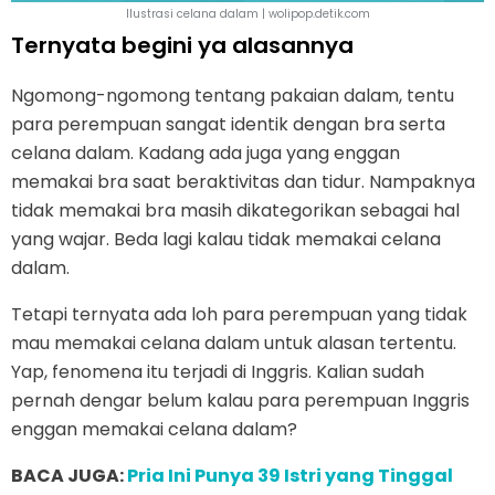
Ilustrasi celana dalam | wolipop.detik.com
Ternyata begini ya alasannya
Ngomong-ngomong tentang pakaian dalam, tentu
para perempuan sangat identik dengan bra serta
celana dalam. Kadang ada juga yang enggan
memakai bra saat beraktivitas dan tidur. Nampaknya
tidak memakai bra masih dikategorikan sebagai hal
yang wajar. Beda lagi kalau tidak memakai celana
dalam.
Tetapi ternyata ada loh para perempuan yang tidak
mau memakai celana dalam untuk alasan tertentu.
Yap, fenomena itu terjadi di Inggris. Kalian sudah
pernah dengar belum kalau para perempuan Inggris
enggan memakai celana dalam?
BACA JUGA:
Pria Ini Punya 39 Istri yang Tinggal