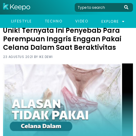
HOME
VIRAL
UNIK! TERNYATA INI PENYEBAB PARA PEREMPUAN INGGRIS
LIFESTYLE
TECHNO
VIDEO
EXPLORE
ENGGAN PAKAI CELANA DALAM SAAT BERAKTIVITAS
Unik! Ternyata Ini Penyebab Para
Perempuan Inggris Enggan Pakai
Celana Dalam Saat Beraktivitas
23 AGUSTUS 2021 BY
IKE DEWI