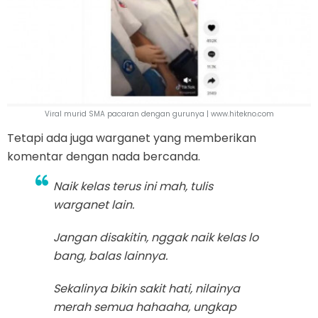
Viral murid SMA pacaran dengan gurunya | www.hitekno.com
Tetapi ada juga warganet yang memberikan
komentar dengan nada bercanda.
Naik kelas terus ini mah, tulis
warganet lain.
Jangan disakitin, nggak naik kelas lo
bang, balas lainnya.
Sekalinya bikin sakit hati, nilainya
merah semua hahaaha, ungkap