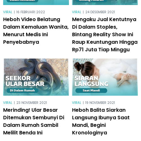
VIRAL
|
16 FEBRUARI 2022
VIRAL
|
24 DESEMBER 2021
Heboh Video Belatung
Mengaku Jual Kentutnya
Dalam Kemaluan Wanita,
Di Dalam Stoples,
Menurut Medis Ini
Bintang Reality Show Ini
Penyebabnya
Raup Keuntungan Hingga
Rp71 Juta Tiap Minggu
VIRAL
|
23 NOVEMBER 2021
VIRAL
|
19 NOVEMBER 2021
Merinding! Ular Besar
Heboh Balita Siarkan
Ditemukan Sembunyi Di
Langsung Ibunya Saat
Dalam Rumah Sambil
Mandi, Begini
Melilit Benda Ini
Kronologinya