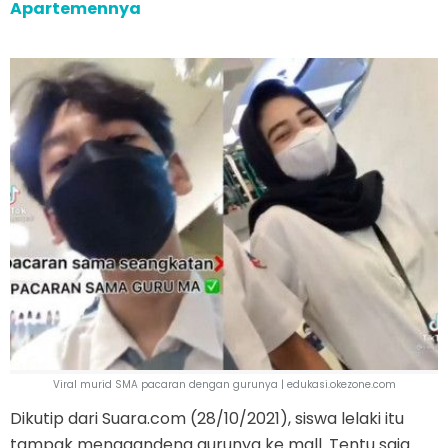
Apartemennya
Viral murid SMA pacaran dengan gurunya | edukasi.okezone.com
Dikutip dari Suara.com (28/10/2021), siswa lelaki itu
tampak menggandeng gurunya ke mall. Tentu saja