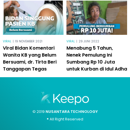
VIRAL
|
19 NOVEMBER 2021
VIRAL
|
29 JUNI 2022
Viral Bidan Komentari
Menabung 5 Tahun,
Wanita KB yang Belum
Nenek Pemulung Ini
Bersuami, dr. Tirta Beri
Sumbang Rp 10 Juta
Tanggapan Tegas
untuk Kurban di Idul Adha
© 2019
NUSANTARA TECHNOLOGY
® All Right Reserved