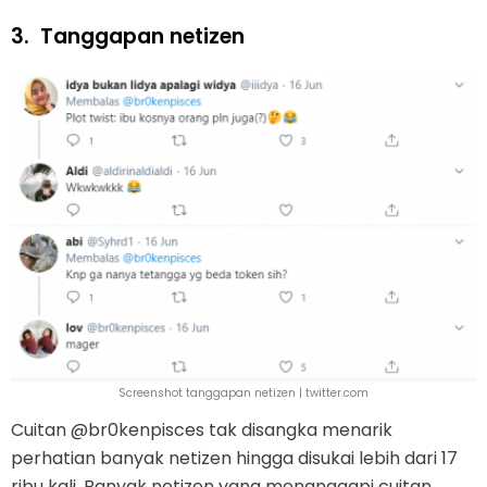
3.
Tanggapan netizen
Screenshot tanggapan netizen | twitter.com
Cuitan @br0kenpisces tak disangka menarik
perhatian banyak netizen hingga disukai lebih dari 17
ribu kali. Banyak netizen yang menanggapi cuitan