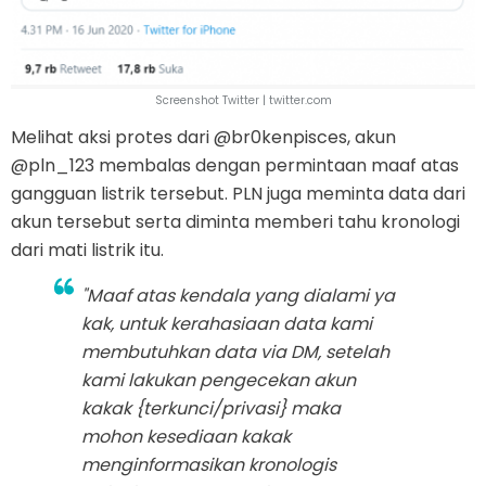
Screenshot Twitter | twitter.com
Melihat aksi protes dari @br0kenpisces, akun
@pln_123 membalas dengan permintaan maaf atas
gangguan listrik tersebut. PLN juga meminta data dari
akun tersebut serta diminta memberi tahu kronologi
dari mati listrik itu.
"Maaf atas kendala yang dialami ya
kak, untuk kerahasiaan data kami
membutuhkan data via DM, setelah
kami lakukan pengecekan akun
kakak {terkunci/privasi} maka
mohon kesediaan kakak
menginformasikan kronologis