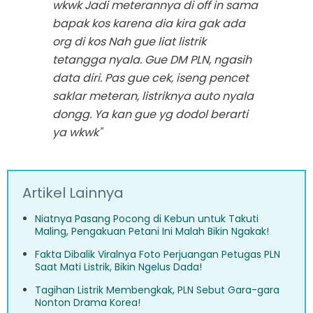
wkwk Jadi meterannya di off in sama
bapak kos karena dia kira gak ada
org di kos Nah gue liat listrik
tetangga nyala. Gue DM PLN, ngasih
data diri. Pas gue cek, iseng pencet
saklar meteran, listriknya auto nyala
dongg. Ya kan gue yg dodol berarti
ya wkwk"
Artikel Lainnya
Niatnya Pasang Pocong di Kebun untuk Takuti
Maling, Pengakuan Petani Ini Malah Bikin Ngakak!
Fakta Dibalik Viralnya Foto Perjuangan Petugas PLN
Saat Mati Listrik, Bikin Ngelus Dada!
Tagihan Listrik Membengkak, PLN Sebut Gara-gara
Nonton Drama Korea!