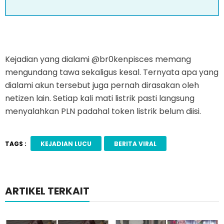
Kejadian yang dialami @br0kenpisces memang
mengundang tawa sekaligus kesal. Ternyata apa yang
dialami akun tersebut juga pernah dirasakan oleh
netizen lain. Setiap kali mati listrik pasti langsung
menyalahkan PLN padahal token listrik belum diisi.
TAGS :
KEJADIAN LUCU
BERITA VIRAL
ARTIKEL TERKAIT