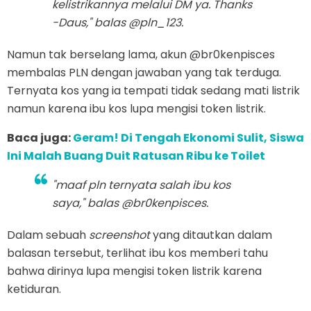
kelistrikannya melalui DM ya. Thanks
-Daus," balas @pln_123.
Namun tak berselang lama, akun @br0kenpisces
membalas PLN dengan jawaban yang tak terduga.
Ternyata kos yang ia tempati tidak sedang mati listrik
namun karena ibu kos lupa mengisi token listrik.
Baca juga:
Geram! Di Tengah Ekonomi Sulit, Siswa
Ini Malah Buang Duit Ratusan Ribu ke Toilet
"maaf pln ternyata salah ibu kos
saya," balas @br0kenpisces.
Dalam sebuah
screenshot
yang ditautkan dalam
balasan tersebut, terlihat ibu kos memberi tahu
bahwa dirinya lupa mengisi token listrik karena
ketiduran.