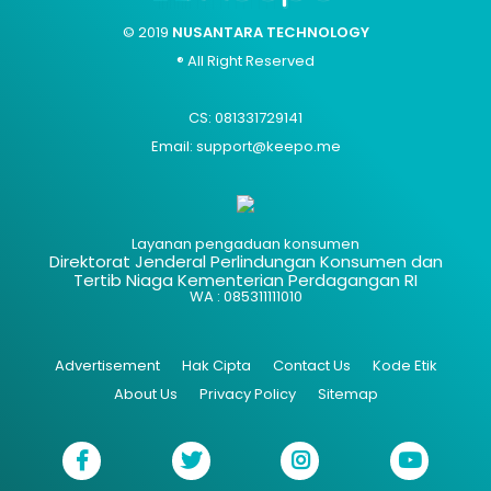
© 2019
NUSANTARA TECHNOLOGY
® All Right Reserved
CS: 081331729141
Email: support@keepo.me
Layanan pengaduan konsumen
Direktorat Jenderal Perlindungan Konsumen dan
Tertib Niaga Kementerian Perdagangan RI
WA : 085311111010
Advertisement
Hak Cipta
Contact Us
Kode Etik
About Us
Privacy Policy
Sitemap