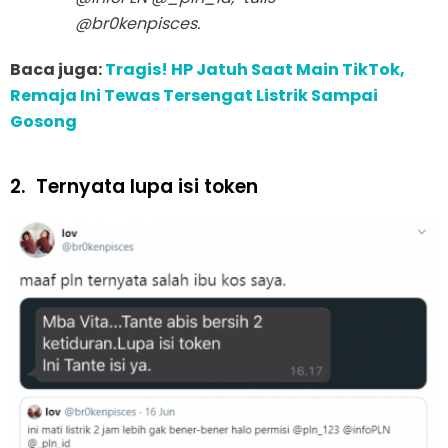
@br0kenpisces.
Baca juga:
Tragis! HP Jatuh Saat Main TikTok,
Remaja Ini Tewas Tersengat Listrik Sampai
Gosong
2.
Ternyata lupa isi token