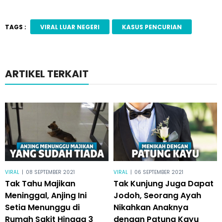
TAGS :
VIRAL LUAR NEGERI
KASUS PENCURIAN
ARTIKEL TERKAIT
VIRAL
|
08 SEPTEMBER 2021
VIRAL
|
06 SEPTEMBER 2021
Tak Tahu Majikan
Tak Kunjung Juga Dapat
Meninggal, Anjing Ini
Jodoh, Seorang Ayah
Setia Menunggu di
Nikahkan Anaknya
Rumah Sakit Hingga 3
dengan Patung Kayu