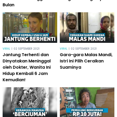
Bulan
VIRAL
|
02 SEPTEMBER 2021
VIRAL
|
02 SEPTEMBER 2021
Jantung Terhenti dan
Gara-gara Malas Mandi,
Dinyatakan Meninggal
Istri Ini Pilih Ceraikan
oleh Dokter, Wanita Ini
Suaminya
Hidup Kembali 6 Jam
Kemudian!