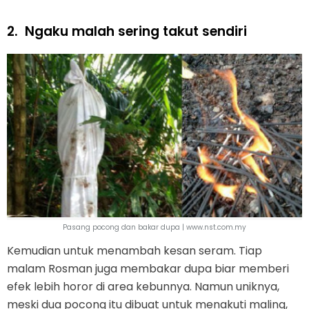
2.
Ngaku malah sering takut sendiri
Pasang pocong dan bakar dupa | www.nst.com.my
Kemudian untuk menambah kesan seram. Tiap
malam Rosman juga membakar dupa biar memberi
efek lebih horor di area kebunnya. Namun uniknya,
meski dua pocong itu dibuat untuk menakuti maling,