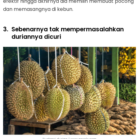
efektif hingga akhirnya dia memilih membuat pocong
dan memasangnya di kebun.
3.
Sebenarnya tak mempermasalahkan
duriannya dicuri