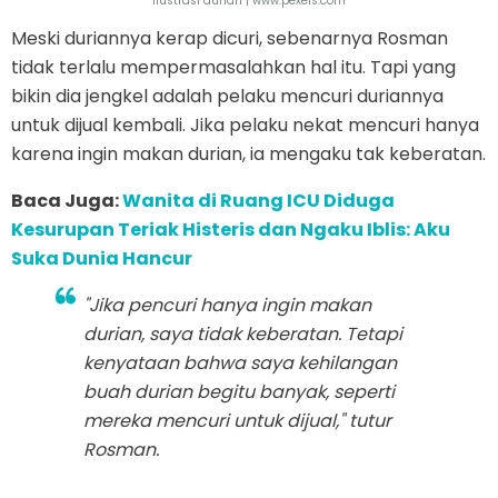
Ilustrasi durian | www.pexels.com
Meski duriannya kerap dicuri, sebenarnya Rosman
tidak terlalu mempermasalahkan hal itu. Tapi yang
bikin dia jengkel adalah pelaku mencuri duriannya
untuk dijual kembali. Jika pelaku nekat mencuri hanya
karena ingin makan durian, ia mengaku tak keberatan.
Baca Juga:
Wanita di Ruang ICU Diduga
Kesurupan Teriak Histeris dan Ngaku Iblis: Aku
Suka Dunia Hancur
"Jika pencuri hanya ingin makan
durian, saya tidak keberatan. Tetapi
kenyataan bahwa saya kehilangan
buah durian begitu banyak, seperti
mereka mencuri untuk dijual," tutur
Rosman.