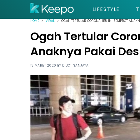
LIFESTYLE
T
HOME
VIRAL
OGAH TERTULAR CORONA, IBU INI SEMPROT ANAKN
Ogah Tertular Coron
Anaknya Pakai Des
13 MARET 2020 BY
DIDOT SANJAYA