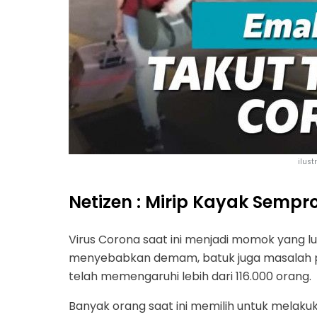
ilust
Netizen : Mirip Kayak Semp
Virus Corona saat ini menjadi momok yang lu
menyebabkan demam, batuk juga masalah per
telah memengaruhi lebih dari 116.000 orang.
Banyak orang saat ini memilih untuk melaku