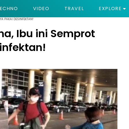
ECHNO
VIDEO
TRAVEL
EXPLORE
YA PAKAI DESINFEKTAN!
a, Ibu ini Semprot
infektan!