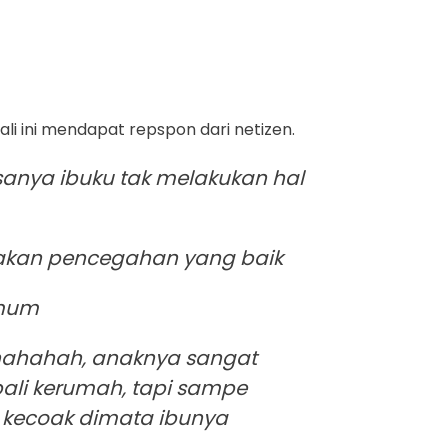
kali ini mendapat repspon dari netizen.
asanya ibuku tak melakukan hal
dakan pencegahan yang baik
 mum
ahahahah, anaknya sangat
ali kerumah, tapi sampe
 kecoak dimata ibunya