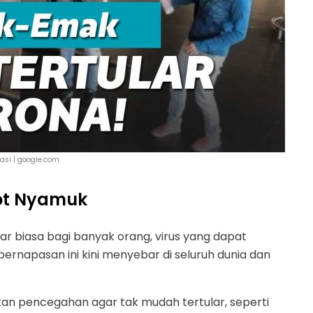
rasi | google.com
rot Nyamuk
ar biasa bagi banyak orang, virus yang dapat
napasan ini kini menyebar di seluruh dunia dan
kan pencegahan agar tak mudah tertular, seperti