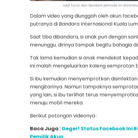
saat turun dari bandara pemuda ini disambu
Dalam video yang diunggah oleh akun facebo
putranya di Bandara Internasional Kuala Lump
Saat tiba dibandara, si anak pun dengan san
menunggu. dirinya tampak begitu bahagia d
Tak lama kemudian si anak mendekat kepad
ini malah mengeluarkan kaleng semprotan ber
Si ibu kemudian menyemprotkan disinfektan 
mengitarinya. Namun tampaknya semprotan 
yang lain, si ibu terlihat terus menyemprotk
menuju mobil mereka.
Berikut potongan videonya :
Baca Juga :
Geger! Status Facebook Ini R
Pemilik Akun