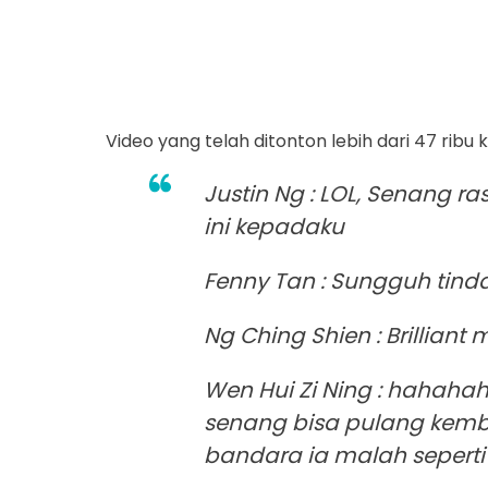
Video yang telah ditonton lebih dari 47 ribu 
Justin Ng : LOL, Senang r
ini kepadaku
Fenny Tan : Sungguh tin
Ng Ching Shien : Brilliant
Wen Hui Zi Ning : hahah
senang bisa pulang kemb
bandara ia malah seperti