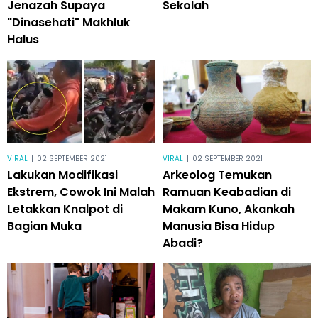
Jenazah Supaya
Sekolah
"Dinasehati" Makhluk
Halus
VIRAL
|
02 SEPTEMBER 2021
VIRAL
|
02 SEPTEMBER 2021
Lakukan Modifikasi
Arkeolog Temukan
Ekstrem, Cowok Ini Malah
Ramuan Keabadian di
Letakkan Knalpot di
Makam Kuno, Akankah
Bagian Muka
Manusia Bisa Hidup
Abadi?