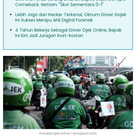
Comeback. Netizen: "Skor Sementara 0-1"
Lebih Jago dari Hacker Terkenal, Oknum Driver Gojek
Ini Sukses Menipu Ahli Digital Forensik
4 Tahun Bekerja Sebagai Driver Ojek Online, Bapak
Ini Kini Jadi Juragan Kost-kostan
Armada ojek online | kumparan.com