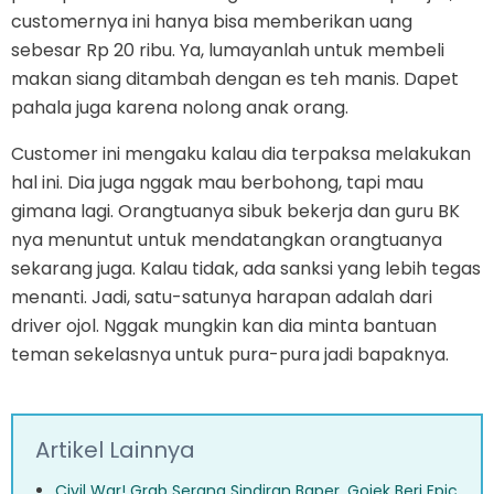
customernya ini hanya bisa memberikan uang
sebesar Rp 20 ribu. Ya, lumayanlah untuk membeli
makan siang ditambah dengan es teh manis. Dapet
pahala juga karena nolong anak orang.
Customer ini mengaku kalau dia terpaksa melakukan
hal ini. Dia juga nggak mau berbohong, tapi mau
gimana lagi. Orangtuanya sibuk bekerja dan guru BK
nya menuntut untuk mendatangkan orangtuanya
sekarang juga. Kalau tidak, ada sanksi yang lebih tegas
menanti. Jadi, satu-satunya harapan adalah dari
driver ojol. Nggak mungkin kan dia minta bantuan
teman sekelasnya untuk pura-pura jadi bapaknya.
Artikel Lainnya
Civil War! Grab Serang Sindiran Baper, Gojek Beri Epic