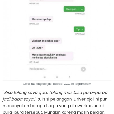
Gojek merangkap jadi bapak | www.instagram.com
''
Bisa tolong saya gaa. Tolong mas bisa pura-puraa
jadi bapa saya..
'' tulis si pelanggan. Driver ojol ini pun
menanyakan berapa harga yang ditawarkan untuk
pura-pura tersebut. Mungkin karena masih pelajar,