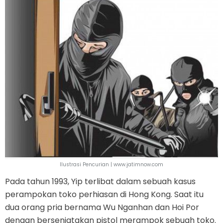
Ilustrasi Pencurian | www.jatimnow.com
Pada tahun 1993, Yip terlibat dalam sebuah kasus
perampokan toko perhiasan di Hong Kong. Saat itu
dua orang pria bernama Wu Nganhan dan Hoi Por
dengan bersenjatakan pistol merampok sebuah toko.