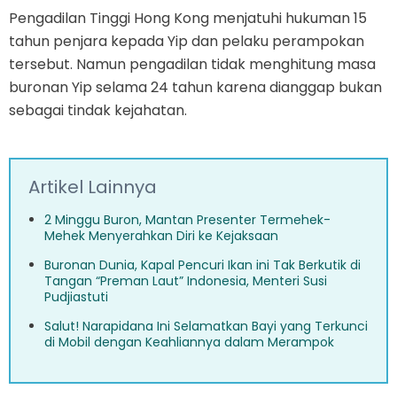
Pengadilan Tinggi Hong Kong menjatuhi hukuman 15
tahun penjara kepada Yip dan pelaku perampokan
tersebut. Namun pengadilan tidak menghitung masa
buronan Yip selama 24 tahun karena dianggap bukan
sebagai tindak kejahatan.
Artikel Lainnya
2 Minggu Buron, Mantan Presenter Termehek-
Mehek Menyerahkan Diri ke Kejaksaan
Buronan Dunia, Kapal Pencuri Ikan ini Tak Berkutik di
Tangan “Preman Laut” Indonesia, Menteri Susi
Pudjiastuti
Salut! Narapidana Ini Selamatkan Bayi yang Terkunci
di Mobil dengan Keahliannya dalam Merampok