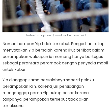
Ilustrasi narapidana | www.breakingnews.co.id
Namun harapan Yip tidak terkabul. Pengadilan tetap
menyatakan Yip bersalah karena ikut terlibat dalam
perampokan walaupun ia memang hanya bertugas
sebagai perantara perampok dengan penyedia mobil
untuk kabur.
Yip dianggap sama bersalahnya seperti pelaku
perampokan lain. Karena juri persidangan
menganggap peran Yip cukup besar karena
tanpanya, perampokan tersebut tidak akan
terlaksana.