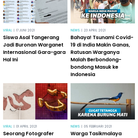
VIRAL
|
17 JUNI 2021
NEWS
|
23 APRIL 2021
Siswa Asal Tangerang
Bahaya! Tsunami Covid-
Jadi Buronan Warganet
19 di India Makin Ganas,
Internasional Gara-gara
Ratusan Warganya
Hal Ini
Malah Berbondong-
bondong Masuk ke
Indonesia
VIRAL
|
01 APRIL 2021
NEWS
|
05 FEBRUARI 2021
Seorang Fotografer
Warga Tasikmalaya