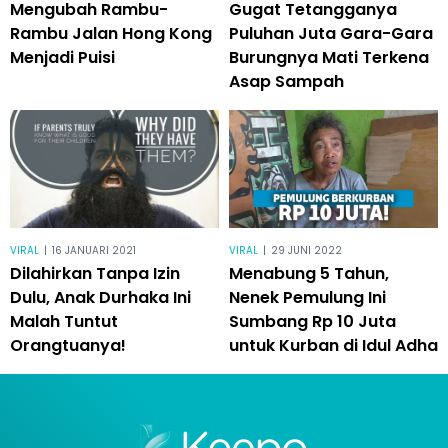
Mengubah Rambu-
Gugat Tetangganya
Rambu Jalan Hong Kong
Puluhan Juta Gara-Gara
Menjadi Puisi
Burungnya Mati Terkena
Asap Sampah
VIRAL
|
16 JANUARI 2021
VIRAL
|
29 JUNI 2022
Dilahirkan Tanpa Izin
Menabung 5 Tahun,
Dulu, Anak Durhaka Ini
Nenek Pemulung Ini
Malah Tuntut
Sumbang Rp 10 Juta
Orangtuanya!
untuk Kurban di Idul Adha