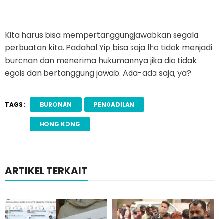
Kita harus bisa mempertanggungjawabkan segala
perbuatan kita. Padahal Yip bisa saja lho tidak menjadi
buronan dan menerima hukumannya jika dia tidak
egois dan bertanggung jawab. Ada-ada saja, ya?
TAGS :
BURONAN
PENGADILAN
HONG KONG
ARTIKEL TERKAIT