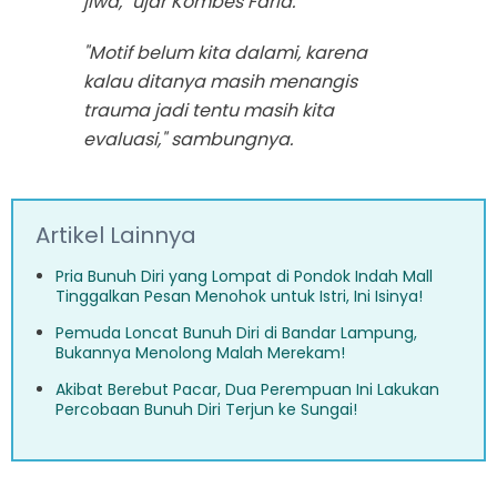
jiwa," ujar Kombes Farid.
"Motif belum kita dalami, karena
kalau ditanya masih menangis
trauma jadi tentu masih kita
evaluasi," sambungnya.
Artikel Lainnya
Pria Bunuh Diri yang Lompat di Pondok Indah Mall
Tinggalkan Pesan Menohok untuk Istri, Ini Isinya!
Pemuda Loncat Bunuh Diri di Bandar Lampung,
Bukannya Menolong Malah Merekam!
Akibat Berebut Pacar, Dua Perempuan Ini Lakukan
Percobaan Bunuh Diri Terjun ke Sungai!