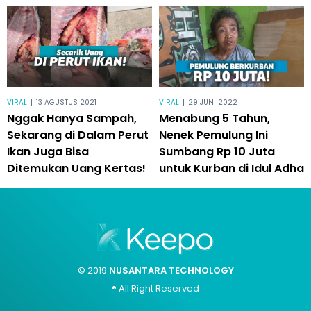
VIRAL
|
13 AGUSTUS 2021
VIRAL
|
29 JUNI 2022
Nggak Hanya Sampah,
Menabung 5 Tahun,
Sekarang di Dalam Perut
Nenek Pemulung Ini
Ikan Juga Bisa
Sumbang Rp 10 Juta
Ditemukan Uang Kertas!
untuk Kurban di Idul Adha
© 2019
NUSANTARA TECHNOLOGY
® All Right Reserved