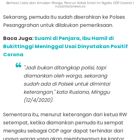
Berhasil Lolos dari Amukan Warga, Pencuri Kotak Amal Ini Ngaku ODP Corona |
nusantaranews.co
Sekarang, pemuda itu sudah diserahkan ke Polses
Pesanggrahan untuk dilakukan pemeriksaan.
Baca Juga:
Suami di Penjara, Ibu Hamil di
Bukittinggi Meninggal Usai Dinyatakan Positif
Corona
"Jadi bukan ditangkap polisi, tapi
diamankan oleh warga, sekarang
sudah ada di Polsek untuk dimintai
keterangan," kata Rusiana, Minggu
(12/4/2020).
Sementara itu, menurut keterangan dari ketua RW
setempat, ketika diamankan pemuda itu sempat
mengaku sebagai ODP agar dapat terhindar dari
upaya warga yang akan membawanya ke kantor