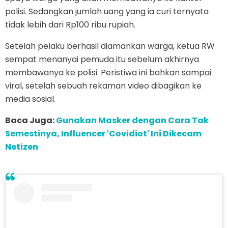
polisi. Sedangkan jumlah uang yang ia curi ternyata
tidak lebih dari Rp100 ribu rupiah.
Setelah pelaku berhasil diamankan warga, ketua RW
sempat menanyai pemuda itu sebelum akhirnya
membawanya ke polisi. Peristiwa ini bahkan sampai
viral, setelah sebuah rekaman video dibagikan ke
media sosial.
Baca Juga:
Gunakan Masker dengan Cara Tak
Semestinya, Influencer 'Covidiot' Ini Dikecam
Netizen