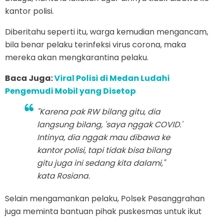
kantor polisi.
Diberitahu seperti itu, warga kemudian mengancam,
bila benar pelaku terinfeksi virus corona, maka
mereka akan mengkarantina pelaku.
Baca Juga:
Viral Polisi di Medan Ludahi
Pengemudi Mobil yang Disetop
"Karena pak RW bilang gitu, dia
langsung bilang, 'saya nggak COVID.'
Intinya, dia nggak mau dibawa ke
kantor polisi, tapi tidak bisa bilang
gitu juga ini sedang kita dalami,"
kata Rosiana.
Selain mengamankan pelaku, Polsek Pesanggrahan
juga meminta bantuan pihak puskesmas untuk ikut