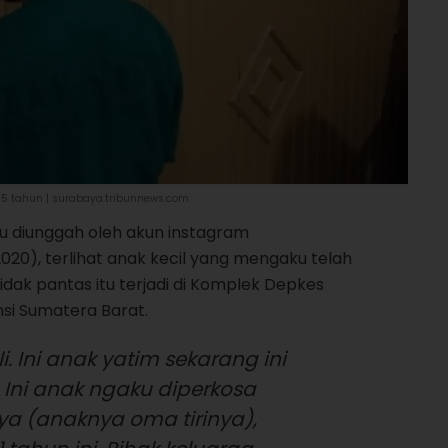
5 tahun | surabaya.tribunnews.com
tu diunggah oleh akun instagram
0), terlihat anak kecil yang mengaku telah
tidak pantas itu terjadi di Komplek Depkes
si Sumatera Barat.
. Ini anak yatim sekarang ini
 Ini anak ngaku diperkosa
 (anaknya oma tirinya),