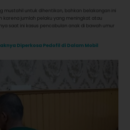
mustahil untuk dihentikan, bahkan belakangan ini
ah karena jumlah pelaku yang meningkat atau
ya saat ini kasus pencabulan anak di bawah umur
Anaknya Diperkosa Pedofil di Dalam Mobil