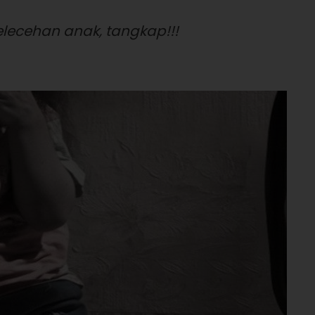
elecehan anak, tangkap!!!