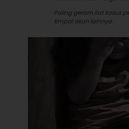
Paling geram liat kasus p
timpal akun lainnya.