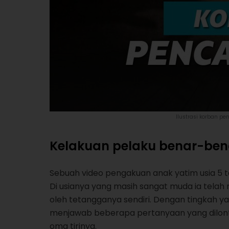
Ilustrasi korban pe
Kelakuan pelaku benar-ben
Sebuah video pengakuan anak yatim usia 5 tah
Di usianya yang masih sangat muda ia telah
oleh tetangganya sendiri. Dengan tingkah yang
menjawab beberapa pertanyaan yang dilon
oma tirinya.