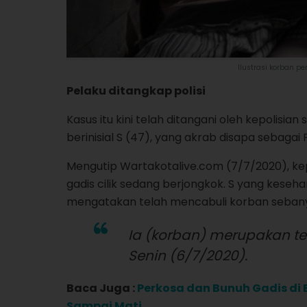
Ilustrasi korban p
Pelaku ditangkap polisi
Kasus itu kini telah ditangani oleh kepolisi
berinisial S (47), yang akrab disapa sebagai
Mengutip Wartakotalive.com (7/7/2020), kep
gadis cilik sedang berjongkok. S yang keseha
mengatakan telah mencabuli korban sebanya
Ia (korban) merupakan te
Senin (6/7/2020).
Baca Juga :
Perkosa dan Bunuh Gadis di
Sampai Mati