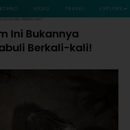
ECHNO
VIDEO
TRAVEL
EXPLORE
ALAH DICABULI BERKALI-KALI!
m Ini Bukannya
abuli Berkali-kali!