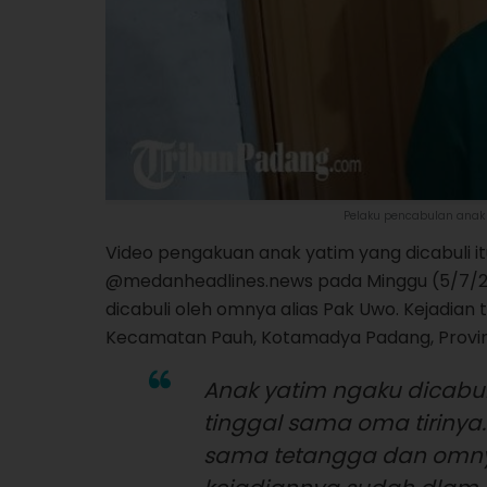
Pelaku pencabulan anak 
Video pengakuan anak yatim yang dicabuli i
@medanheadlines.news pada Minggu (5/7/202
dicabuli oleh omnya alias Pak Uwo. Kejadian 
Kecamatan Pauh, Kotamadya Padang, Provin
Anak yatim ngaku dicabuli
tinggal sama oma tirinya.
sama tetangga dan omnya