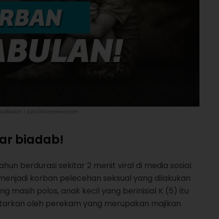
ncabulan | solo.tribunnews.com
ar biadab!
un berdurasi sekitar 2 menit viral di media sosial.
 menjadi korban pelecehan seksual yang dilakukan
 masih polos, anak kecil yang berinisial K (5) itu
tarkan oleh perekam yang merupakan majikan