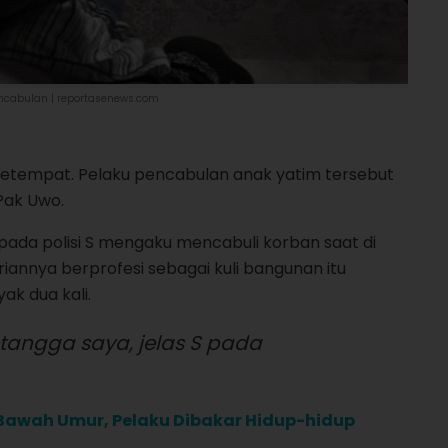
encabulan | reportasenews.com
an setempat. Pelaku pencabulan anak yatim tersebut
 Pak Uwo.
ada polisi S mengaku mencabuli korban saat di
riannya berprofesi sebagai kuli bangunan itu
k dua kali.
tangga saya, jelas S pada
 Bawah Umur, Pelaku Dibakar Hidup-hidup