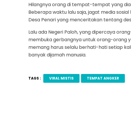
Hilangnya orang di tempat-tempat yang di
Beberapa waktu lalu saja, jagat media sosia
Desa Penari yang menceritakan tentang d
Lalu ada Negeri Paloh, yang dipercaya oran
membuka gerbangnya untuk orang-orang yang 
memang harus selalu berhati-hati setiap ka
banyak dijamah manusia.
TAGS :
VIRAL MISTIS
TEMPAT ANGKER