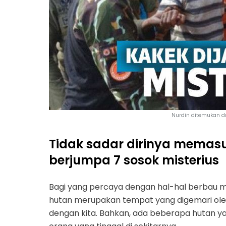
Nurdin ditemukan dal
Tidak sadar dirinya memasu
berjumpa 7 sosok misterius
Bagi yang percaya dengan hal-hal berbau m
hutan merupakan tempat yang digemari ole
dengan kita. Bahkan, ada beberapa hutan y