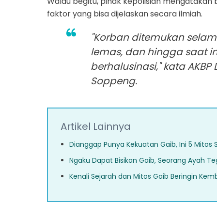
Walau begitu, pihak kepolisian mengatakan b
faktor yang bisa dijelaskan secara ilmiah.
"Korban ditemukan selam
lemas, dan hingga saat i
berhalusinasi," kata AKBP
Soppeng.
Artikel Lainnya
Dianggap Punya Kekuatan Gaib, Ini 5 Mitos
Ngaku Dapat Bisikan Gaib, Seorang Ayah Te
Kenali Sejarah dan Mitos Gaib Beringin Kemb