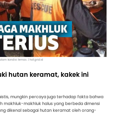
am kondisi lemas. | hot.grid.id
ki hutan keramat, kakek ini
istis, mungkin percaya juga terhadap fakta bahwa
h makhluk-makhluk halus yang berbeda dimensi
ang dikenal sebagai hutan keramat oleh orang-