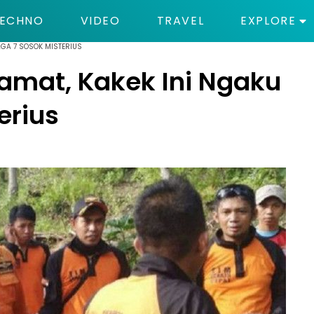
ECHNO
VIDEO
TRAVEL
EXPLORE
AGA 7 SOSOK MISTERIUS
ramat, Kakek Ini Ngaku
erius