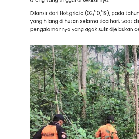
orang yang tinggal di sekitarnya.
Dilansir dari Hot.grid.id (02/10/19), pada ta
yang hilang di hutan selama tiga hari. Saat 
pengalamannya yang agak sulit dijelaskan d