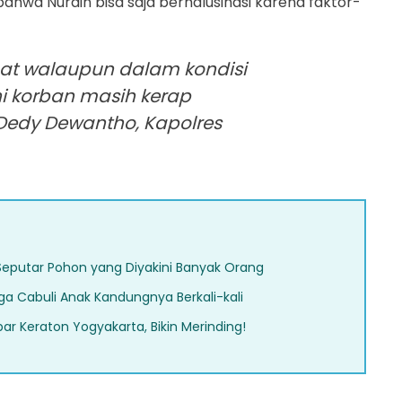
ahwa Nurdin bisa saja berhalusinasi karena faktor-
at walaupun dalam kondisi
ni korban masih kerap
 Dedy Dewantho, Kapolres
 Seputar Pohon yang Diyakini Banyak Orang
ga Cabuli Anak Kandungnya Berkali-kali
ar Keraton Yogyakarta, Bikin Merinding!