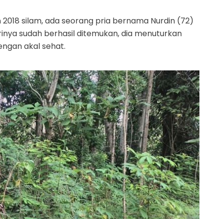
hun 2018 silam, ada seorang pria bernama Nurdin (72)
dirinya sudah berhasil ditemukan, dia menuturkan
engan akal sehat.