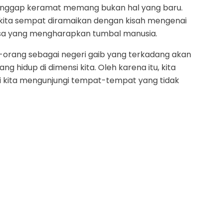
anggap keramat memang bukan hal yang baru.
l kita sempat diramaikan dengan kisah mengenai
esa yang mengharapkan tumbal manusia.
g-orang sebagai negeri gaib yang terkadang akan
hidup di dimensi kita. Oleh karena itu, kita
li kita mengunjungi tempat-tempat yang tidak