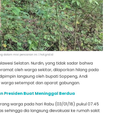
 dalam misi pencarian ini. | hot.grid.id
Sulawesi Selatan. Nurdin, yang tidak sadar bahwa
amat oleh warga sekitar, dilaporkan hilang pada
 dipimpin langsung oleh bupati Soppeng, Andi
ri warga setempat dan aparat gabungan.
an Presiden Buat Meninggal Berdua
orang warga pada hari Rabu (03/01/18) pukul 07.45
 sehingga dia langsung dievakuasi ke rumah sakit