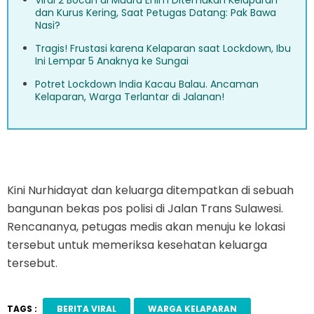
Viral 2 Bocah di Muara Enim Ditemukan Kelaparan
dan Kurus Kering, Saat Petugas Datang: Pak Bawa
Nasi?
Tragis! Frustasi karena Kelaparan saat Lockdown, Ibu
Ini Lempar 5 Anaknya ke Sungai
Potret Lockdown India Kacau Balau. Ancaman
Kelaparan, Warga Terlantar di Jalanan!
Kini Nurhidayat dan keluarga ditempatkan di sebuah
bangunan bekas pos polisi di Jalan Trans Sulawesi.
Rencananya, petugas medis akan menuju ke lokasi
tersebut untuk memeriksa kesehatan keluarga
tersebut.
TAGS :
BERITA VIRAL
WARGA KELAPARAN