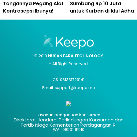
Tangannya Pegang Alat
Sumbang Rp 10 Juta
Kontrasepsi Ibunya!
untuk Kurban di Idul Adha
© 2019
NUSANTARA TECHNOLOGY
® All Right Reserved
CS: 081331729141
Email: support@keepo.me
Layanan pengaduan konsumen
Direktorat Jenderal Perlindungan Konsumen dan
Tertib Niaga Kementerian Perdagangan RI
WA : 085311111010