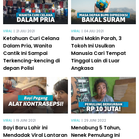
VIRAL
|
21 JULI 2021
VIRAL
|
04 JULI 2021
Ketahuan Curi Celana
Bumi Makin Parah, 3
Dalam Pria, Wanita
Tokoh Ini Usulkan
Cantik Ini Sampai
Manusia Cari Tempat
Terkencing-kencing di
Tinggal Lain di Luar
depan Polisi
Angkasa
VIRAL
|
19 JUNI 2021
VIRAL
|
29 JUNI 2022
Bayi Baru Lahir ini
Menabung 5 Tahun,
Mendadak Viral Lantaran
Nenek Pemulung Ini