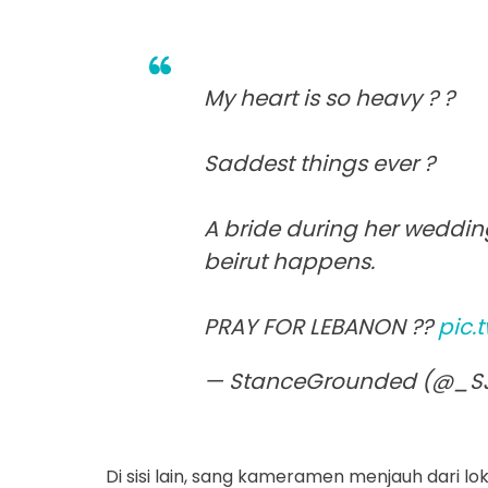
My heart is so heavy ? ?
Saddest things ever ?
A bride during her wedding
beirut happens.
PRAY FOR LEBANON ??
pic.
— StanceGrounded (@_S
Di sisi lain, sang kameramen menjauh dari 