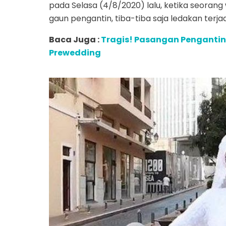
pada Selasa (4/8/2020) lalu, ketika seora
gaun pengantin, tiba-tiba saja ledakan terj
Baca Juga :
Tragis! Pasangan Pengantin 
Prewedding