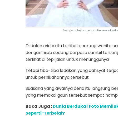
Sesi pemotretan pengantin sesaat sebe
Di dalam video itu terlihat seorang wanita
dengan hijab sedang berpose sambil tersen
terlihat di tepi jalan untuk menunggunya.
Tetapi tiba-tiba ledakan yang dahsyat terja
untuk pernikahannya tersebut.
Suasana yang awalnya ceria itu langsung be
yang memakai gaun tersebut sempat hampir
Baca Juga :
Dunia Berduka! Foto Memiluk
Seperti ‘Terbelah’