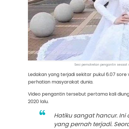
Sesi pemotretan pengantin sesaat se
Ledakan yang terjadi sekitar pukul 6.07 so
perhatian masyarakat dunia.
Video pengantin tersebut pertama kali diu
2020 lalu.
Hatiku sangat hancur. In
yang pernah terjadi. Seo