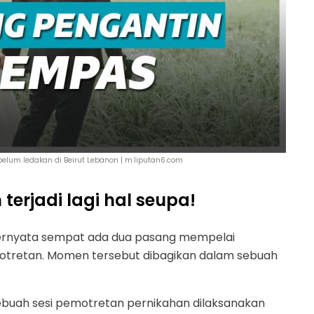
elum ledakan di Beirut Lebanon | m.liputan6.com
terjadi lagi hal seupa!
, ternyata sempat ada dua pasang mempelai
otretan. Momen tersebut dibagikan dalam sebuah
sebuah sesi pemotretan pernikahan dilaksanakan