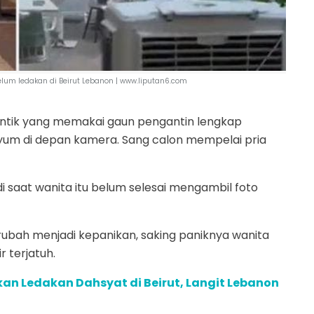
lum ledakan di Beirut Lebanon |
www.liputan6.com
 cantik yang memakai gaun pengantin lengkap
yum di depan kamera. Sang calon mempelai pria
di saat wanita itu belum selesai mengambil foto
rubah menjadi kepanikan, saking paniknya wanita
 terjatuh.
an Ledakan Dahsyat di Beirut, Langit Lebanon