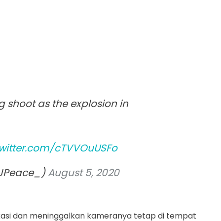
 shoot as the explosion in
twitter.com/cTVVOuUSFo
JPeace_)
August 5, 2020
lokasi dan meninggalkan kameranya tetap di tempat