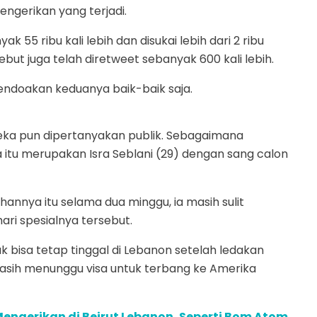
ngerikan yang terjadi.
yak 55 ribu kali lebih dan disukai lebih dari 2 ribu
but juga telah diretweet sebanyak 600 kali lebih.
ndoakan keduanya baik-baik saja.
ereka pun dipertanyakan publik. Sebagaimana
a itu merupakan Isra Seblani (29) dengan sang calon
nnya itu selama dua minggu, ia masih sulit
ri spesialnya tersebut.
k bisa tetap tinggal di Lebanon setelah ledakan
 masih menunggu visa untuk terbang ke Amerika
Mengerikan di Beirut Lebanon, Seperti Bom Atom