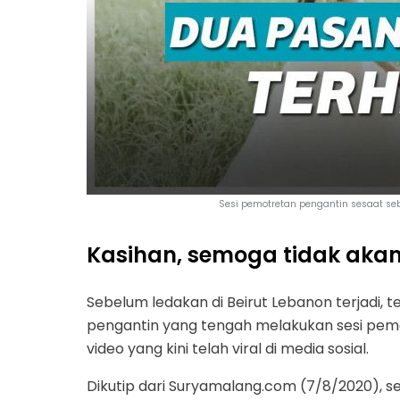
Sesi pemotretan pengantin sesaat seb
Kasihan, semoga tidak akan 
Sebelum ledakan di Beirut Lebanon terjadi
pengantin yang tengah melakukan sesi pem
video yang kini telah viral di media sosial.
Dikutip dari Suryamalang.com (7/8/2020), 