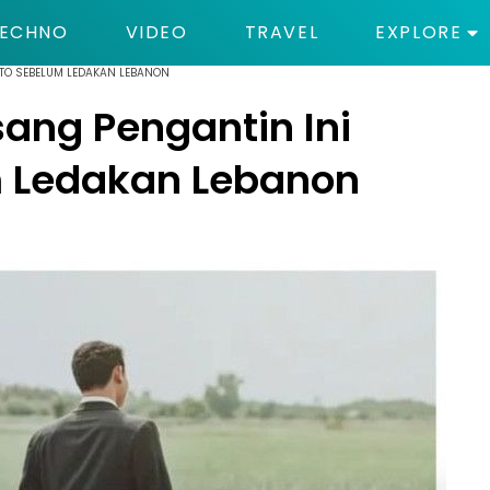
ECHNO
VIDEO
TRAVEL
EXPLORE
OTO SEBELUM LEDAKAN LEBANON
ang Pengantin Ini
m Ledakan Lebanon