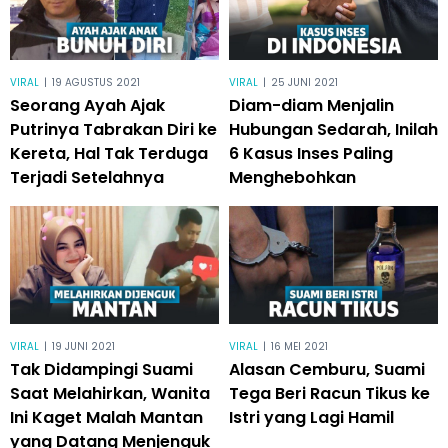
VIRAL
|
19 AGUSTUS 2021
VIRAL
|
25 JUNI 2021
Seorang Ayah Ajak
Diam-diam Menjalin
Putrinya Tabrakan Diri ke
Hubungan Sedarah, Inilah
Kereta, Hal Tak Terduga
6 Kasus Inses Paling
Terjadi Setelahnya
Menghebohkan
VIRAL
|
19 JUNI 2021
VIRAL
|
16 MEI 2021
Tak Didampingi Suami
Alasan Cemburu, Suami
Saat Melahirkan, Wanita
Tega Beri Racun Tikus ke
Ini Kaget Malah Mantan
Istri yang Lagi Hamil
yang Datang Menjenguk