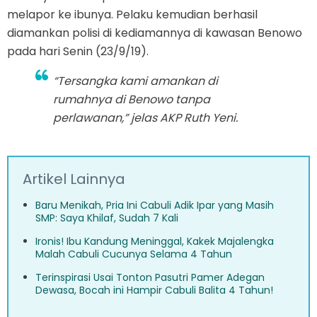
melapor ke ibunya. Pelaku kemudian berhasil
diamankan polisi di kediamannya di kawasan Benowo
pada hari Senin (23/9/19).
“Tersangka kami amankan di
rumahnya di Benowo tanpa
perlawanan,” jelas AKP Ruth Yeni.
Artikel Lainnya
Baru Menikah, Pria Ini Cabuli Adik Ipar yang Masih
SMP: Saya Khilaf, Sudah 7 Kali
Ironis! Ibu Kandung Meninggal, Kakek Majalengka
Malah Cabuli Cucunya Selama 4 Tahun
Terinspirasi Usai Tonton Pasutri Pamer Adegan
Dewasa, Bocah ini Hampir Cabuli Balita 4 Tahun!