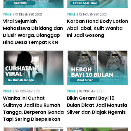
VIRAL
|
01 DESEMBER 2021
VIRAL
|
12 NOVEMBER 2021
Viral Sejumlah
Korban Hand Body Lotion
Mahasiswa Disidang dan
Abal-abal, Kulit Wanita
Diusir Warga, Dianggap
Ini Jadi Gosong
Hina Desa Tempat KKN
VIRAL
|
28 OKTOBER 2021
VIRAL
|
18 OKTOBER 2021
Wanita Ini Curhat
Bikin Geram! Bayi 10
Sulitnya Jadi Ibu Rumah
Bulan Dicat Jadi Manusia
Tangga, Berperan Ganda
Silver dan Diajak Ngemis
Tapi Sering Disepelekan