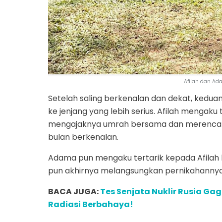
Afilah dan Ad
Setelah saling berkenalan dan dekat, ked
ke jenjang yang lebih serius. Afilah menga
mengajaknya umrah bersama dan merencana
bulan berkenalan.
Adama pun mengaku tertarik kepada Afilah
pun akhirnya melangsungkan pernikahannya d
BACA JUGA:
Tes Senjata Nuklir Rusia G
Radiasi Berbahaya!