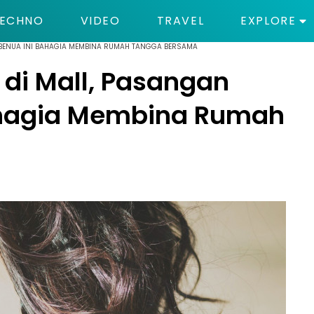
ECHNO
VIDEO
TRAVEL
EXPLORE
BENUA INI BAHAGIA MEMBINA RUMAH TANGGA BERSAMA
di Mall, Pasangan
ahagia Membina Rumah