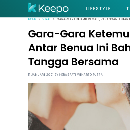
LIFESTYLE
T
HOME
VIRAL
GARA-GARA KETEMU DI MALL, PASANGAN ANTAR 
Gara-Gara Ketemu 
Antar Benua Ini B
Tangga Bersama
11 JANUARI 2021 BY
HERASPATI WINARTO PUTRA