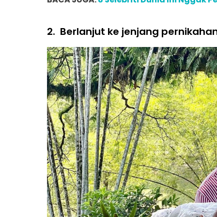
2.
Berlanjut ke jenjang pernikaha