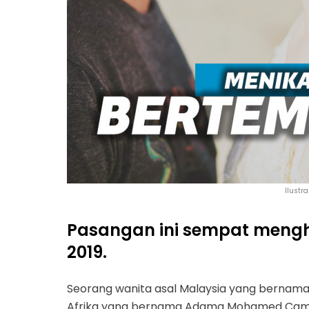
Ilustr
Pasangan ini sempat mengh
2019.
Seorang wanita asal Malaysia yang bernama N
Afrika yang bernama Adama Mohamed Camar