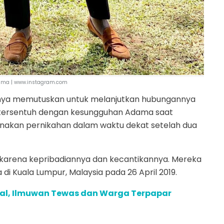
ama | www.instagram.com
uanya memutuskan untuk melanjutkan hubungannya
ku tersentuh dengan kesungguhan Adama saat
kan pernikahan dalam waktu dekat setelah dua
 karena kepribadiannya dan kecantikannya. Mereka
i Kuala Lumpur, Malaysia pada 26 April 2019.
agal, Ilmuwan Tewas dan Warga Terpapar