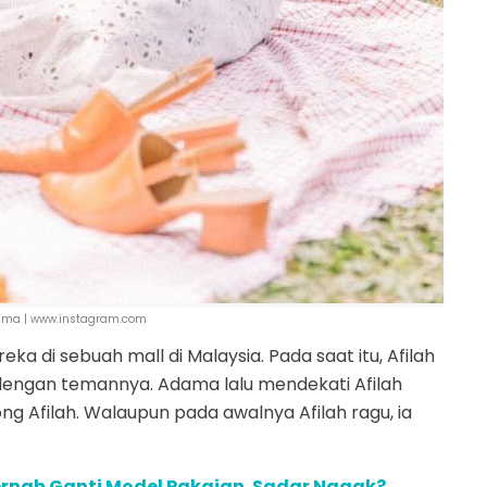
ama | www.instagram.com
a di sebuah mall di Malaysia. Pada saat itu, Afilah
dengan temannya. Adama lalu mendekati Afilah
ng Afilah. Walaupun pada awalnya Afilah ragu, ia
 Pernah Ganti Model Pakaian. Sadar Nggak?