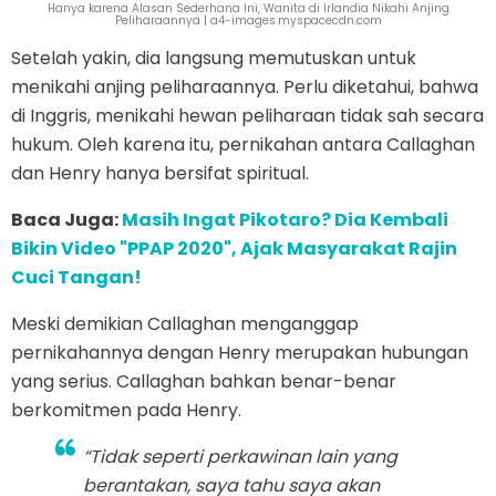
Hanya karena Alasan Sederhana Ini, Wanita di Irlandia Nikahi Anjing
Peliharaannya | a4-images.myspacecdn.com
Setelah yakin, dia langsung memutuskan untuk
menikahi anjing peliharaannya. Perlu diketahui, bahwa
di Inggris, menikahi hewan peliharaan tidak sah secara
hukum. Oleh karena itu, pernikahan antara Callaghan
dan Henry hanya bersifat spiritual.
Baca Juga:
Masih Ingat Pikotaro? Dia Kembali
Bikin Video "PPAP 2020", Ajak Masyarakat Rajin
Cuci Tangan!
Meski demikian Callaghan menganggap
pernikahannya dengan Henry merupakan hubungan
yang serius. Callaghan bahkan benar-benar
berkomitmen pada Henry.
“Tidak seperti perkawinan lain yang
berantakan, saya tahu saya akan