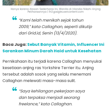
Hanya karena Alasan Sederhana Ini, Wanita di Irlandia Nikahi Anjing
Peliharaannya | lh3.googleusercontent.com
“Kami telah menikah sejak tahun
2009,” kata Callaghan, seperti dikutip
dari Grid.id, Senin (13/4/2020).
Baca Juga:
Sebut Banyak Vitamin, Influencer Ini
Sarankan Minum Darah Haid untuk Kesehatan
Pernikahaan itu terjadi karena Callaghan menyukai
kesetiaan anjing ras Yorkshire Terrier itu. Anjing
tersebut adalah sosok yang selalu menemani
Callaghan melewati masa-masa sulit.
“Saya kehilangan pekerjaan saya
dan terpaksa menjadi seorang
freelance,” kata Callaghan.