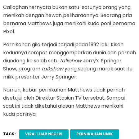
Callaghan ternyata bukan satu-satunya orang yang
menikah dengan hewan peliharaannya. Seorang pria
bernama Matthews juga menikahi kuda poni bernama
Pixel.
Pernikahan gila terjadi terjadi pada 1992 lalu. Kisah
keduanya sempat menggemparkan dunia dan pernah
diundang ke salah satu
talkshow
Jerry’s Springer
Show, program
talkshow
yang sedang marak saat itu
milik presenter Jerry Springer.
Namun, kabar pernikahan Matthews tidak pernah
disetujui oleh Direktur Stasiun TV tersebut. Sampai
saat ini tidak diketahui alasan Matthews menikahi
kuda poninya.
TAGS :
VIRAL LUAR NEGERI
PERNIKAHAN UNIK