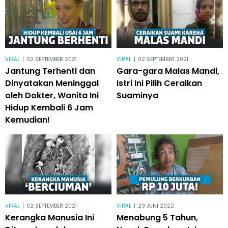
VIRAL
|
02 SEPTEMBER 2021
VIRAL
|
02 SEPTEMBER 2021
Jantung Terhenti dan
Gara-gara Malas Mandi,
Dinyatakan Meninggal
Istri Ini Pilih Ceraikan
oleh Dokter, Wanita Ini
Suaminya
Hidup Kembali 6 Jam
Kemudian!
VIRAL
|
02 SEPTEMBER 2021
VIRAL
|
29 JUNI 2022
Kerangka Manusia Ini
Menabung 5 Tahun,