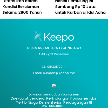
Ditemukan dalam
Nenek Pemulung Ini
Kondisi Berciuman
Sumbang Rp 10 Juta
Selama 2800 Tahun
untuk Kurban di Idul Adha
© 2019
NUSANTARA TECHNOLOGY
® All Right Reserved
CS: 081331729141
Email: support@keepo.me
Layanan pengaduan konsumen
Direktorat Jenderal Perlindungan Konsumen dan
Tertib Niaga Kementerian Perdagangan RI
WA : 085311111010