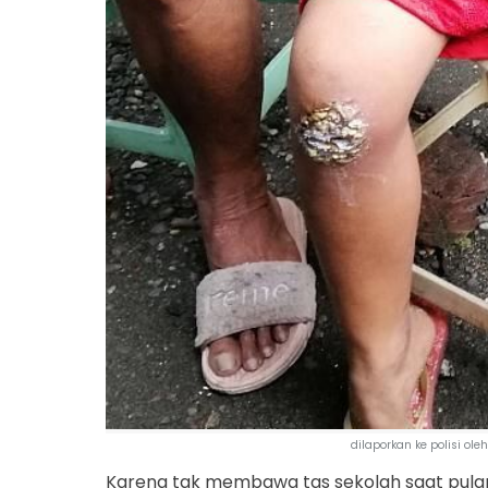
dilaporkan ke polisi ol
Karena tak membawa tas sekolah saat pulan