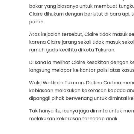
bakar yang biasanya untuk membuat tungku d
Claire dihukum dengan berlutut di bara api. 
parah.
Atas kejadian tersebut, Claire tidak masuk 
karena Claire jarang sekali tidak masuk seko
rumah gadis kecil itu di kota Tukuran.
Di sana ia melihat Claire kesakitan dengan 
langsung melapor ke kantor polisi atas kas
Wakil Walikota Tukuran, Delfina Cortina m
kebiasaan melakukan kekerasan kepada anak
dipanggil pihak berwenang untuk dimintai k
Tak hanya itu, ibunya juga diminta untuk me
melakukan kekerasan terhadap anak.