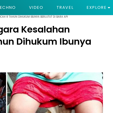
ECHNO
VIDEO
TRAVEL
EXPLORE
CAH 8 TAHUN DIHUKUM IBUNYA BERLUTUT DI BARA API
-gara Kesalahan
ahun Dihukum Ibunya