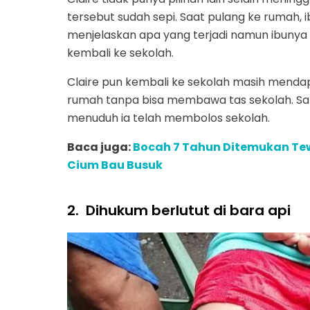
tersebut sudah sepi. Saat pulang ke rumah, i
menjelaskan apa yang terjadi namun ibuny
kembali ke sekolah.
Claire pun kembali ke sekolah masih mendapa
rumah tanpa bisa membawa tas sekolah. Sam
menuduh ia telah membolos sekolah.
Baca juga:
Bocah 7 Tahun Ditemukan Tew
Cium Bau Busuk
2.
Dihukum berlutut di bara api