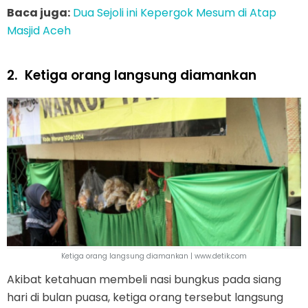
Baca juga:
Dua Sejoli ini Kepergok Mesum di Atap
Masjid Aceh
2.
Ketiga orang langsung diamankan
Ketiga orang langsung diamankan | www.detik.com
Akibat ketahuan membeli nasi bungkus pada siang
hari di bulan puasa, ketiga orang tersebut langsung