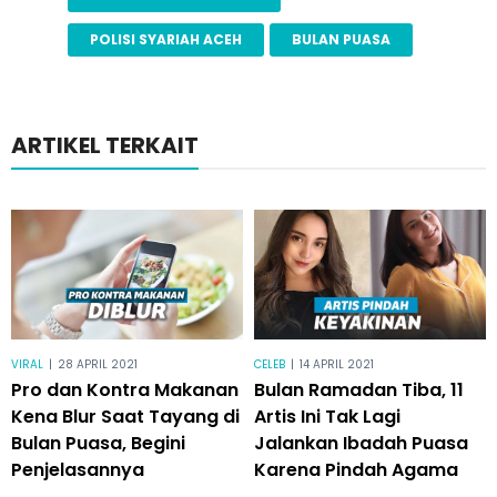
POLISI SYARIAH ACEH
BULAN PUASA
ARTIKEL TERKAIT
VIRAL
|
28 APRIL 2021
CELEB
|
14 APRIL 2021
Pro dan Kontra Makanan
Bulan Ramadan Tiba, 11
Kena Blur Saat Tayang di
Artis Ini Tak Lagi
Bulan Puasa, Begini
Jalankan Ibadah Puasa
Penjelasannya
Karena Pindah Agama