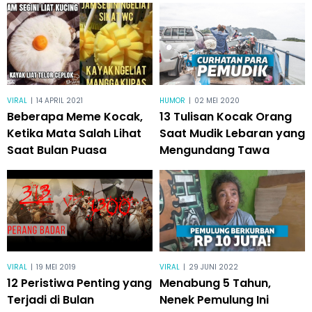
VIRAL
|
14 APRIL 2021
HUMOR
|
02 MEI 2020
Beberapa Meme Kocak,
13 Tulisan Kocak Orang
Ketika Mata Salah Lihat
Saat Mudik Lebaran yang
Saat Bulan Puasa
Mengundang Tawa
VIRAL
|
19 MEI 2019
VIRAL
|
29 JUNI 2022
12 Peristiwa Penting yang
Menabung 5 Tahun,
Terjadi di Bulan
Nenek Pemulung Ini