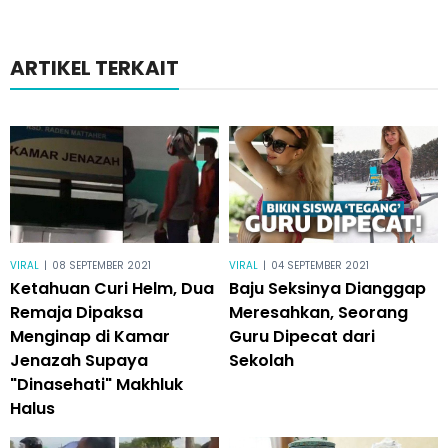
ARTIKEL TERKAIT
VIRAL
|
08 SEPTEMBER 2021
VIRAL
|
04 SEPTEMBER 2021
Ketahuan Curi Helm, Dua
Baju Seksinya Dianggap
Remaja Dipaksa
Meresahkan, Seorang
Menginap di Kamar
Guru Dipecat dari
Jenazah Supaya
Sekolah
"Dinasehati" Makhluk
Halus