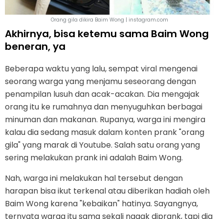
Orang gila dikira Baim Wong | instagram.com
Akhirnya, bisa ketemu sama Baim Wong
beneran, ya
Beberapa waktu yang lalu, sempat viral mengenai
seorang warga yang menjamu seseorang dengan
penampilan lusuh dan acak-acakan. Dia mengajak
orang itu ke rumahnya dan menyuguhkan berbagai
minuman dan makanan. Rupanya, warga ini mengira
kalau dia sedang masuk dalam konten prank "orang
gila" yang marak di Youtube. Salah satu orang yang
sering melakukan prank ini adalah Baim Wong.
Nah, warga ini melakukan hal tersebut dengan
harapan bisa ikut terkenal atau diberikan hadiah oleh
Baim Wong karena "kebaikan" hatinya. Sayangnya,
ternyata warga itu sama sekali nggak diprank, tapi dia