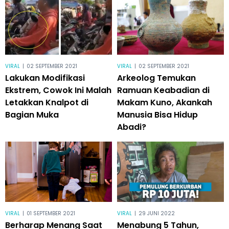
VIRAL
|
02 SEPTEMBER 2021
VIRAL
|
02 SEPTEMBER 2021
Lakukan Modifikasi
Arkeolog Temukan
Ekstrem, Cowok Ini Malah
Ramuan Keabadian di
Letakkan Knalpot di
Makam Kuno, Akankah
Bagian Muka
Manusia Bisa Hidup
Abadi?
VIRAL
|
01 SEPTEMBER 2021
VIRAL
|
29 JUNI 2022
Berharap Menang Saat
Menabung 5 Tahun,