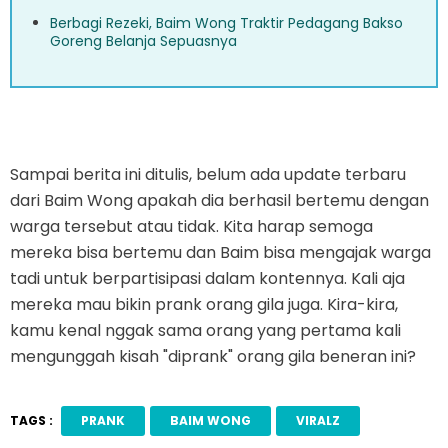
Berbagi Rezeki, Baim Wong Traktir Pedagang Bakso
Goreng Belanja Sepuasnya
Sampai berita ini ditulis, belum ada update terbaru
dari Baim Wong apakah dia berhasil bertemu dengan
warga tersebut atau tidak. Kita harap semoga
mereka bisa bertemu dan Baim bisa mengajak warga
tadi untuk berpartisipasi dalam kontennya. Kali aja
mereka mau bikin prank orang gila juga. Kira-kira,
kamu kenal nggak sama orang yang pertama kali
mengunggah kisah "diprank" orang gila beneran ini?
TAGS :
PRANK
BAIM WONG
VIRALZ