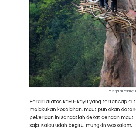
Pekerja di tebin
Berdiri di atas kayu-kayu yang tertancap di
melakukan kesalahan, maut pun akan datang
pekerjaan ini sangatlah dekat dengan maut.
saja. Kalau udah begitu, mungkin wassalam.