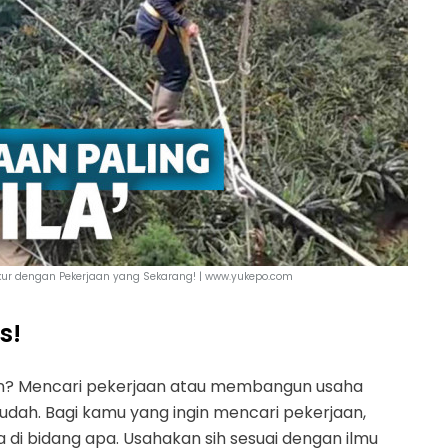
yukur dengan Pekerjaan yang Sekarang! | www.yukepo.com
s!
ukan? Mencari pekerjaan atau membangun usaha
mudah. Bagi kamu yang ingin mencari pekerjaan,
 di bidang apa. Usahakan sih sesuai dengan ilmu