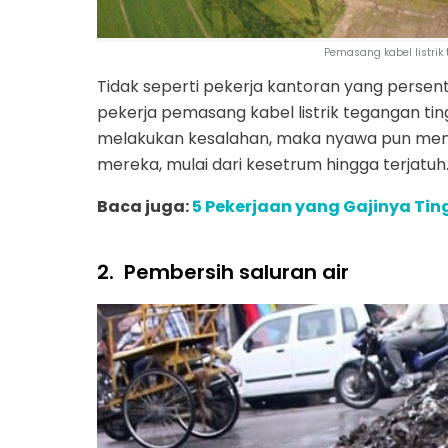
Pemasang kabel listrik
Tidak seperti pekerja kantoran yang persen
pekerja pemasang kabel listrik tegangan tinggi
melakukan kesalahan, maka nyawa pun menja
mereka, mulai dari kesetrum hingga terjatuh
Baca juga:
5 Pekerjaan yang Gajinya Tin
2.
Pembersih saluran air