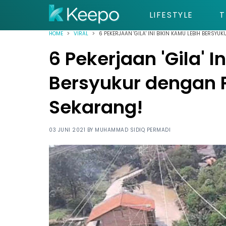
LIFESTYLE
T
HOME
VIRAL
6 PEKERJAAN 'GILA' INI BIKIN KAMU LEBIH BERS
6 Pekerjaan 'Gila' I
Bersyukur dengan 
Sekarang!
03 JUNI 2021 BY
MUHAMMAD SIDIQ PERMADI