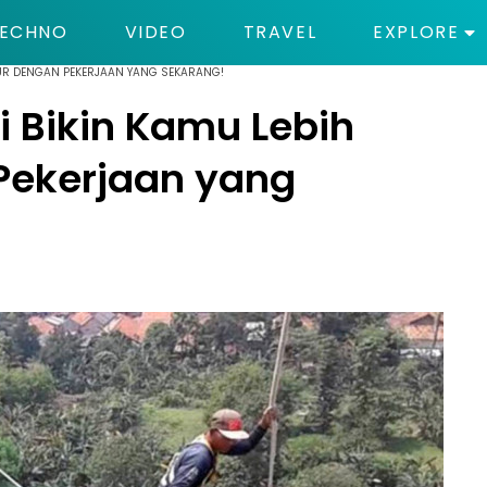
ECHNO
VIDEO
TRAVEL
EXPLORE
YUKUR DENGAN PEKERJAAN YANG SEKARANG!
ni Bikin Kamu Lebih
Pekerjaan yang