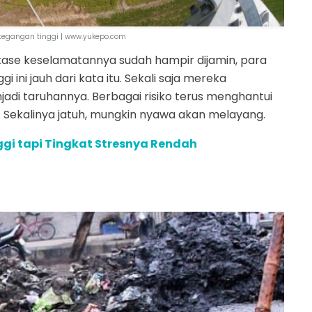
 tegangan tinggi | www.yukepo.com
tase keselamatannya sudah hampir dijamin, para
 ini jauh dari kata itu. Sekali saja mereka
di taruhannya. Berbagai risiko terus menghantui
. Sekalinya jatuh, mungkin nyawa akan melayang.
ggi tapi Tingkat Stresnya Rendah