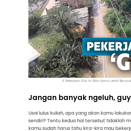
6 Pekerjaan Gila Ini Bikin Kamu Lebih Bers
Jangan banyak ngeluh, guy
Usai lulus kuliah, apa yang akan kamu lak
sendiri? Tentu kedua hal tersebut tidaklah 
kamu sudah harus tahu kira-kira mau bekerja