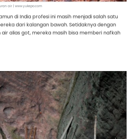
uran air | www.yukepo.com
amun di India profesi ini masih menjadi salah satu
mereka dari kalangan bawah. Setidaknya dengan
 air alias got, mereka masih bisa memberi nafkah