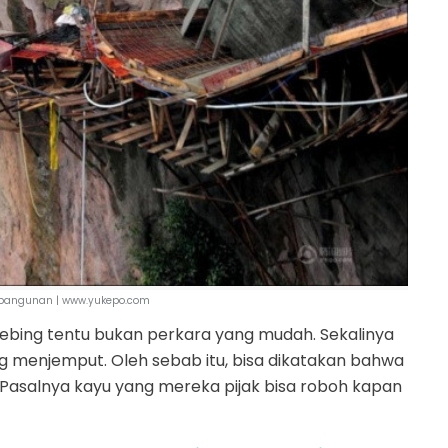
g bangunan | www.yukepo.com
 tebing tentu bukan perkara yang mudah. Sekalinya
 menjemput. Oleh sebab itu, bisa dikatakan bahwa
 Pasalnya kayu yang mereka pijak bisa roboh kapan