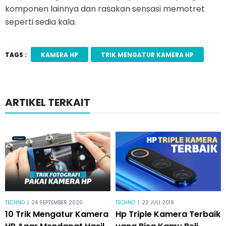
komponen lainnya dan rasakan sensasi memotret
seperti sedia kala.
TAGS :
KAMERA HP
TRIK MENGATUR KAMERA HP
ARTIKEL TERKAIT
TECHNO
|
24 SEPTEMBER 2020
TECHNO
|
22 JULI 2019
10 Trik Mengatur Kamera
Hp Triple Kamera Terbaik