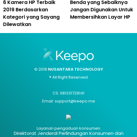
6 Kamera HP Terbaik
Benda yang Sebaiknya
2019 Berdasarkan
Jangan Digunakan Untuk
Kategori yang Sayang
Membersihkan Layar HP
Dilewatkan
© 2019
NUSANTARA TECHNOLOGY
® All Right Reserved
CS: 081331729141
Email: support@keepo.me
Layanan pengaduan konsumen
Direktorat Jenderal Perlindungan Konsumen dan