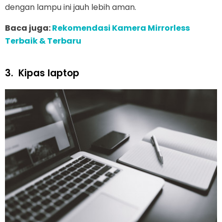
dengan lampu ini jauh lebih aman.
Baca juga:
Rekomendasi Kamera Mirrorless
Terbaik & Terbaru
3.
Kipas laptop