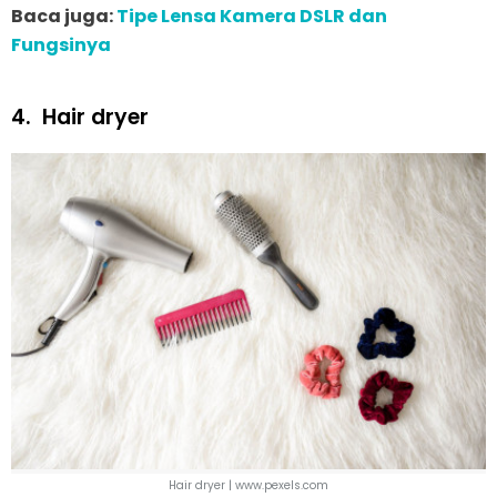
Baca juga:
Tipe Lensa Kamera DSLR dan
Fungsinya
4.
Hair dryer
Hair dryer | www.pexels.com