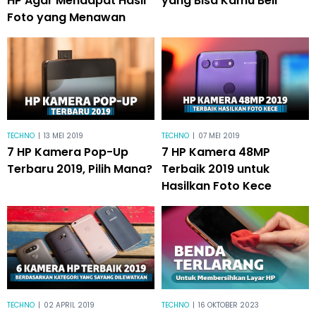
HP Agar Mendapat Hasil
yang Bisa Kamu Beli
Foto yang Menawan
TECHNO
|
13 MEI 2019
TECHNO
|
07 MEI 2019
7 HP Kamera Pop-Up
7 HP Kamera 48MP
Terbaru 2019, Pilih Mana?
Terbaik 2019 untuk
Hasilkan Foto Kece
TECHNO
|
02 APRIL 2019
TECHNO
|
16 OKTOBER 2023