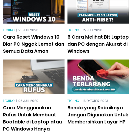
TECHNO
|
29 JULI 2020
TECHNO
|
27 JULI 2020
Cara Reset Windows 10
6 Cara Melihat Bit Laptop
Biar PC Nggak Lemot dan
dan PC dengan Akurat di
Semua Data Aman
Windows
TECHNO
|
06 JULI 2020
TECHNO
|
16 OKTOBER 2023
Cara Menggunakan
Benda yang Sebaiknya
Rufus Untuk Membuat
Jangan Digunakan Untuk
Bootable di Laptop atau
Membersihkan Layar HP
PC Windows Hanya