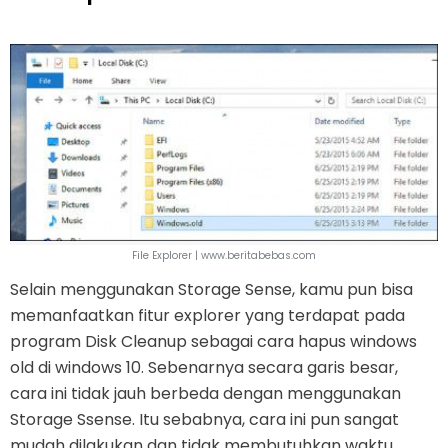
File Explorer | www.beritabebas.com
Selain menggunakan Storage Sense, kamu pun bisa
memanfaatkan fitur explorer yang terdapat pada
program Disk Cleanup sebagai cara hapus windows
old di windows 10. Sebenarnya secara garis besar,
cara ini tidak jauh berbeda dengan menggunakan
Storage Ssense. Itu sebabnya, cara ini pun sangat
mudah dilakukan dan tidak membutuhkan waktu