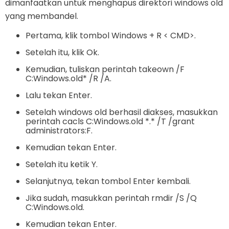
dimanfaatkan untuk menghapus direktori windows old
yang membandel.
Pertama, klik tombol Windows + R < CMD>.
Setelah itu, klik Ok.
Kemudian, tuliskan perintah takeown /F
C:Windows.old* /R /A.
Lalu tekan Enter.
Setelah windows old berhasil diakses, masukkan
perintah cacls C:Windows.old *.* /T /grant
administrators:F.
Kemudian tekan Enter.
Setelah itu ketik Y.
Selanjutnya, tekan tombol Enter kembali.
Jika sudah, masukkan perintah rmdir /S /Q
C:Windows.old.
Kemudian tekan Enter.