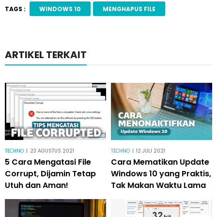
TAGS :
WINDOWS 10
MENGHAPUS FILE
ARTIKEL TERKAIT
TECHNO
|
23 AGUSTUS 2021
TECHNO
|
12 JULI 2021
5 Cara Mengatasi File
Cara Mematikan Update
Corrupt, Dijamin Tetap
Windows 10 yang Praktis,
Utuh dan Aman!
Tak Makan Waktu Lama