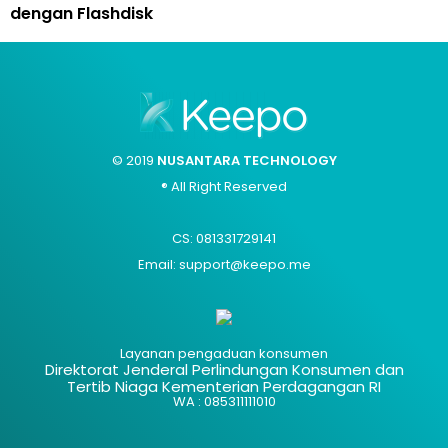
dengan Flashdisk
© 2019
NUSANTARA TECHNOLOGY
® All Right Reserved
CS: 081331729141
Email: support@keepo.me
Layanan pengaduan konsumen
Direktorat Jenderal Perlindungan Konsumen dan
Tertib Niaga Kementerian Perdagangan RI
WA : 085311111010