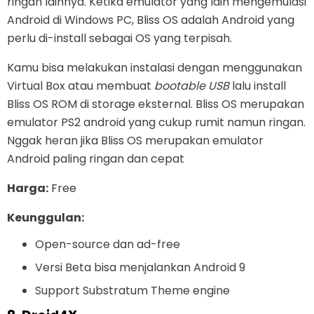
ringan lainnya. Ketika emulator yang lain mengemulasi
Android di Windows PC, Bliss OS adalah Android yang
perlu di-install sebagai OS yang terpisah.
Kamu bisa melakukan instalasi dengan menggunakan
Virtual Box atau membuat
bootable USB
lalu install
Bliss OS ROM di storage eksternal. Bliss OS merupakan
emulator PS2 android yang cukup rumit namun ringan.
Nggak heran jika Bliss OS merupakan emulator
Android paling ringan dan cepat
Harga:
Free
Keunggulan:
Open-source dan ad-free
Versi Beta bisa menjalankan Android 9
Support Substratum Theme engine