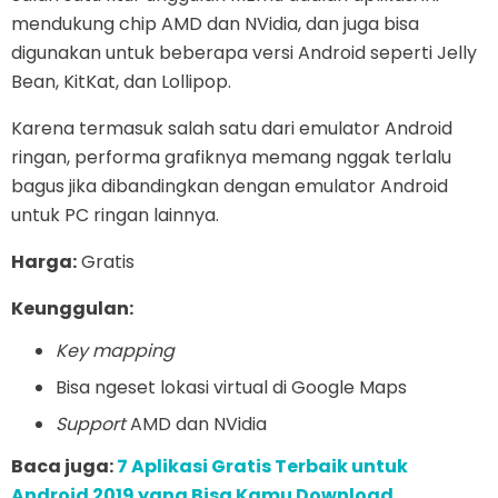
mendukung chip AMD dan NVidia, dan juga bisa
digunakan untuk beberapa versi Android seperti Jelly
Bean, KitKat, dan Lollipop.
Karena termasuk salah satu dari emulator Android
ringan, performa grafiknya memang nggak terlalu
bagus jika dibandingkan dengan emulator Android
untuk PC ringan lainnya.
Harga:
Gratis
Keunggulan:
Key mapping
Bisa ngeset lokasi virtual di Google Maps
Support
AMD dan NVidia
Baca juga:
7 Aplikasi Gratis Terbaik untuk
Android 2019 yang Bisa Kamu Download
.