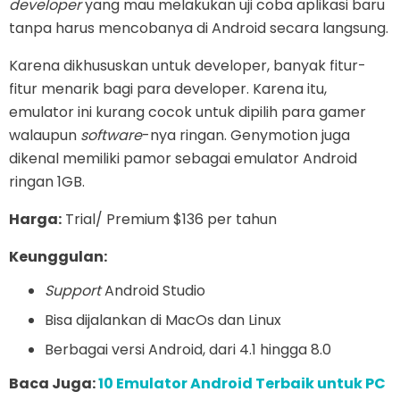
developer
yang mau melakukan uji coba aplikasi baru
tanpa harus mencobanya di Android secara langsung.
Karena dikhususkan untuk developer, banyak fitur-
fitur menarik bagi para developer. Karena itu,
emulator ini kurang cocok untuk dipilih para gamer
walaupun
software
-nya ringan. Genymotion juga
dikenal memiliki pamor sebagai emulator Android
ringan 1GB.
Harga:
Trial/ Premium $136 per tahun
Keunggulan:
Support
Android Studio
Bisa dijalankan di MacOs dan Linux
Berbagai versi Android, dari 4.1 hingga 8.0
Baca Juga:
10 Emulator Android Terbaik untuk PC