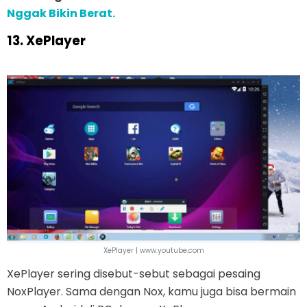
Nggak Bikin Berat.
13. XePlayer
XePlayer | www.youtube.com
XePlayer sering disebut-sebut sebagai pesaing
NoxPlayer. Sama dengan Nox, kamu juga bisa bermain