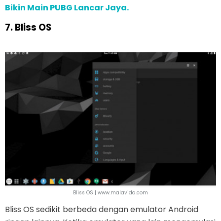
Bikin Main PUBG Lancar Jaya.
7. Bliss OS
Bliss OS | www.malavida.com
Bliss OS sedikit berbeda dengan emulator Android