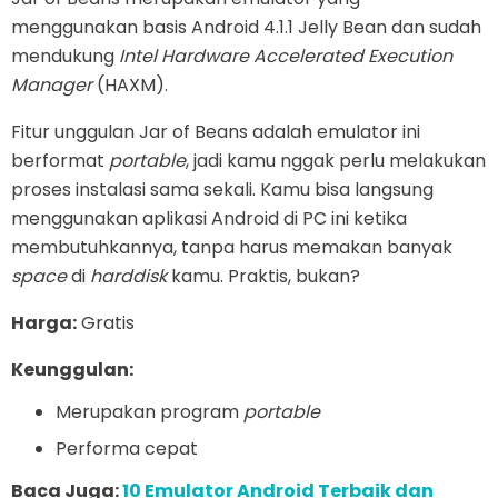
menggunakan basis Android 4.1.1 Jelly Bean dan sudah
mendukung
Intel Hardware Accelerated Execution
Manager
(HAXM).
Fitur unggulan Jar of Beans adalah emulator ini
berformat
portable
, jadi kamu nggak perlu melakukan
proses instalasi sama sekali. Kamu bisa langsung
menggunakan aplikasi Android di PC ini ketika
membutuhkannya, tanpa harus memakan banyak
space
di
harddisk
kamu. Praktis, bukan?
Harga:
Gratis
Keunggulan:
Merupakan program
portable
Performa cepat
Baca Juga:
10 Emulator Android Terbaik dan