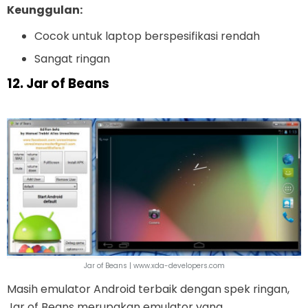
Keunggulan:
Cocok untuk laptop berspesifikasi rendah
Sangat ringan
12. Jar of Beans
Jar of Beans | www.xda-developers.com
Masih emulator Android terbaik dengan spek ringan,
Jar of Beans merupakan emulator yang