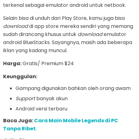
terkenal sebagai emulator android untuk netbook.
Selain bisa di unduh dari Play Store, kamu juga bisa
download
di app store mereka sendiri yang memang
sudah dirancang khusus untuk
download
emulator
android BlueStacks. Sayangnya, masih ada beberapa
iklan yang kadang muncul.
Harga:
Gratis/ Premium $24
Keunggulan:
Gampang digunakan bahkan oleh orang awam
Support
banyak akun
Android versi terbaru
Baca Juga:
Cara Main Mobile Legends di PC
Tanpa Ribet.