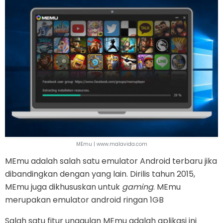
MEmu | www.malavida.com
MEmu adalah salah satu emulator Android terbaru jika
dibandingkan dengan yang lain. Dirilis tahun 2015,
MEmu juga dikhususkan untuk
gaming
. MEmu
merupakan emulator android ringan 1GB
Salah satu fitur unggulan MEmu adalah aplikasi ini