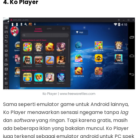
4. Ko Player
Ko Player | www.freewarefiles.com
Sama seperti emulator game untuk Android lainnya,
Ko Player menawarkan sensasi ngegame tanpa
lag
dan
software
yang ringan. Tapi karena gratis, masih
ada beberapa iklan yang bakalan muncul. Ko Player
juga terkenal sebagai emulator android untuk PC spek