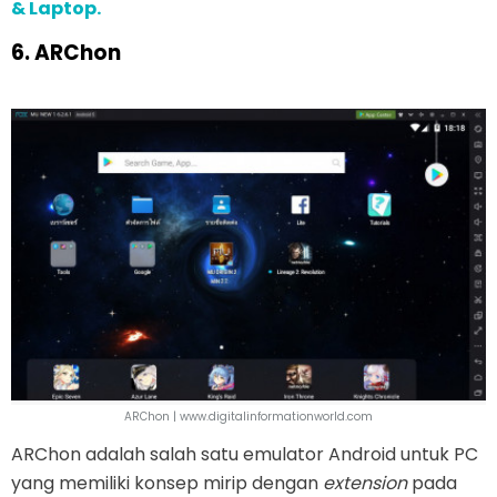
& Laptop.
6. ARChon
ARChon | www.digitalinformationworld.com
ARChon adalah salah satu emulator Android untuk PC
yang memiliki konsep mirip dengan
extension
pada