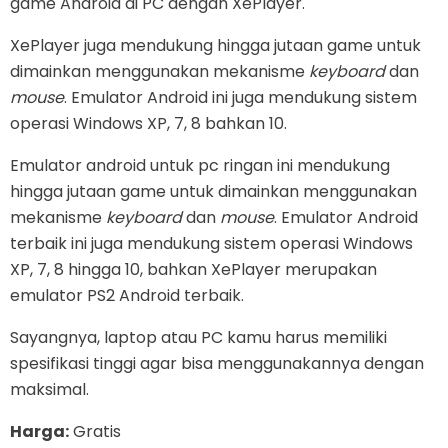
game Android di PC dengan XePlayer.
XePlayer juga mendukung hingga jutaan game untuk
dimainkan menggunakan mekanisme
keyboard
dan
mouse
. Emulator Android ini juga mendukung sistem
operasi Windows XP, 7, 8 bahkan 10.
Emulator android untuk pc ringan ini mendukung
hingga jutaan game untuk dimainkan menggunakan
mekanisme
keyboard
dan
mouse
. Emulator Android
terbaik ini juga mendukung sistem operasi Windows
XP, 7, 8 hingga 10, bahkan XePlayer merupakan
emulator PS2 Android terbaik.
Sayangnya, laptop atau PC kamu harus memiliki
spesifikasi tinggi agar bisa menggunakannya dengan
maksimal.
Harga:
Gratis