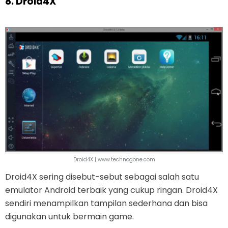
8. Droid4X
Droid4X | www.technogone.com
Droid4X sering disebut-sebut sebagai salah satu
emulator Android terbaik yang cukup ringan. Droid4X
sendiri menampilkan tampilan sederhana dan bisa
digunakan untuk bermain game.