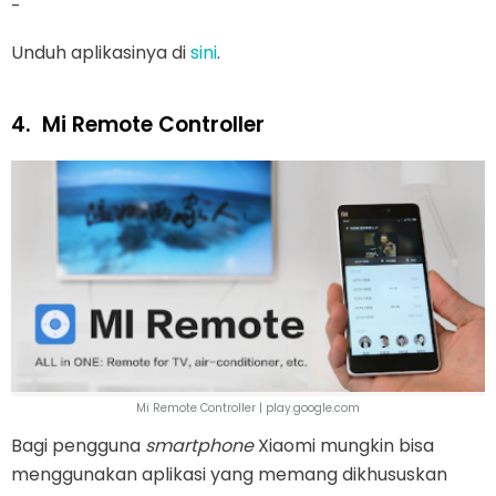
-
Unduh aplikasinya di
sini
.
4.
Mi Remote Controller
Mi Remote Controller | play.google.com
Bagi pengguna
smartphone
Xiaomi mungkin bisa
menggunakan aplikasi yang memang dikhususkan