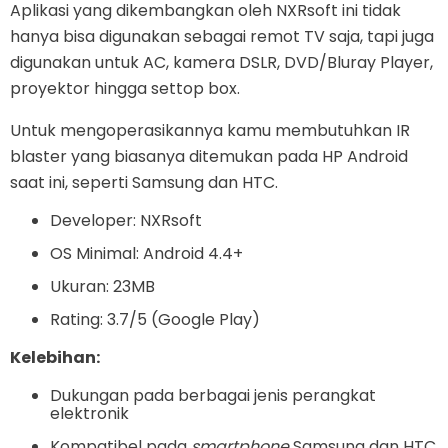
Aplikasi yang dikembangkan oleh NXRsoft ini tidak
hanya bisa digunakan sebagai remot TV saja, tapi juga
digunakan untuk AC, kamera DSLR, DVD/Bluray Player,
proyektor hingga settop box.
Untuk mengoperasikannya kamu membutuhkan IR
blaster yang biasanya ditemukan pada HP Android
saat ini, seperti Samsung dan HTC.
Developer: NXRsoft
OS Minimal: Android 4.4+
Ukuran: 23MB
Rating: 3.7/5 (Google Play)
Kelebihan:
Dukungan pada berbagai jenis perangkat
elektronik
Kompatibel pada
smartphone
Samsung dan HTC