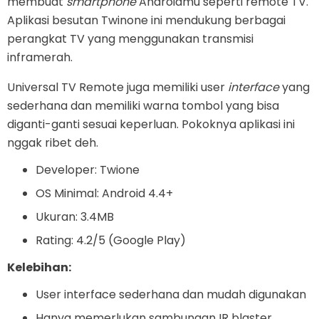
membuat
smartphone
Androidmu seperti remote TV.
Aplikasi besutan Twinone ini mendukung berbagai
perangkat TV yang menggunakan transmisi
inframerah.
Universal TV Remote juga memiliki user
interface
yang
sederhana dan memiliki warna tombol yang bisa
diganti-ganti sesuai keperluan. Pokoknya aplikasi ini
nggak ribet deh.
Developer: Twione
OS Minimal: Android 4.4+
Ukuran: 3.4MB
Rating: 4.2/5 (Google Play)
Kelebihan:
User interface sederhana dan mudah digunakan
Hanya memerlukan sambungan IR blaster