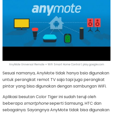
AnyMote Universal Remote + WiFi Smart Home Control | play.google.com
Sesuai namanya, AnyMote tidak hanya bsia digunakan
untuk perangkat remot TV saja tapi juga perangkat
pintar yang bisa digunakan dengan sambungan WiFi.
Aplikasi besutan Color Tiger ini sudah teruji oleh
beberapa
smartphone
seperti Samsung, HTC dan
sebagainya. Sayangnya AnyMote tidak bisa digunakan