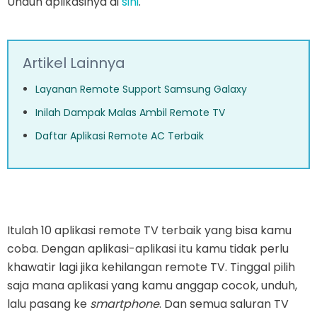
Unduh aplikasinya di
sini
.
Artikel Lainnya
Layanan Remote Support Samsung Galaxy
Inilah Dampak Malas Ambil Remote TV
Daftar Aplikasi Remote AC Terbaik
Itulah 10 aplikasi remote TV terbaik yang bisa kamu
coba. Dengan aplikasi-aplikasi itu kamu tidak perlu
khawatir lagi jika kehilangan remote TV. Tinggal pilih
saja mana aplikasi yang kamu anggap cocok, unduh,
lalu pasang ke
smartphone
. Dan semua saluran TV