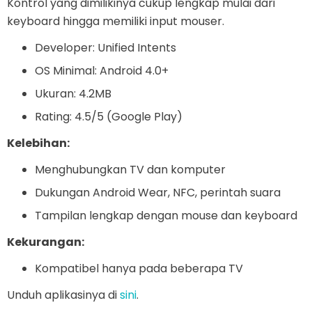
Kontrol yang dimilikinya cukup lengkap mulai dari
keyboard hingga memiliki input mouser.
Developer: Unified Intents
OS Minimal: Android 4.0+
Ukuran: 4.2MB
Rating: 4.5/5 (Google Play)
Kelebihan:
Menghubungkan TV dan komputer
Dukungan Android Wear, NFC, perintah suara
Tampilan lengkap dengan mouse dan keyboard
Kekurangan:
Kompatibel hanya pada beberapa TV
Unduh aplikasinya di
sini
.