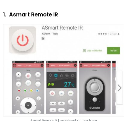
1.
Asmart Remote IR
Asmart Remote IR | www.downloadcloud.com