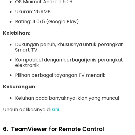
OS Minimal: Android 6.0+
Ukuran: 25.9MB
Rating: 4.0/5 (Google Play)
Kelebihan:
Dukungan penuh, khususnya untuk perangkat
Smart TV
Kompatibel dengan berbagai jenis perangkat
elektronik
Pilihan berbagai tayangan TV menarik
Kekurangan:
Keluhan pada banyaknya iklan yang muncul
Unduh aplikasinya di
sini
.
6.
TeamViewer for Remote Control