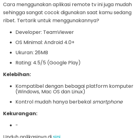
Cara menggunakan aplikasi remote tv ini juga mudah
sehingga sangat cocok digunakan saat kamu sedang
ribet. Tertarik untuk menggunakannya?
Developer: TeamViewer
OS Minimal: Android 4.0+
Ukuran: 26MB
Rating: 4.5/5 (Google Play)
Kelebihan:
Kompatibel dengan bebagai platform komputer
(Windows, Mac OS dan Linux)
Kontrol mudah hanya berbekal
smartphone
Kekurangan:
-
Unduh aplikasinya di
sini
.