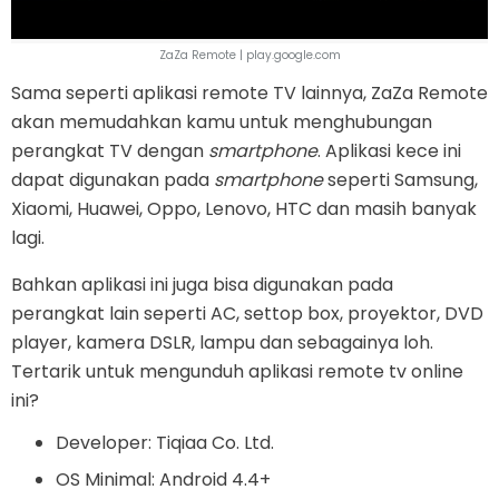
ZaZa Remote | play.google.com
Sama seperti aplikasi remote TV lainnya, ZaZa Remote
akan memudahkan kamu untuk menghubungan
perangkat TV dengan
smartphone
. Aplikasi kece ini
dapat digunakan pada
smartphone
seperti Samsung,
Xiaomi, Huawei, Oppo, Lenovo, HTC dan masih banyak
lagi.
Bahkan aplikasi ini juga bisa digunakan pada
perangkat lain seperti AC, settop box, proyektor, DVD
player, kamera DSLR, lampu dan sebagainya loh.
Tertarik untuk mengunduh aplikasi remote tv online
ini?
Developer: Tiqiaa Co. Ltd.
OS Minimal: Android 4.4+