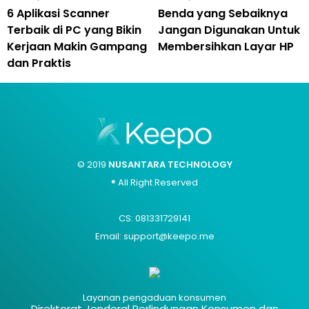
6 Aplikasi Scanner
Benda yang Sebaiknya
Terbaik di PC yang Bikin
Jangan Digunakan Untuk
Kerjaan Makin Gampang
Membersihkan Layar HP
dan Praktis
© 2019
NUSANTARA TECHNOLOGY
® All Right Reserved
CS: 081331729141
Email: support@keepo.me
Layanan pengaduan konsumen
Direktorat Jenderal Perlindungan Konsumen dan