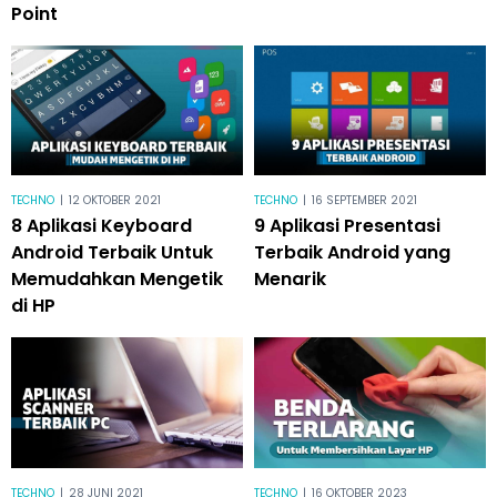
Point
TECHNO
|
12 OKTOBER 2021
TECHNO
|
16 SEPTEMBER 2021
8 Aplikasi Keyboard
9 Aplikasi Presentasi
Android Terbaik Untuk
Terbaik Android yang
Memudahkan Mengetik
Menarik
di HP
TECHNO
|
28 JUNI 2021
TECHNO
|
16 OKTOBER 2023