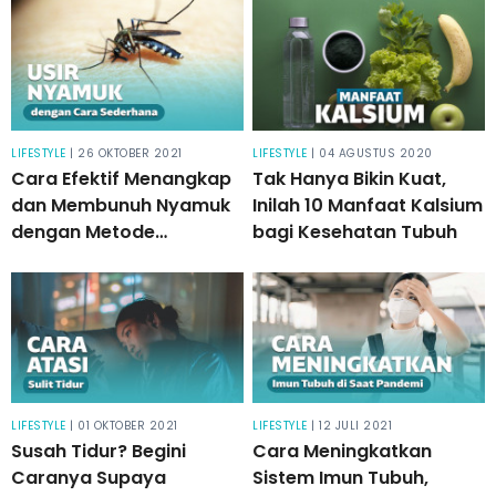
LIFESTYLE
| 26 OKTOBER 2021
LIFESTYLE
| 04 AGUSTUS 2020
Cara Efektif Menangkap
Tak Hanya Bikin Kuat,
dan Membunuh Nyamuk
Inilah 10 Manfaat Kalsium
dengan Metode
bagi Kesehatan Tubuh
Sederhana
LIFESTYLE
| 01 OKTOBER 2021
LIFESTYLE
| 12 JULI 2021
Susah Tidur? Begini
Cara Meningkatkan
Caranya Supaya
Sistem Imun Tubuh,