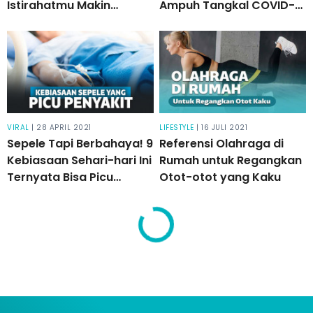
Istirahatmu Makin
Ampuh Tangkal COVID-
Berkualitas
19
VIRAL
| 28 APRIL 2021
LIFESTYLE
| 16 JULI 2021
Sepele Tapi Berbahaya! 9
Referensi Olahraga di
Kebiasaan Sehari-hari Ini
Rumah untuk Regangkan
Ternyata Bisa Picu
Otot-otot yang Kaku
Penyakit Serius