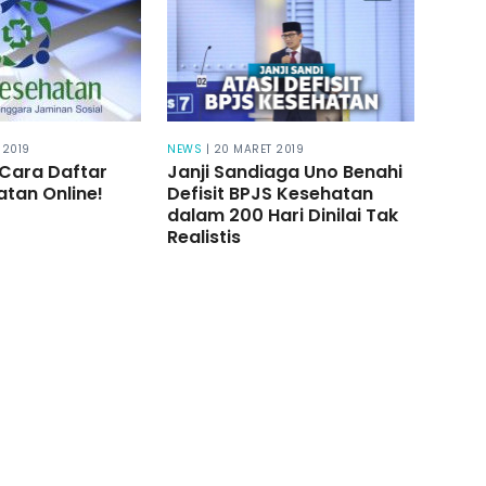
I 2019
NEWS
| 20 MARET 2019
 Cara Daftar
Janji Sandiaga Uno Benahi
tan Online!
Defisit BPJS Kesehatan
dalam 200 Hari Dinilai Tak
Realistis