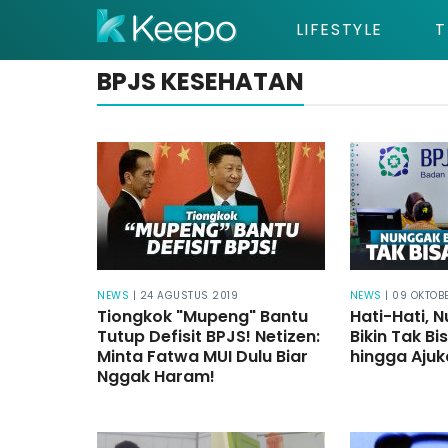
LIFESTYLE
T
BPJS KESEHATAN
NEWS
| 24 AGUSTUS 2019
NEWS
| 09 OKTOB
Tiongkok "Mupeng" Bantu
Hati-Hati, 
Tutup Defisit BPJS! Netizen:
Bikin Tak Bi
Minta Fatwa MUI Dulu Biar
hingga Ajuk
Nggak Haram!