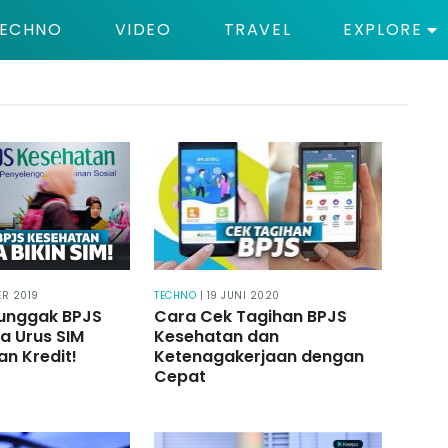
ECHNO
VIDEO
TRAVEL
EXPLORE
ER 2019
TECHNO
| 19 JUNI 2020
Nunggak BPJS
Cara Cek Tagihan BPJS
sa Urus SIM
Kesehatan dan
an Kredit!
Ketenagakerjaan dengan
Cepat