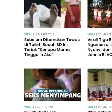
VIRAL
| 14 MARET 2019
VIRAL
| 20 MARET
Sebelum Ditemukan Tewas
Viral! Tiga 
di Toilet, Bocah SD Ini
Ngamen di 
Teriak "Kenapa Mama
Nyanyi dan 
Tinggalin Aku"
Jennie BLA
VIRAL
| 24 JULI 2020
VIRAL
| 22 MARET