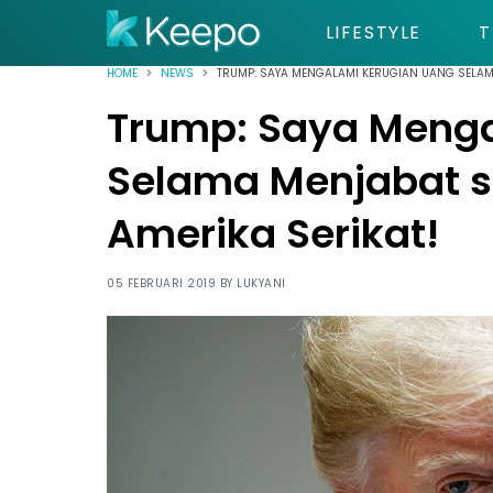
LIFESTYLE
T
HOME
NEWS
TRUMP: SAYA MENGALAMI KERUGIAN UANG SELAMA
Trump: Saya Menga
Selama Menjabat s
Amerika Serikat!
05 FEBRUARI 2019 BY
LUKYANI