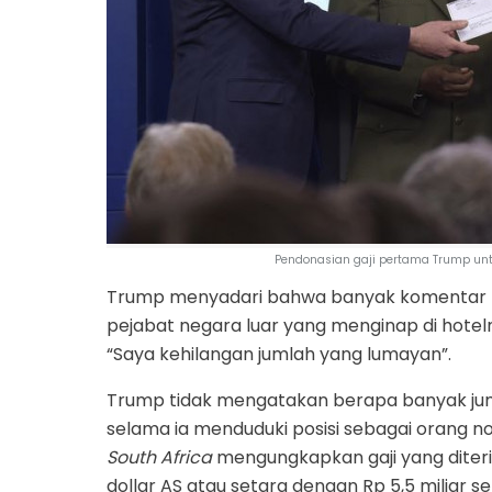
Pendonasian gaji pertama Trump un
Trump menyadari bahwa banyak komentar m
pejabat negara luar yang menginap di hote
“Saya kehilangan jumlah yang lumayan”.
Trump tidak mengatakan berapa banyak jum
selama ia menduduki posisi sebagai orang n
South Africa
mengungkapkan gaji yang diteri
dollar AS atau setara den
gan Rp 5,5 miliar se