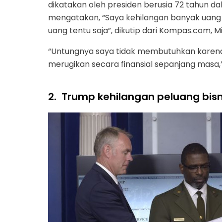
dikatakan oleh presiden berusia 72 tahun 
mengatakan, “Saya kehilangan banyak uang k
uang tentu saja”, dikutip dari Kompas.com, Mi
“Untungnya saya tidak membutuhkan karena 
merugikan secara finansial sepanjang masa,”
2.
Trump kehilangan peluang bisn