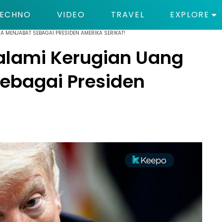
ECHNO
VIDEO
TRAVEL
EXPLORE
 MENJABAT SEBAGAI PRESIDEN AMERIKA SERIKAT!
lami Kerugian Uang
ebagai Presiden