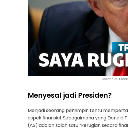
Presiden AS Dona
Menyesal jadi Presiden?
Menjadi seorang pemimpin tentu mempertar
aspek finansial. Sebagaimana yang Donald T
(AS) adalah salah satu “kerugian secara finan