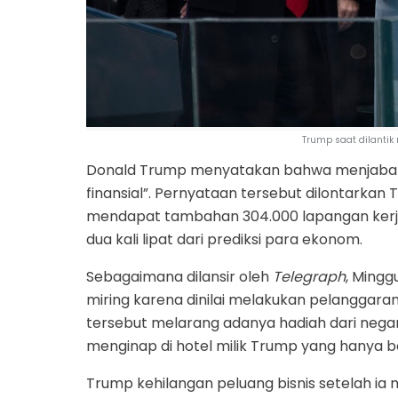
Trump saat dilantik
Donald Trump menyatakan bahwa menjabat s
finansial”. Pernyataan tersebut dilontarkan
mendapat tambahan 304.000 lapangan kerja 
dua kali lipat dari prediksi para ekonom.
Sebagaimana dilansir oleh
Telegraph
, Ming
miring karena dinilai melakukan pelanggaran t
tersebut melarang adanya hadiah dari negar
menginap di hotel milik Trump yang hanya b
Trump kehilangan peluang bisnis setelah ia