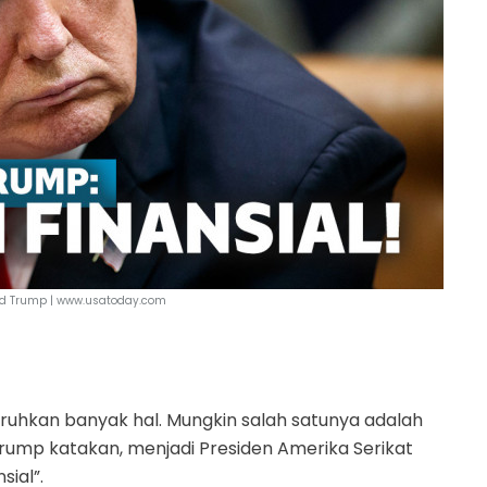
ld Trump | www.usatoday.com
uhkan banyak hal. Mungkin salah satunya adalah
rump katakan, menjadi Presiden Amerika Serikat
sial”.