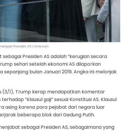
 menjadi Presiden AS | time.com
ebagai Presiden AS adalah “kerugian secara
 Trump sehari setelah ekonomi AS dilaporkan
sepanjang bulan Januari 2019. Angka ini melonjak
gu (3/1), Trump kerap mendapatkan komentar
erhadap “klausul gaji” sesuai Konstitusi AS. Klausul
a asing karena para pejabat dari negara luar
erjarak beberapa blok dari Gedung Putih.
 menjabat sebagai Presiden AS, sebagaimana yang