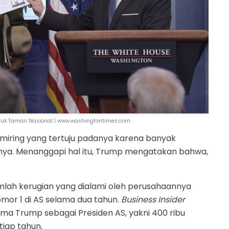
tuk Taman Nasional | www.washingtontimes.com
iring yang tertuju padanya karena banyak
lnya. Menanggapi hal itu, Trump mengatakan bahwa,
lah kerugian yang dialami oleh perusahaannya
omor 1 di AS selama dua tahun.
Business Insider
ma Trump sebagai Presiden AS, yakni 400 ribu
tiap tahun.