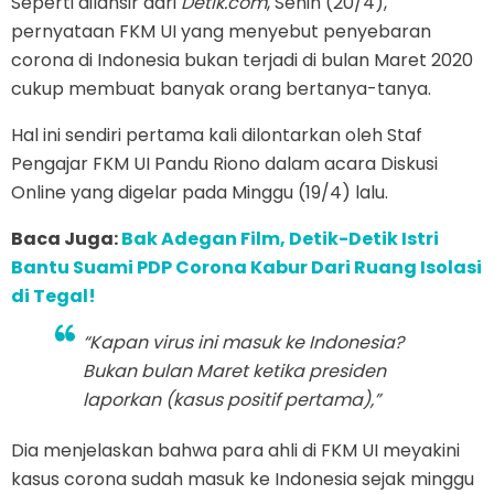
Seperti dilansir dari
Detik.com
, Senin (20/4),
pernyataan FKM UI yang menyebut penyebaran
corona di Indonesia bukan terjadi di bulan Maret 2020
cukup membuat banyak orang bertanya-tanya.
Hal ini sendiri pertama kali dilontarkan oleh Staf
Pengajar FKM UI Pandu Riono dalam acara Diskusi
Online yang digelar pada Minggu (19/4) lalu.
Baca Juga:
Bak Adegan Film, Detik-Detik Istri
Bantu Suami PDP Corona Kabur Dari Ruang Isolasi
di Tegal!
“Kapan virus ini masuk ke Indonesia?
Bukan bulan Maret ketika presiden
laporkan (kasus positif pertama),”
Dia menjelaskan bahwa para ahli di FKM UI meyakini
kasus corona sudah masuk ke Indonesia sejak minggu