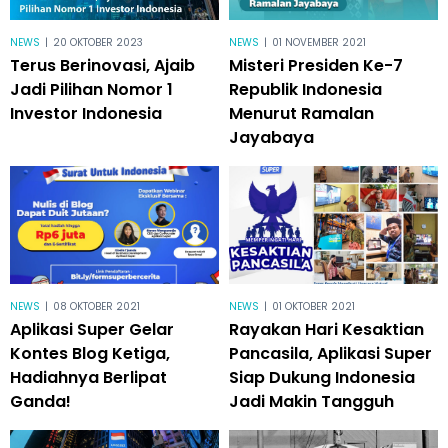
NEWS
|
20 OKTOBER 2023
NEWS
|
01 NOVEMBER 2021
Terus Berinovasi, Ajaib
Misteri Presiden Ke-7
Jadi Pilihan Nomor 1
Republik Indonesia
Investor Indonesia
Menurut Ramalan
Jayabaya
NEWS
|
08 OKTOBER 2021
NEWS
|
01 OKTOBER 2021
Aplikasi Super Gelar
Rayakan Hari Kesaktian
Kontes Blog Ketiga,
Pancasila, Aplikasi Super
Hadiahnya Berlipat
Siap Dukung Indonesia
Ganda!
Jadi Makin Tangguh