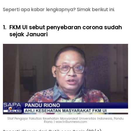
Seperti apa kabar lengkapnya? Simak berikut ini.
1.
FKM UI sebut penyebaran corona sudah
sejak Januari
Staf Pengajar Fakultas Kesehatan Masyarakat Universitas Indonesia, Pandu
Riono. | wow.tribunnews.com