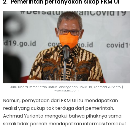
2.
Pemerintah pertanyakan sikap FKM UI
Juru Bicara Pemerintah untuk Penanganan Covid-19, Achmad Yurianto. |
www.suara.com
Namun, pernyataan dari FKM UI itu mendapatkan
reaksi yang cukup tak terduga dari pemerintah.
Achmad Yurianto mengakui bahwa pihaknya sama
sekali tidak pernah mendapatkan informasi tersebut.