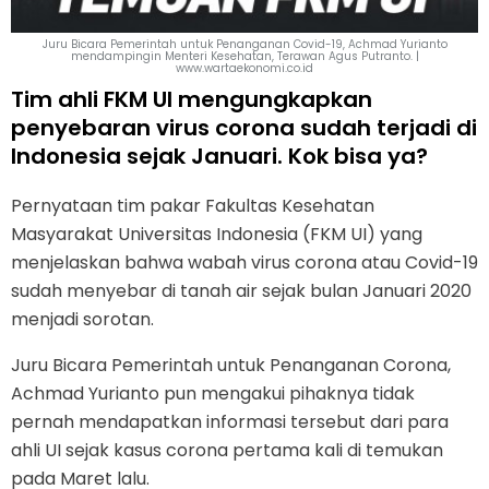
Juru Bicara Pemerintah untuk Penanganan Covid-19, Achmad Yurianto
mendampingin Menteri Kesehatan, Terawan Agus Putranto. |
www.wartaekonomi.co.id
Tim ahli FKM UI mengungkapkan
penyebaran virus corona sudah terjadi di
Indonesia sejak Januari. Kok bisa ya?
Pernyataan tim pakar Fakultas Kesehatan
Masyarakat Universitas Indonesia (FKM UI) yang
menjelaskan bahwa wabah virus corona atau Covid-19
sudah menyebar di tanah air sejak bulan Januari 2020
menjadi sorotan.
Juru Bicara Pemerintah untuk Penanganan Corona,
Achmad Yurianto pun mengakui pihaknya tidak
pernah mendapatkan informasi tersebut dari para
ahli UI sejak kasus corona pertama kali di temukan
pada Maret lalu.