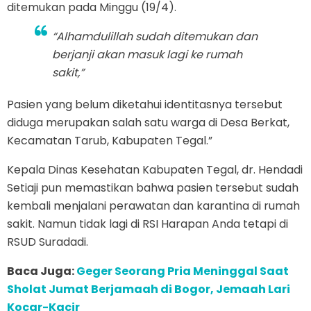
ditemukan pada Minggu (19/4).
“Alhamdulillah sudah ditemukan dan
berjanji akan masuk lagi ke rumah
sakit,”
Pasien yang belum diketahui identitasnya tersebut
diduga merupakan salah satu warga di Desa Berkat,
Kecamatan Tarub, Kabupaten Tegal.”
Kepala Dinas Kesehatan Kabupaten Tegal, dr. Hendadi
Setiaji pun memastikan bahwa pasien tersebut sudah
kembali menjalani perawatan dan karantina di rumah
sakit. Namun tidak lagi di RSI Harapan Anda tetapi di
RSUD Suradadi.
Baca Juga:
Geger Seorang Pria Meninggal Saat
Sholat Jumat Berjamaah di Bogor, Jemaah Lari
Kocar-Kacir