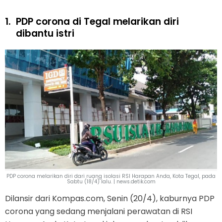
1.
PDP corona di Tegal melarikan diri
dibantu istri
PDP corona melarikan diri dari ruang isolasi RSI Harapan Anda, Kota Tegal, pada
Sabtu (18/4) lalu. | news.detik.com
Dilansir dari Kompas.com, Senin (20/4), kaburnya PDP
corona yang sedang menjalani perawatan di RSI