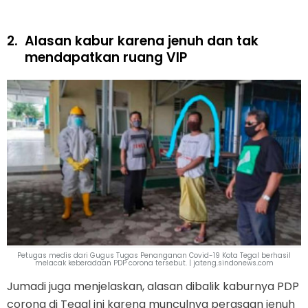
2.
Alasan kabur karena jenuh dan tak
mendapatkan ruang VIP
Petugas medis dari Gugus Tugas Penanganan Covid-19 Kota Tegal berhasil
melacak keberadaan PDP corona tersebut. | jateng.sindonews.com
Jumadi juga menjelaskan, alasan dibalik kaburnya PDP
corona di Tegal ini karena munculnya perasaan jenuh