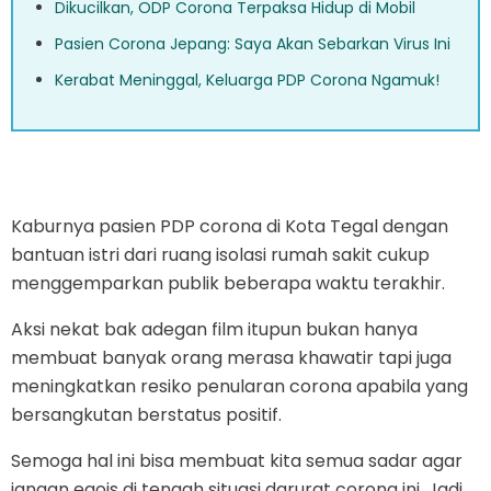
Dikucilkan, ODP Corona Terpaksa Hidup di Mobil
Pasien Corona Jepang: Saya Akan Sebarkan Virus Ini
Kerabat Meninggal, Keluarga PDP Corona Ngamuk!
Kaburnya pasien PDP corona di Kota Tegal dengan
bantuan istri dari ruang isolasi rumah sakit cukup
menggemparkan publik beberapa waktu terakhir.
Aksi nekat bak adegan film itupun bukan hanya
membuat banyak orang merasa khawatir tapi juga
meningkatkan resiko penularan corona apabila yang
bersangkutan berstatus positif.
Semoga hal ini bisa membuat kita semua sadar agar
jangan egois di tengah situasi darurat corona ini. Jadi