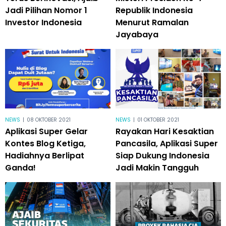
Jadi Pilihan Nomor 1
Republik Indonesia
Investor Indonesia
Menurut Ramalan
Jayabaya
NEWS
|
08 OKTOBER 2021
NEWS
|
01 OKTOBER 2021
Aplikasi Super Gelar
Rayakan Hari Kesaktian
Kontes Blog Ketiga,
Pancasila, Aplikasi Super
Hadiahnya Berlipat
Siap Dukung Indonesia
Ganda!
Jadi Makin Tangguh