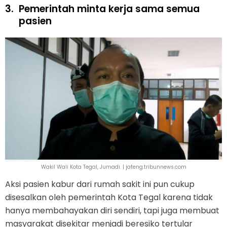
3.
Pemerintah minta kerja sama semua
pasien
Wakil Wali Kota Tegal, Jumadi. | jateng.tribunnews.com
Aksi pasien kabur dari rumah sakit ini pun cukup
disesalkan oleh pemerintah Kota Tegal karena tidak
hanya membahayakan diri sendiri, tapi juga membuat
masyarakat disekitar menjadi beresiko tertular