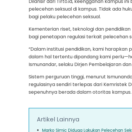
Dilansir dari Tirto.id, keengganan kampus ini
pelecehan seksual di kampus. Tidak ada h
bagi pelaku pelecehan seksual.
Kementerian riset, teknologi dan pendidika
bagi penetapan regulasi terkait pelecehan s
“Dalam institusi pendidikan, kami harapkan 
dalam hal tertentu dipandang kami perlu—harus
Ismunandar, selaku Dirjen Pembelajaran dan K
Sistem perguruan tinggi, menurut Ismunan
regulasinya sendiri terlepas dari Kemristek 
sepenuhnya berada dalam otoritas kampus.
Artikel Lainnya
Marko Simic Diduga Lakukan Pelecehan Sek