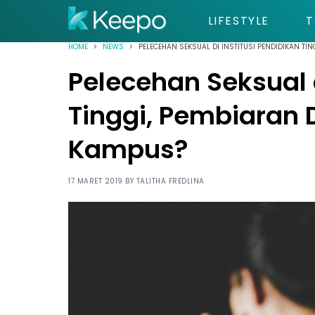
LIFESTYLE
T
HOME
NEWS
PELECEHAN SEKSUAL DI INSTITUSI PENDIDIKAN TI
Pelecehan Seksual d
Tinggi, Pembiaran
Kampus?
17 MARET 2019 BY
TALITHA FREDLINA