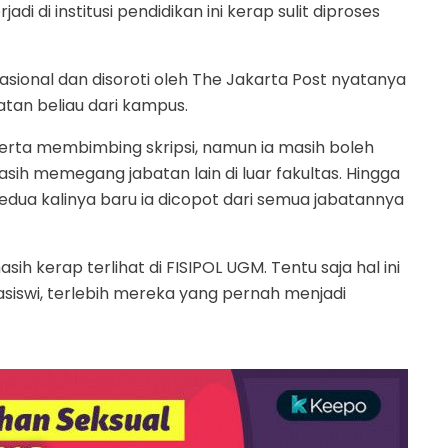
i di institusi pendidikan ini kerap sulit diproses
asional dan disoroti oleh The Jakarta Post nyatanya
tan beliau dari kampus.
serta membimbing skripsi, namun ia masih boleh
ih memegang jabatan lain di luar fakultas. Hingga
edua kalinya baru ia dicopot dari semua jabatannya
masih kerap terlihat di FISIPOL UGM. Tentu saja hal ini
swi, terlebih mereka yang pernah menjadi