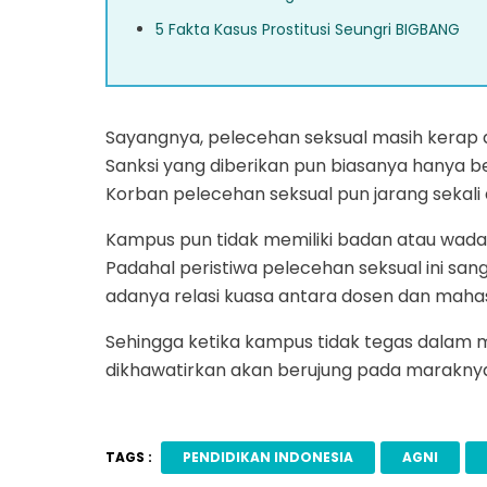
5 Fakta Kasus Prostitusi Seungri BIGBANG
Sayangnya, pelecehan seksual masih kerap
Sanksi yang diberikan pun biasanya hanya 
Korban pelecehan seksual pun jarang sekali
Kampus pun tidak memiliki badan atau wada
Padahal peristiwa pelecehan seksual ini san
adanya relasi kuasa antara dosen dan maha
Sehingga ketika kampus tidak tegas dalam m
dikhawatirkan akan berujung pada maraknya p
TAGS :
PENDIDIKAN INDONESIA
AGNI