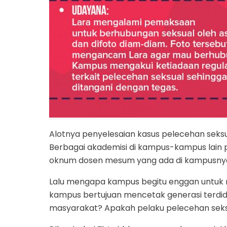
Alotnya penyelesaian kasus pelecehan seksual
Berbagai akademisi di kampus-kampus lain 
oknum dosen mesum yang ada di kampusny
Lalu mengapa kampus begitu enggan untuk m
kampus bertujuan mencetak generasi terdidi
masyarakat? Apakah pelaku pelecehan seks