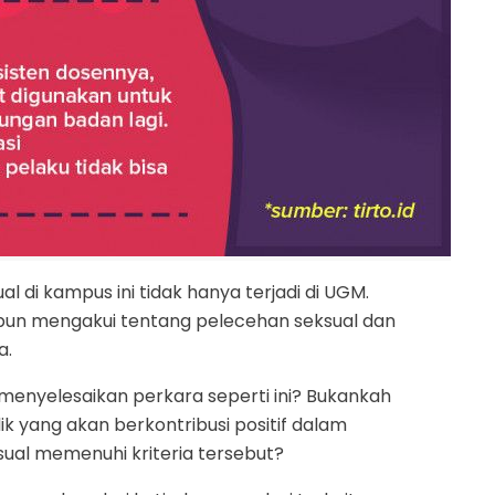
 di kampus ini tidak hanya terjadi di UGM.
pun mengakui tentang pelecehan seksual dan
a.
enyelesaikan perkara seperti ini? Bukankah
k yang akan berkontribusi positif dalam
ual memenuhi kriteria tersebut?