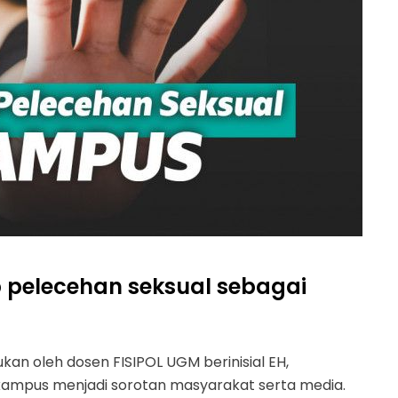
pelecehan seksual sebagai
an oleh dosen FISIPOL UGM berinisial EH,
kampus menjadi sorotan masyarakat serta media.