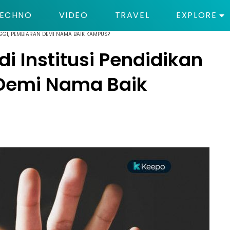
ECHNO
VIDEO
TRAVEL
EXPLORE
NGGI, PEMBIARAN DEMI NAMA BAIK KAMPUS?
i Institusi Pendidikan
 Demi Nama Baik