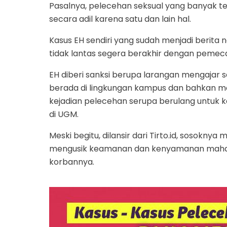
Pasalnya, pelecehan seksual yang banyak terjad
secara adil karena satu dan lain hal.
Kasus EH sendiri yang sudah menjadi berita n
tidak lantas segera berakhir dengan pemeca
EH diberi sanksi berupa larangan mengajar 
berada di lingkungan kampus dan bahkan mas
kejadian pelecehan serupa berulang untuk k
di UGM.
Meski begitu, dilansir dari Tirto.id, sosoknya 
mengusik keamanan dan kenyamanan mahasi
korbannya.