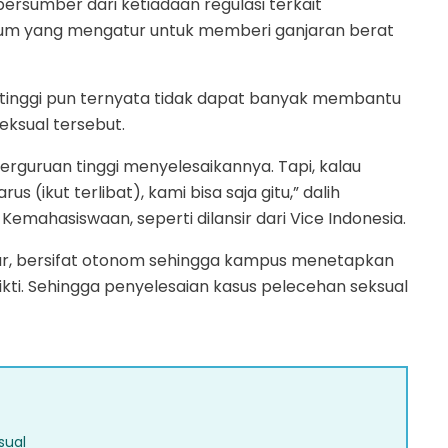
 bersumber dari ketiadaan regulasi terkait
ukum yang mengatur untuk memberi ganjaran berat
n tinggi pun ternyata tidak dapat banyak membantu
eksual tersebut.
perguruan tinggi menyelesaikannya. Tapi, kalau
 (ikut terlibat), kami bisa saja gitu,” dalih
emahasiswaan, seperti dilansir dari Vice Indonesia.
dar, bersifat otonom sehingga kampus menetapkan
Dikti. Sehingga penyelesaian kasus pelecehan seksual
sual