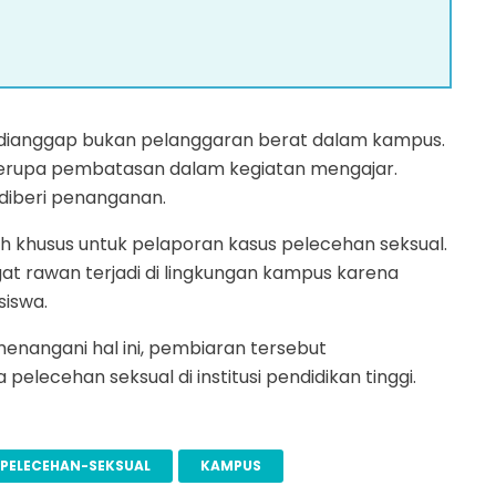
 dianggap bukan pelanggaran berat dalam kampus.
berupa pembatasan dalam kegiatan mengajar.
 diberi penanganan.
h khusus untuk pelaporan kasus pelecehan seksual.
gat rawan terjadi di lingkungan kampus karena
siswa.
enangani hal ini, pembiaran tersebut
elecehan seksual di institusi pendidikan tinggi.
PELECEHAN-SEKSUAL
KAMPUS