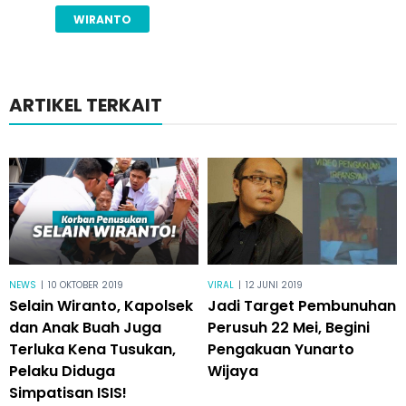
WIRANTO
ARTIKEL TERKAIT
NEWS
|
10 OKTOBER 2019
VIRAL
|
12 JUNI 2019
Selain Wiranto, Kapolsek
Jadi Target Pembunuhan
dan Anak Buah Juga
Perusuh 22 Mei, Begini
Terluka Kena Tusukan,
Pengakuan Yunarto
Pelaku Diduga
Wijaya
Simpatisan ISIS!