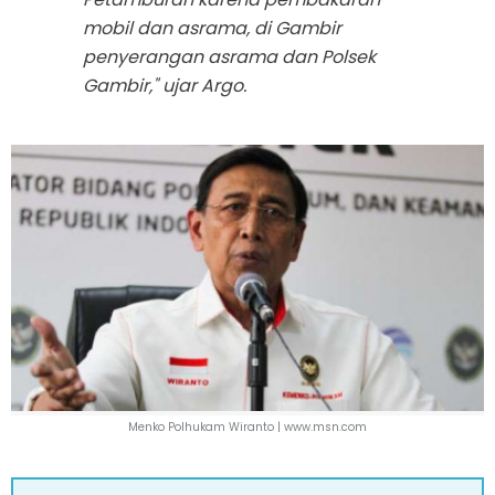
mobil dan asrama, di Gambir
penyerangan asrama dan Polsek
Gambir," ujar Argo.
Menko Polhukam Wiranto |
www.msn.com