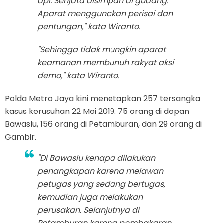
api. Senjata disimpan di gudang.
Aparat menggunakan perisai dan
pentungan," kata Wiranto.
"Sehingga tidak mungkin aparat
keamanan membunuh rakyat aksi
demo," kata Wiranto.
Polda Metro Jaya kini menetapkan 257 tersangka
kasus kerusuhan 22 Mei 2019. 75 orang di depan
Bawaslu, 156 orang di Petamburan, dan 29 orang di
Gambir.
"Di Bawaslu kenapa dilakukan
penangkapan karena melawan
petugas yang sedang bertugas,
kemudian juga melakukan
perusakan. Selanjutnya di
Petamburan karena pembakaran