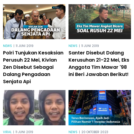
NEWS
|
11 JUNI 2019
NEWS
|
11 JUNI 2019
Polri Tunjukan Kesaksian
Santer Disebut Dalang
Perusuh 22 Mei, Kivlan
Kerusuhan 21-22 Mei, Eks
Zen Disebut Sebagai
Anggota Tim Mawar '98
Dalang Pengadaan
ini Beri Jawaban Berikut!
Senjata Api
VIRAL
|
11 JUNI 2019
NEWS
|
20 OKTOBER 2023