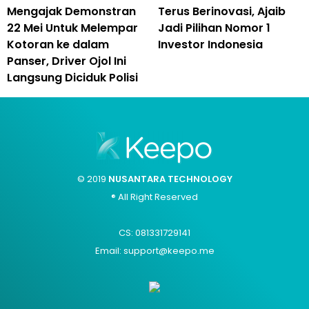
Mengajak Demonstran
Terus Berinovasi, Ajaib
22 Mei Untuk Melempar
Jadi Pilihan Nomor 1
Kotoran ke dalam
Investor Indonesia
Panser, Driver Ojol Ini
Langsung Diciduk Polisi
© 2019
NUSANTARA TECHNOLOGY
® All Right Reserved
CS: 081331729141
Email: support@keepo.me