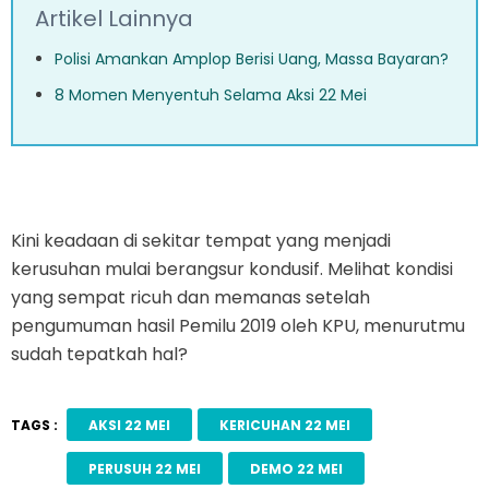
Artikel Lainnya
Polisi Amankan Amplop Berisi Uang, Massa Bayaran?
8 Momen Menyentuh Selama Aksi 22 Mei
Kini keadaan di sekitar tempat yang menjadi
kerusuhan mulai berangsur kondusif. Melihat kondisi
yang sempat ricuh dan memanas setelah
pengumuman hasil Pemilu 2019 oleh KPU, menurutmu
sudah tepatkah hal?
TAGS :
AKSI 22 MEI
KERICUHAN 22 MEI
PERUSUH 22 MEI
DEMO 22 MEI