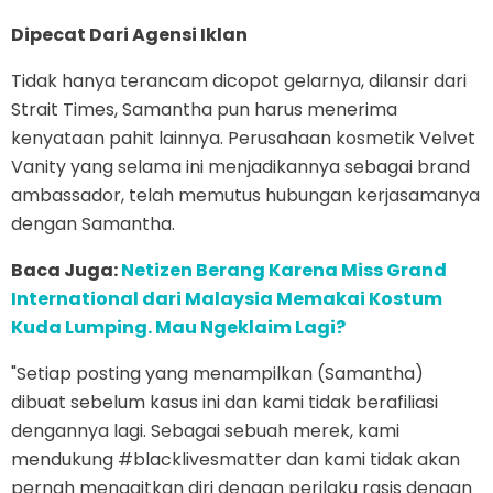
Dipecat Dari Agensi Iklan
Tidak hanya terancam dicopot gelarnya, dilansir dari
Strait Times, Samantha pun harus menerima
kenyataan pahit lainnya. Perusahaan kosmetik Velvet
Vanity yang selama ini menjadikannya sebagai brand
ambassador, telah memutus hubungan kerjasamanya
dengan Samantha.
Baca Juga:
Netizen Berang Karena Miss Grand
International dari Malaysia Memakai Kostum
Kuda Lumping. Mau Ngeklaim Lagi?
"Setiap posting yang menampilkan (Samantha)
dibuat sebelum kasus ini dan kami tidak berafiliasi
dengannya lagi. Sebagai sebuah merek, kami
mendukung #blacklivesmatter dan kami tidak akan
pernah mengaitkan diri dengan perilaku rasis dengan