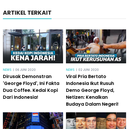
ARTIKEL TERKAIT
NEWS
|
06 JUNI 2020
NEWS
|
02 JUNI 2020
Dirusak Demonstran
Viral Pria Bertato
'George Floyd', Ini Fakta
Indonesia Ikut Rusuh
Dua Coffee. Kedai Kopi
Demo George Floyd,
Dari Indonesia!
Netizen: Kenalkan
Budaya Dalam Negeri!