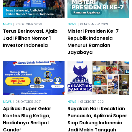
NEWS
|
20 OKTOBER 2023
NEWS
|
01 NOVEMBER 2021
Terus Berinovasi, Ajaib
Misteri Presiden Ke-7
Jadi Pilihan Nomor 1
Republik Indonesia
Investor Indonesia
Menurut Ramalan
Jayabaya
NEWS
|
08 OKTOBER 2021
NEWS
|
01 OKTOBER 2021
Aplikasi Super Gelar
Rayakan Hari Kesaktian
Kontes Blog Ketiga,
Pancasila, Aplikasi Super
Hadiahnya Berlipat
Siap Dukung Indonesia
Ganda!
Jadi Makin Tangguh