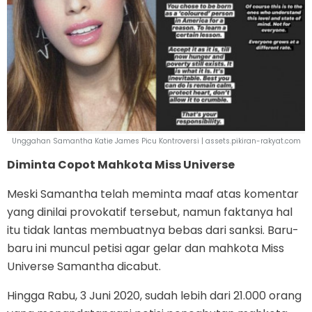
Unggahan Samantha Katie James Picu Kontroversi | assets.pikiran-rakyat.com
Diminta Copot Mahkota Miss Universe
Meski Samantha telah meminta maaf atas komentar
yang dinilai provokatif tersebut, namun faktanya hal
itu tidak lantas membuatnya bebas dari sanksi. Baru-
baru ini muncul petisi agar gelar dan mahkota Miss
Universe Samantha dicabut.
Hingga Rabu, 3 Juni 2020, sudah lebih dari 21.000 orang