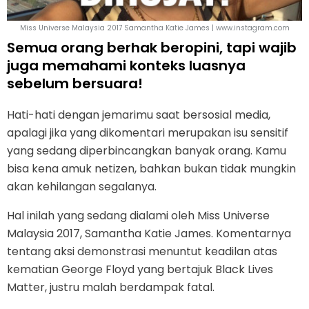
Miss Universe Malaysia 2017 Samantha Katie James | www.instagram.com
Semua orang berhak beropini, tapi wajib
juga memahami konteks luasnya
sebelum bersuara!
Hati-hati dengan jemarimu saat bersosial media,
apalagi jika yang dikomentari merupakan isu sensitif
yang sedang diperbincangkan banyak orang. Kamu
bisa kena amuk netizen, bahkan bukan tidak mungkin
akan kehilangan segalanya.
Hal inilah yang sedang dialami oleh Miss Universe
Malaysia 2017, Samantha Katie James. Komentarnya
tentang aksi demonstrasi menuntut keadilan atas
kematian George Floyd yang bertajuk Black Lives
Matter, justru malah berdampak fatal.