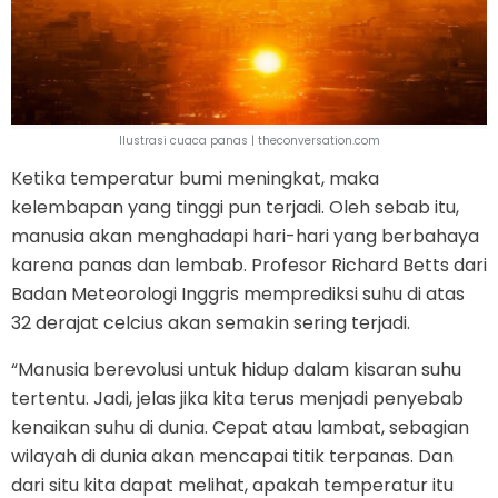
Ilustrasi cuaca panas | theconversation.com
Ketika temperatur bumi meningkat, maka
kelembapan yang tinggi pun terjadi. Oleh sebab itu,
manusia akan menghadapi hari-hari yang berbahaya
karena panas dan lembab. Profesor Richard Betts dari
Badan Meteorologi Inggris memprediksi suhu di atas
32 derajat celcius akan semakin sering terjadi.
“Manusia berevolusi untuk hidup dalam kisaran suhu
tertentu. Jadi, jelas jika kita terus menjadi penyebab
kenaikan suhu di dunia. Cepat atau lambat, sebagian
wilayah di dunia akan mencapai titik terpanas. Dan
dari situ kita dapat melihat, apakah temperatur itu