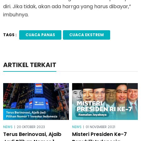
diri. Jika tidak, akan ada harrga yang harus dibayar,”
imbuhnya.
TAGS :
CUACA PANAS
CUACA EKSTREM
ARTIKEL TERKAIT
NEWS
|
20 OKTOBER 2023
NEWS
|
01 NOVEMBER 2021
Terus Berinovasi, Ajaib
Misteri Presiden Ke-7