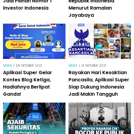
Jadi Pilihan Nomor 1
Republik Indonesia
Investor Indonesia
Menurut Ramalan
Jayabaya
NEWS
|
08 OKTOBER 2021
NEWS
|
01 OKTOBER 2021
Aplikasi Super Gelar
Rayakan Hari Kesaktian
Kontes Blog Ketiga,
Pancasila, Aplikasi Super
Hadiahnya Berlipat
Siap Dukung Indonesia
Ganda!
Jadi Makin Tangguh