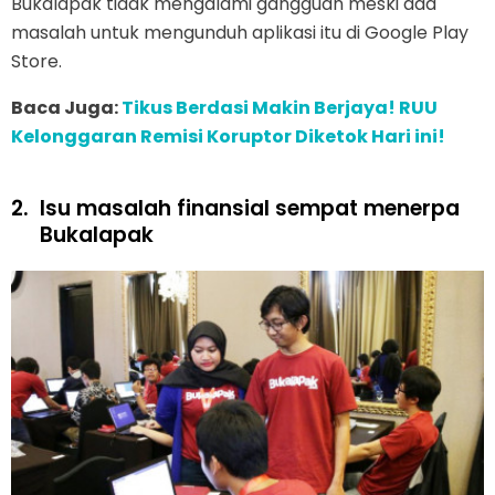
Bukalapak tidak mengalami gangguan meski ada
masalah untuk mengunduh aplikasi itu di Google Play
Store.
Baca Juga:
Tikus Berdasi Makin Berjaya! RUU
Kelonggaran Remisi Koruptor Diketok Hari ini!
2.
Isu masalah finansial sempat menerpa
Bukalapak