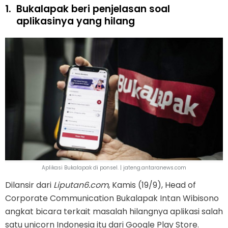
1.
Bukalapak beri penjelasan soal
aplikasinya yang hilang
Aplikasi Bukalapak di ponsel. | jateng.antaranews.com
Dilansir dari
Liputan6.com
, Kamis (19/9), Head of
Corporate Communication Bukalapak Intan Wibisono
angkat bicara terkait masalah hilangnya aplikasi salah
satu unicorn Indonesia itu dari Google Play Store.