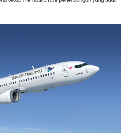
ena tetap membuka rute penerbangan yang tidak