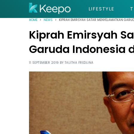
LIFESTYLE
T
HOME
NEWS
KIPRAH EMIRSYAH SATAR MENYELAMATKAN GARUD
Kiprah Emirsyah S
Garuda Indonesia d
11 SEPTEMBER 2019 BY
TALITHA FREDLINA