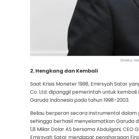
Direktur Ut
2. Hengkang dan Kembali
Saat Krisis Moneter 1998, Emirsyah Satar ya
Co. Ltd. dipanggil pemerintah untuk kembali
Garuda Indonesia pada tahun 1998-2003.
Beliau berperan secara instrumental dalam
sehingga berhasil menyelamatkan Garuda d
1,8 Miliar Dolar AS bersama Abdulgani, CEO 
Emirsyah Satar mendapat penghargaan Finan