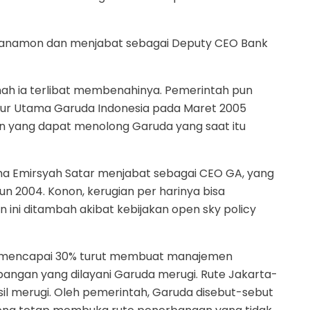
e Danamon dan menjabat sebagai Deputy CEO Bank
nah ia terlibat membenahinya. Pemerintah pun
tur Utama Garuda Indonesia pada Maret 2005
an yang dapat menolong Garuda yang saat itu
ma Emirsyah Satar menjabat sebagai CEO GA, yang
un 2004. Konon, kerugian per harinya bisa
 ini ditambah akibat kebijakan open sky policy
ng mencapai 30% turut membuat manajemen
angan yang dilayani Garuda merugi. Rute Jakarta-
sil merugi. Oleh pemerintah, Garuda disebut-sebut