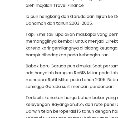
oleh majalah Travel Finance.
Ia pun hengkang dari Garuda dan hijrah k
Danamon dari tahun 2003-2005.
Tapi, Emir tak lupa akan maskapai yang per
memanggilnya kembali untuk menjadi Direk
karena karir gemilangnya di bidang keuang
hampir dihadapkan pada kebangkrutan.
Babak baru Garuda pun dimulai. Saat perta
ada hanyalah kerugian Rp618 Miliar pada tah
mencapai Rp61 Miliar pada tahun 2005. Beban
sehingga Garuda sulit mencari pendanaan.
Terlebih, kenaikan harga bahan bakar ya
keleyengan. Bayangkan,85% dari rute penerb
Darwin telah beroperasi 15 tahun dengan ha