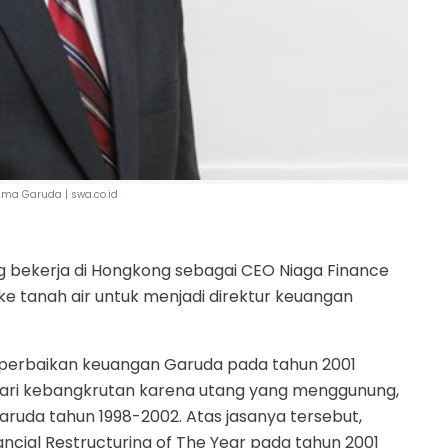
ama Garuda | swa.co.id
ng bekerja di Hongkong sebagai CEO Niaga Finance
 ke tanah air untuk menjadi direktur keuangan
 perbaikan keuangan Garuda pada tahun 2001
ari kebangkrutan karena utang yang menggunung,
Garuda tahun 1998-2002. Atas jasanya tersebut,
cial Restructuring of The Year pada tahun 2001