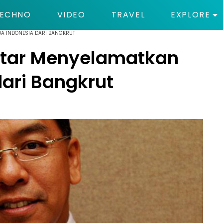
ECHNO
VIDEO
TRAVEL
EXPLORE
A INDONESIA DARI BANGKRUT
atar Menyelamatkan
ari Bangkrut