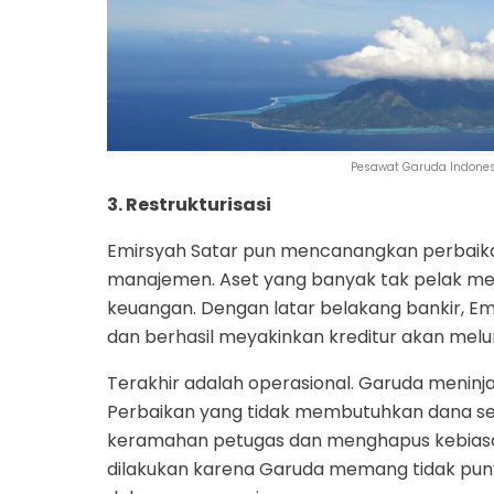
Pesawat Garuda Indones
3. Restrukturisasi
Emirsyah Satar pun mencanangkan perbaikan
manajemen. Aset yang banyak tak pelak m
keuangan. Dengan latar belakang bankir, E
dan berhasil meyakinkan kreditur akan melu
Terakhir adalah operasional. Garuda meninja
Perbaikan yang tidak membutuhkan dana sem
keramahan petugas dan menghapus kebiasa
dilakukan karena Garuda memang tidak puny