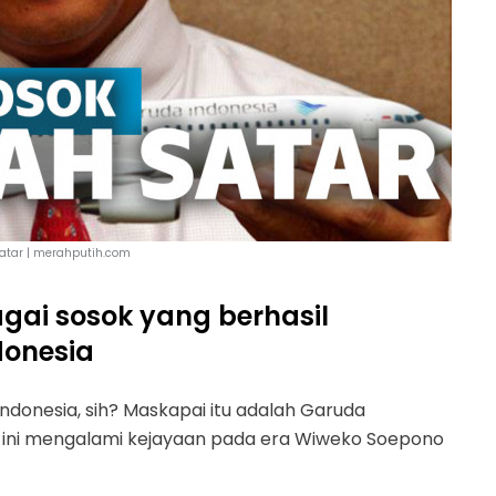
atar | merahputih.com
gai sosok yang berhasil
onesia
Indonesia, sih? Maskapai itu adalah Garuda
ai ini mengalami kejayaan pada era Wiweko Soepono