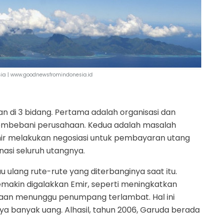
ia | www.goodnewsfromindonesia.id
 di 3 bidang. Pertama adalah organisasi dan
embebani perusahaan. Kedua adalah masalah
mir melakukan negosiasi untuk pembayaran utang
nasi seluruh utangnya.
u ulang rute-rute yang diterbanginya saat itu.
akin digalakkan Emir, seperti meningkatkan
an menunggu penumpang terlambat. Hal ini
a banyak uang. Alhasil, tahun 2006, Garuda berada