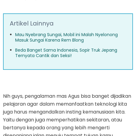
Artikel Lainnya
Mau Nyebrang Sungai, Mobil ini Malah Nyelonong
Masuk Sungai Karena Rem Blong
Beda Banget Sama Indonesia, Sopir Truk Jepang
Ternyata Cantik dan Seksi!
Nih guys, pengalaman mas Agus bisa banget dijadikan
pelajaran agar dalam memanfaatkan teknologi kita
juga harus mengandalkan insting kemanusiaan kita.
Yaitu dengan juga memperhatikan sekitaran, atau
bertanya kepada orang yang lebih mengerti
disepanjang jalan menuju tempat tujuan kamu.