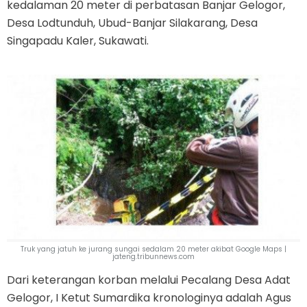
kedalaman 20 meter di perbatasan Banjar Gelogor,
Desa Lodtunduh, Ubud-Banjar Silakarang, Desa
Singapadu Kaler, Sukawati.
Truk yang jatuh ke jurang sungai sedalam 20 meter akibat Google Maps |
jateng.tribunnews.com
Dari keterangan korban melalui Pecalang Desa Adat
Gelogor, I Ketut Sumardika kronologinya adalah Agus