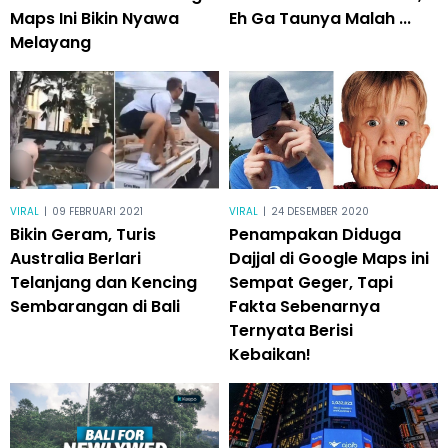
Maps Ini Bikin Nyawa
Eh Ga Taunya Malah ...
Melayang
VIRAL
|
09 FEBRUARI 2021
VIRAL
|
24 DESEMBER 2020
Bikin Geram, Turis
Penampakan Diduga
Australia Berlari
Dajjal di Google Maps ini
Telanjang dan Kencing
Sempat Geger, Tapi
Sembarangan di Bali
Fakta Sebenarnya
Ternyata Berisi
Kebaikan!