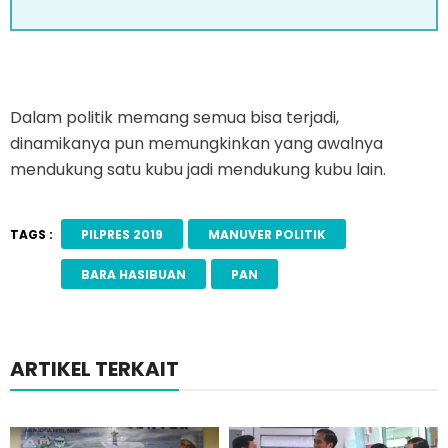
Dalam politik memang semua bisa terjadi,
dinamikanya pun memungkinkan yang awalnya
mendukung satu kubu jadi mendukung kubu lain.
TAGS :
PILPRES 2019
MANUVER POLITIK
BARA HASIBUAN
PAN
ARTIKEL TERKAIT