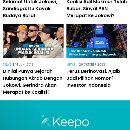
Selamat Untuk Jokowi,
Koalisi Adil Makmur Telah
Sandiaga: Itu Kayak
Bubar, Sinyal PAN
Budaya Barat
Merapat ke Jokowi?
NEWS
|
14 JUNI 2019
NEWS
|
20 OKTOBER 2023
Dinilai Punya Sejarah
Terus Berinovasi, Ajaib
Hubungan Akrab Dengan
Jadi Pilihan Nomor 1
Jokowi, Gerindra Akan
Investor Indonesia
Merapat ke Koalisi?