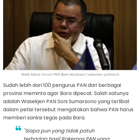
Wakil Ketua Umum PAN Bara Hasibuan | www.law-justice.co
Sudah lebih dari 100 pengurus PAN dari berbagai
provinsi meminta agar Bara dipecat. Salah satunya
adalah Wasekjen PAN Soni Sumarsono yang terlibat
dalam petisi tersebut mengatakan bahwa PAN harus
memberi sanksi tegas pada Bara.
"Siapa pun yang tidak patuh
terhadap hasil Rakernas PAN yang