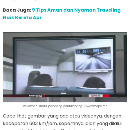
Baca Juga:
9 Tips Aman dan Nyaman Traveling
Naik Kereta Api
Rekaman sudut pandang penumpang. | www.keepo.me
Coba lihat gambar yang ada atau videonya, dengan
kecepatan 603 km/jam, sepertinya jalan yang dilalui