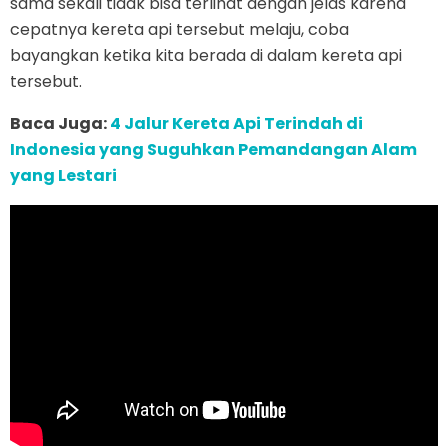
sama sekali tidak bisa terlihat dengan jelas karena
cepatnya kereta api tersebut melaju, coba
bayangkan ketika kita berada di dalam kereta api
tersebut.
Baca Juga:
4 Jalur Kereta Api Terindah di
Indonesia yang Suguhkan Pemandangan Alam
yang Lestari