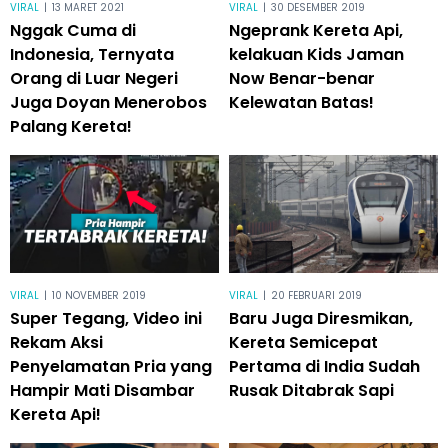
VIRAL
|
13 MARET 2021
VIRAL
|
30 DESEMBER 2019
Nggak Cuma di
Ngeprank Kereta Api,
Indonesia, Ternyata
kelakuan Kids Jaman
Orang di Luar Negeri
Now Benar-benar
Juga Doyan Menerobos
Kelewatan Batas!
Palang Kereta!
VIRAL
|
10 NOVEMBER 2019
VIRAL
|
20 FEBRUARI 2019
Super Tegang, Video ini
Baru Juga Diresmikan,
Rekam Aksi
Kereta Semicepat
Penyelamatan Pria yang
Pertama di India Sudah
Hampir Mati Disambar
Rusak Ditabrak Sapi
Kereta Api!