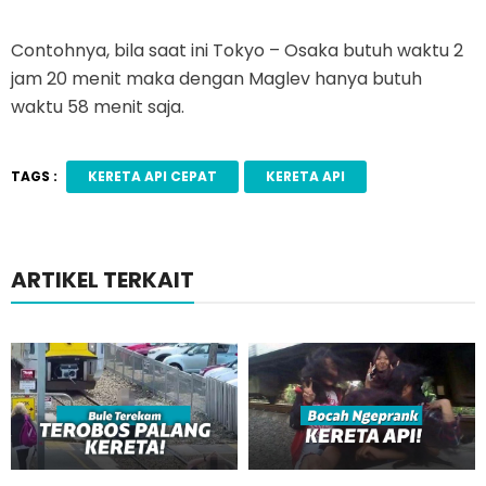
Contohnya, bila saat ini Tokyo – Osaka butuh waktu 2
jam 20 menit maka dengan Maglev hanya butuh
waktu 58 menit saja.
TAGS :
KERETA API CEPAT
KERETA API
ARTIKEL TERKAIT