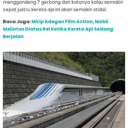
menggandeng 7 gerbong dan katanya kalau semakin
cepat justru kereta api ini akan semakin stabil.
Baca Juga:
Mirip Adegan Film Action, Mobil
Melintas Diatas Rel Ketika Kereta Api Sedang
Berjalan