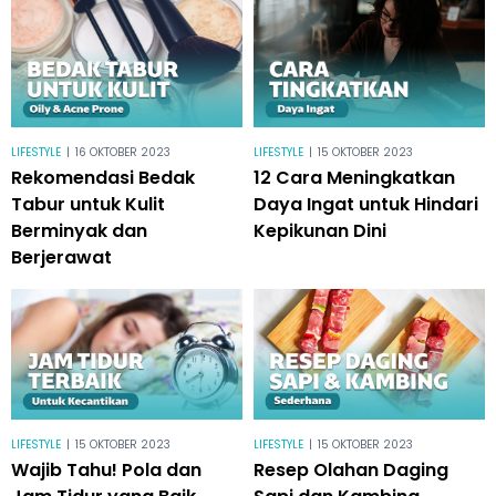
LIFESTYLE
|
16 OKTOBER 2023
LIFESTYLE
|
15 OKTOBER 2023
Rekomendasi Bedak
12 Cara Meningkatkan
Tabur untuk Kulit
Daya Ingat untuk Hindari
Berminyak dan
Kepikunan Dini
Berjerawat
LIFESTYLE
|
15 OKTOBER 2023
LIFESTYLE
|
15 OKTOBER 2023
Wajib Tahu! Pola dan
Resep Olahan Daging