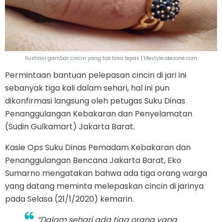
Ilustrasi gambar cincin yang tak bisa lepas | lifestyle.okezone.com
Permintaan bantuan pelepasan cincin di jari ini
sebanyak tiga kali dalam sehari, hal ini pun
dikonfirmasi langsung oleh petugas Suku Dinas
Penanggulangan Kebakaran dan Penyelamatan
(Sudin Gulkamart) Jakarta Barat.
Kasie Ops Suku Dinas Pemadam Kebakaran dan
Penanggulangan Bencana Jakarta Barat, Eko
Sumarno mengatakan bahwa ada tiga orang warga
yang datang meminta melepaskan cincin di jarinya
pada Selasa (21/1/2020) kemarin.
“Dalam sehari ada tiga orang yang