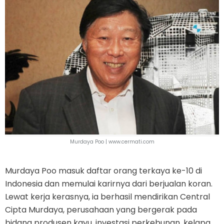
Murdaya Poo |
www.cermati.com
Murdaya Poo masuk daftar orang terkaya ke-10 di
Indonesia dan memulai karirnya dari berjualan koran.
Lewat kerja kerasnya, ia berhasil mendirikan Central
Cipta Murdaya, perusahaan yang bergerak pada
bidang produsen kayu, investasi perkebunan, kelapa