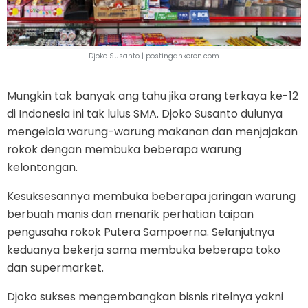
Djoko Susanto |
postingankeren.com
Mungkin tak banyak ang tahu jika orang terkaya ke-12
di Indonesia ini tak lulus SMA. Djoko Susanto dulunya
mengelola warung-warung makanan dan menjajakan
rokok dengan membuka beberapa warung
kelontongan.
Kesuksesannya membuka beberapa jaringan warung
berbuah manis dan menarik perhatian taipan
pengusaha rokok Putera Sampoerna. Selanjutnya
keduanya bekerja sama membuka beberapa toko
dan supermarket.
Djoko sukses mengembangkan bisnis ritelnya yakni