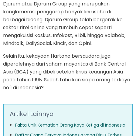
Djarum atau Djarum Group yang merupakan
konglomerasi penggarap banyak lini usaha di
berbagai bidang. Djarum Group telah bergerak ke
sektor ritel online yang tumbuh cepat seperti
mengakuisisi Kaskus, Infokost, Blibli, hingga Bolabob,
Mindtalk, DailySocial, Kincir, dan Opini.
Selain itu, kekayaan Hartono bersaudara juga
diperolehnya dari saham mayoritas di Bank Central
Asia (BCA) yang dibeli setelah krisis keuangan Asia
pada tahun 1998. Sudah tahu kan siapa orang terkaya
no 1 di Indonesia?
Artikel Lainnya
Fakta Unik Kematian Orang Kaya Ketiga di Indonesia
Daftar Orang Terkaya Indonesia yang Dirilis Forbes