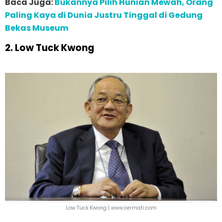
Baca Juga:
Bukannya Pilih Hunian Mewah, Orang
Paling Kaya di Dunia Justru Tinggal di Gedung
Bekas Museum
2. Low Tuck Kwong
Low Tuck Kwong |
www.cermati.com