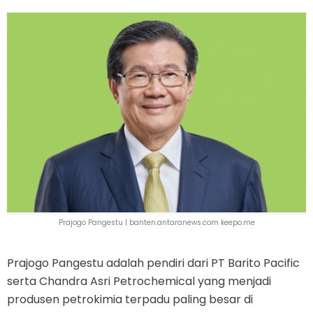
Prajogo Pangestu |
banten.antaranews.com keepo.me
Prajogo Pangestu adalah pendiri dari PT Barito Pacific
serta Chandra Asri Petrochemical yang menjadi
produsen petrokimia terpadu paling besar di