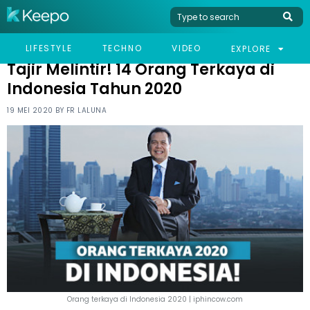
HOME
LIFESTYLE
TAJIR MELINTIR! 14 ORANG TERKAYA DI INDONESIA TAHUN
LIFESTYLE
TECHNO
VIDEO
EXPLORE
2020
Tajir Melintir! 14 Orang Terkaya di
Indonesia Tahun 2020
19 MEI 2020 BY
FR LALUNA
Orang terkaya di Indonesia 2020 | iphincow.com