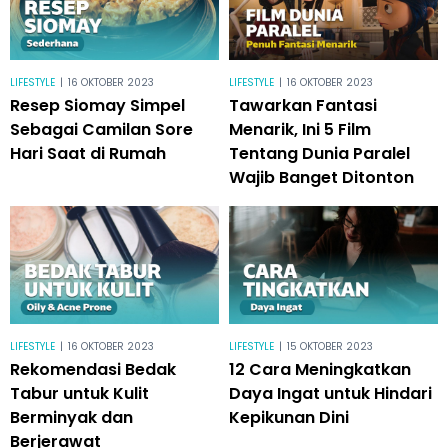
LIFESTYLE
|
16 OKTOBER 2023
LIFESTYLE
|
16 OKTOBER 2023
Resep Siomay Simpel
Tawarkan Fantasi
Sebagai Camilan Sore
Menarik, Ini 5 Film
Hari Saat di Rumah
Tentang Dunia Paralel
Wajib Banget Ditonton
LIFESTYLE
|
16 OKTOBER 2023
LIFESTYLE
|
15 OKTOBER 2023
Rekomendasi Bedak
12 Cara Meningkatkan
Tabur untuk Kulit
Daya Ingat untuk Hindari
Berminyak dan
Kepikunan Dini
Berjerawat