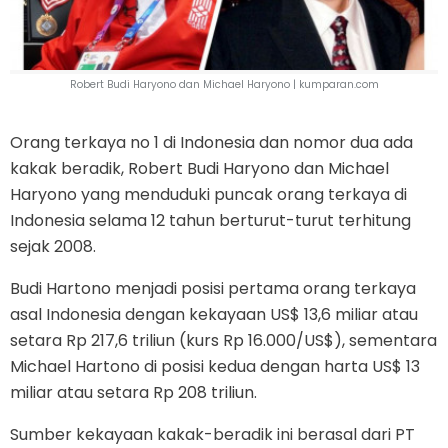
Robert Budi Haryono dan Michael Haryono |
kumparan.com
Orang terkaya no 1 di Indonesia dan nomor dua ada
kakak beradik, Robert Budi Haryono dan Michael
Haryono yang menduduki puncak orang terkaya di
Indonesia selama 12 tahun berturut-turut terhitung
sejak 2008.
Budi Hartono menjadi posisi pertama orang terkaya
asal Indonesia dengan kekayaan US$ 13,6 miliar atau
setara Rp 217,6 triliun (kurs Rp 16.000/US$), sementara
Michael Hartono di posisi kedua dengan harta US$ 13
miliar atau setara Rp 208 triliun.
Sumber kekayaan kakak-beradik ini berasal dari PT