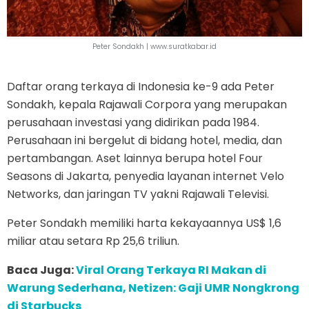
Peter Sondakh |
www.suratkabar.id
Daftar orang terkaya di Indonesia ke-9 ada Peter
Sondakh, kepala Rajawali Corpora yang merupakan
perusahaan investasi yang didirikan pada 1984.
Perusahaan ini bergelut di bidang hotel, media, dan
pertambangan. Aset lainnya berupa hotel Four
Seasons di Jakarta, penyedia layanan internet Velo
Networks, dan jaringan TV yakni Rajawali Televisi.
Peter Sondakh memiliki harta kekayaannya US$ 1,6
miliar atau setara Rp 25,6 triliun.
Baca Juga:
Viral Orang Terkaya RI Makan di
Warung Sederhana, Netizen: Gaji UMR Nongkrong
di Starbucks