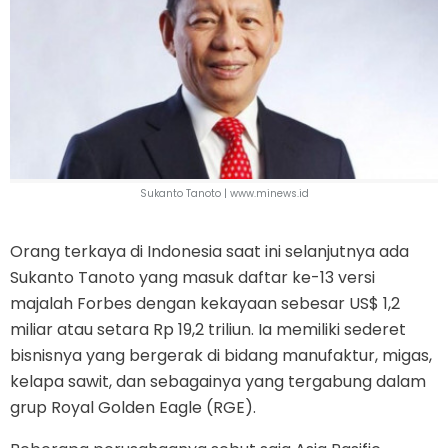
Sukanto Tanoto |
www.minews.id
Orang terkaya di Indonesia saat ini selanjutnya ada
Sukanto Tanoto yang masuk daftar ke-13 versi
majalah Forbes dengan kekayaan sebesar US$ 1,2
miliar atau setara Rp 19,2 triliun. Ia memiliki sederet
bisnisnya yang bergerak di bidang manufaktur, migas,
kelapa sawit, dan sebagainya yang tergabung dalam
grup Royal Golden Eagle (RGE).