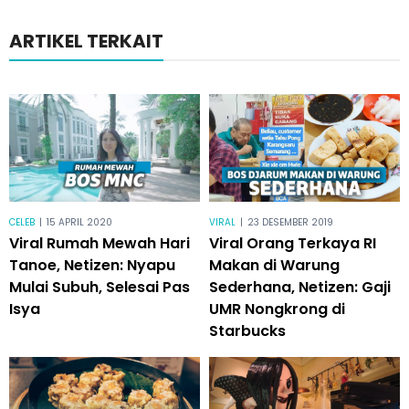
ARTIKEL TERKAIT
CELEB
|
15 APRIL 2020
VIRAL
|
23 DESEMBER 2019
Viral Rumah Mewah Hari
Viral Orang Terkaya RI
Tanoe, Netizen: Nyapu
Makan di Warung
Mulai Subuh, Selesai Pas
Sederhana, Netizen: Gaji
Isya
UMR Nongkrong di
Starbucks