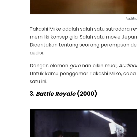
Auditi
Takashi Miike adalah salah satu sutradara 
memiliki konsep gila. Salah satu movie Jepa
Diceritakan tentang seorang perempuan den
audisi.
Dengan elemen
gore
nan bikin mual,
Auditio
Untuk kamu penggemar Takashi Miike, coba 
satu ini.
3.
Battle Royale
(2000)