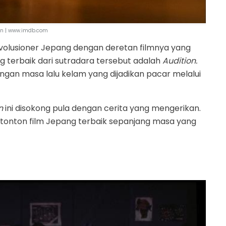
on | www.imdb.com
revolusioner Jepang dengan deretan filmnya yang
ng terbaik dari sutradara tersebut adalah
Audition.
gan masa lalu kelam yang dijadikan pacar melalui
n
ini disokong pula dengan cerita yang mengerikan.
tonton film Jepang terbaik sepanjang masa yang