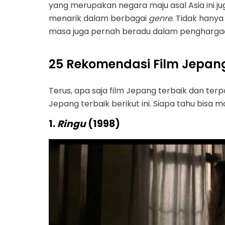
yang merupakan negara maju asal Asia ini ju
menarik dalam berbagai
genre
. Tidak hanya
masa juga pernah beradu dalam penghargaan
25 Rekomendasi Film Jepan
Terus, apa saja film Jepang terbaik dan terp
Jepang terbaik berikut ini. Siapa tahu bisa m
1.
Ringu
(1998)