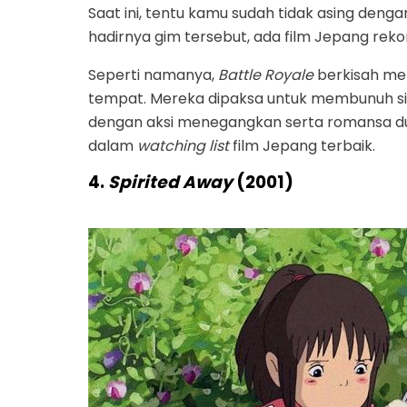
Saat ini, tentu kamu sudah tidak asing den
hadirnya gim tersebut, ada film Jepang rek
Seperti namanya,
Battle Royale
berkisah men
tempat. Mereka dipaksa untuk membunuh sisw
dengan aksi menegangkan serta romansa dua
dalam
watching list
film Jepang terbaik.
4.
Spirited Away
(2001)