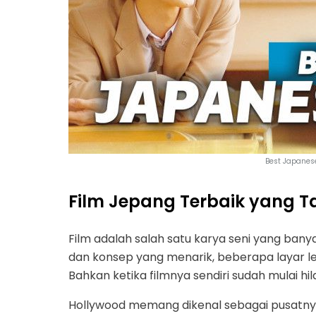
Best Japanese
Film Jepang Terbaik yang Ta
Film adalah salah satu karya seni yang banya
dan konsep yang menarik, beberapa layar l
Bahkan ketika filmnya sendiri sudah mulai hi
Hollywood memang dikenal sebagai pusatnya 