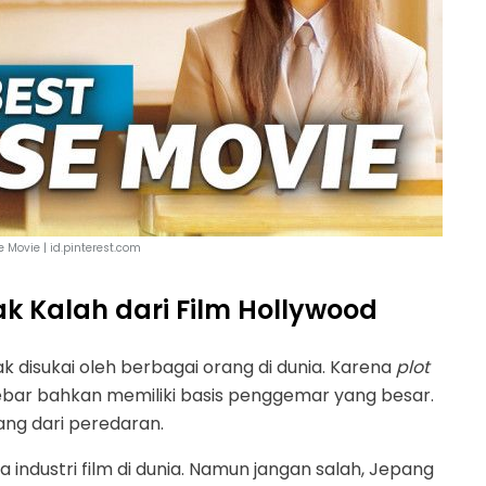
 Movie | id.pinterest.com
k Kalah dari Film Hollywood
k disukai oleh berbagai orang di dunia. Karena
plot
ebar bahkan memiliki basis penggemar yang besar.
lang dari peredaran.
industri film di dunia. Namun jangan salah, Jepang