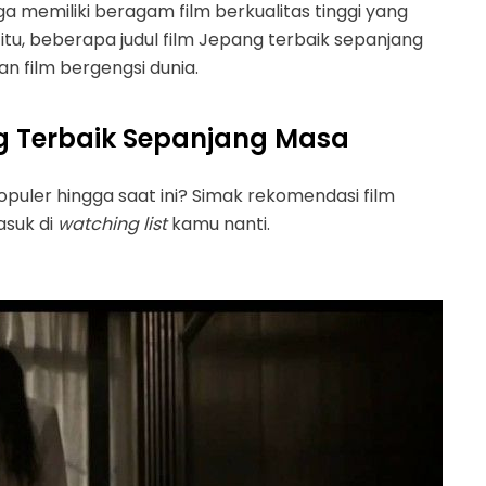
ga memiliki beragam film berkualitas tinggi yang
 itu, beberapa judul film Jepang terbaik sepanjang
 film bergengsi dunia.
g Terbaik Sepanjang Masa
opuler hingga saat ini? Simak rekomendasi film
asuk di
watching list
kamu nanti.