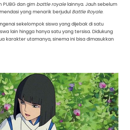
gan PUBG dan gim
battle royale
lainnya. Jauh sebelum
omendasi yang menarik berjudul
Battle Royale
.
genai sekelompok siswa yang dijebak di satu
a lain hingga hanya satu yang tersisa. Didukung
 karakter utamanya, sinema ini bisa dimasukkan