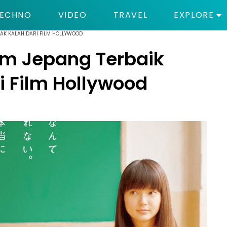
ECHNO
VIDEO
TRAVEL
EXPLORE
TAK KALAH DARI FILM HOLLYWOOD
lm Jepang Terbaik
i Film Hollywood