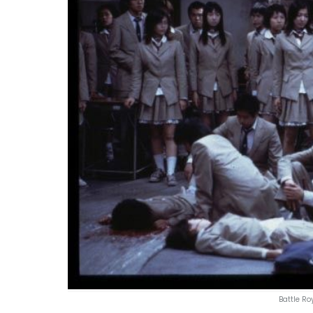
Battle R