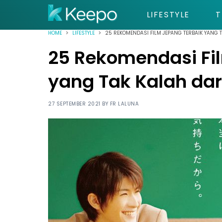
LIFESTYLE
T
HOME
LIFESTYLE
25 REKOMENDASI FILM JEPANG TERBAIK YANG 
25 Rekomendasi Fi
yang Tak Kalah dar
27 SEPTEMBER 2021 BY
FR LALUNA