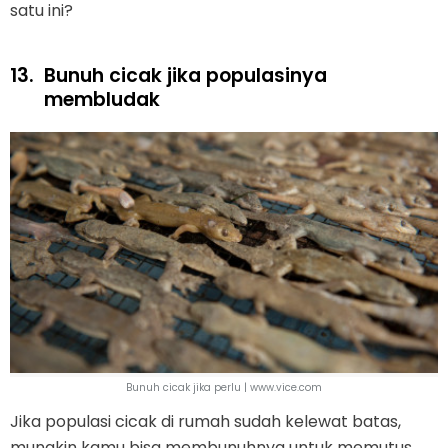
satu ini?
13.
Bunuh cicak jika populasinya
membludak
Bunuh cicak jika perlu | www.vice.com
Jika populasi cicak di rumah sudah kelewat batas,
mungkin kamu bisa membunuhnya untuk memutus