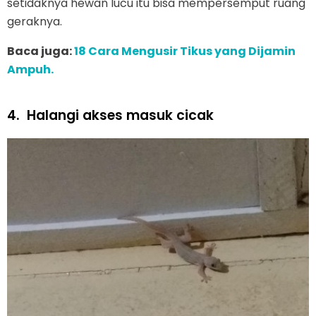
setidaknya hewan lucu itu bisa mempersemput ruang
geraknya.
Baca juga:
18 Cara Mengusir Tikus yang Dijamin
Ampuh.
4.
Halangi akses masuk cicak