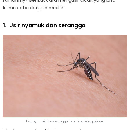
rumahmy? Berikut cara mengusir cicak yang bisa
kamu coba dengan mudah.
1.
Usir nyamuk dan serangga
Usir nyamuk dan serangga | enak-oo.blogspot.com