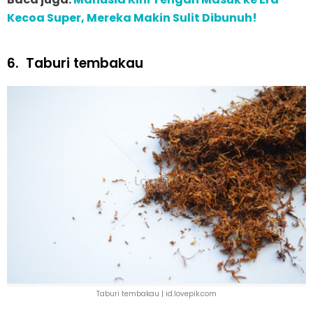
Kecoa Super, Mereka Makin Sulit Dibunuh!
6.
Taburi tembakau
Taburi tembakau | id.lovepik.com