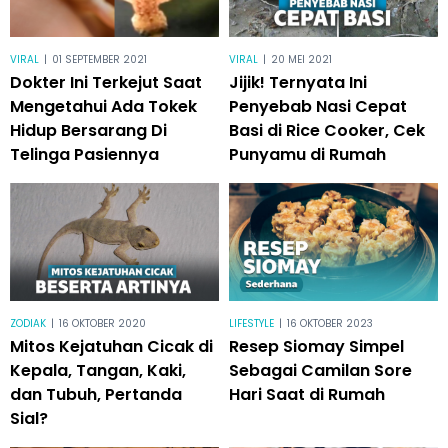
VIRAL
|
01 SEPTEMBER 2021
VIRAL
|
20 MEI 2021
Dokter Ini Terkejut Saat
Jijik! Ternyata Ini
Mengetahui Ada Tokek
Penyebab Nasi Cepat
Hidup Bersarang Di
Basi di Rice Cooker, Cek
Telinga Pasiennya
Punyamu di Rumah
ZODIAK
|
16 OKTOBER 2020
LIFESTYLE
|
16 OKTOBER 2023
Mitos Kejatuhan Cicak di
Resep Siomay Simpel
Kepala, Tangan, Kaki,
Sebagai Camilan Sore
dan Tubuh, Pertanda
Hari Saat di Rumah
Sial?