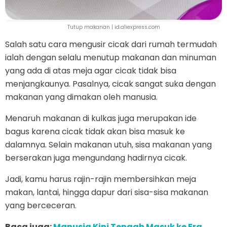
Tutup makanan | id.aliexpress.com
Salah satu cara mengusir cicak dari rumah termudah
ialah dengan selalu menutup makanan dan minuman
yang ada di atas meja agar cicak tidak bisa
menjangkaunya. Pasalnya, cicak sangat suka dengan
makanan yang dimakan oleh manusia.
Menaruh makanan di kulkas juga merupakan ide
bagus karena cicak tidak akan bisa masuk ke
dalamnya. Selain makanan utuh, sisa makanan yang
berserakan juga mengundang hadirnya cicak.
Jadi, kamu harus rajin-rajin membersihkan meja
makan, lantai, hingga dapur dari sisa-sisa makanan
yang berceceran.
Baca juga:
Manusia Kini Tengah Masuk ke Era