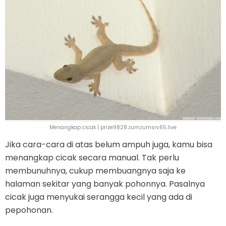
Menangkap cicak | prize9828.zumzumsrv65.live
Jika cara-cara di atas belum ampuh juga, kamu bisa
menangkap cicak secara manual. Tak perlu
membunuhnya, cukup membuangnya saja ke
halaman sekitar yang banyak pohonnya. Pasalnya
cicak juga menyukai serangga kecil yang ada di
pepohonan.