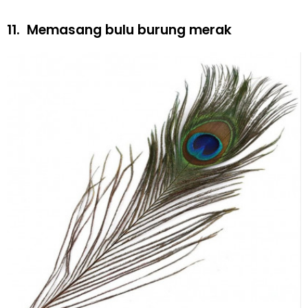
11.
Memasang bulu burung merak