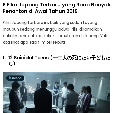
6 Film Jepang Terbaru yang Raup Banyak
Penonton di Awal Tahun 2019
Film Jepang terbaru ini, baik yang sudah tayang
maupun sedang menunggu jadwal rilis, diramalkan
bakal memecahkan rekor pemutaran di Jepang. Yuk
kita lihat apa saja film tersebut!
1.
12 Suicidal Teens (十二人の死にたい子どもた
ち)