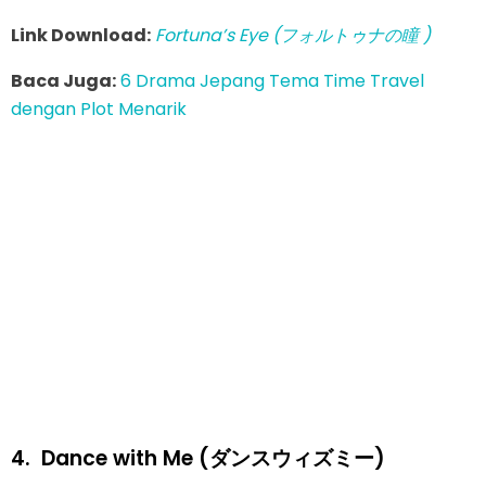
Link Download:
Fortuna’s Eye (フォルトゥナの瞳 )
Baca Juga:
6 Drama Jepang Tema Time Travel
dengan Plot Menarik
4.
Dance with Me (ダンスウィズミー)