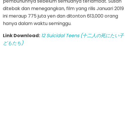
pembunuhnya sebelum semuanya terlambat. Susah
ditebak dan menegangkan, film yang rilis Januari 2019
ini meraup 775 juta yen dan ditonton 613,000 orang
hanya dalam waktu seminggu.
Link Download:
12 Suicidal Teens (十二人の死にたい子
どもたち)