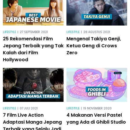
LIFESTYLE
|
27 SEPTEMBER 2021
LIFESTYLE
|
28 AGUSTUS 2021
25 Rekomendasi Film
Mengenal Takiya Genji,
Jepang Terbaik yang Tak
Ketua Geng di Crows
Kalah dari Film
Zero
Hollywood
LIFESTYLE
|
07 JULI 2021
LIFESTYLE
|
19 NOVEMBER 2020
7 Film Live Action
4 Makanan Versi Pastel
Adaptasi Manga Jepang
yang Ada di Ghibli Studio
Terbaik yang Selalu Jadi