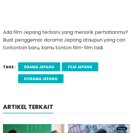
Ada film Jepang terbaru yang menarik perhatianmu?
Buat penggemar dorama Jepang ataupun yang cari
tontontan baru, kamu tonton film-film tadi.
TAGS :
DRAMA JEPANG
FILM JEPANG
DORAMA JEPANG
ARTIKEL TERKAIT