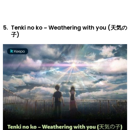
5.
Tenki no ko ~ Weathering with you (天気の
子)