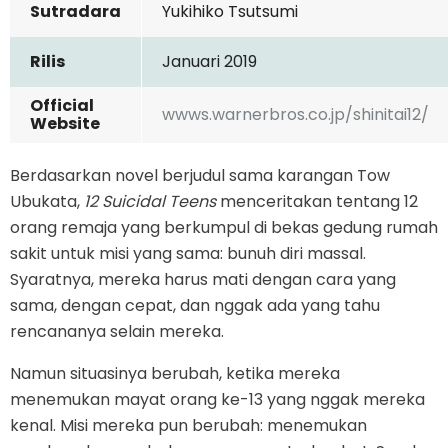
Sutradara
Yukihiko Tsutsumi
Rilis
Januari 2019
Official
wwws.warnerbros.co.jp/shinitai12/
Website
Berdasarkan novel berjudul sama karangan Tow
Ubukata,
12 Suicidal Teens
menceritakan tentang 12
orang remaja yang berkumpul di bekas gedung rumah
sakit untuk misi yang sama: bunuh diri massal.
Syaratnya, mereka harus mati dengan cara yang
sama, dengan cepat, dan nggak ada yang tahu
rencananya selain mereka.
Namun situasinya berubah, ketika mereka
menemukan mayat orang ke-13 yang nggak mereka
kenal. Misi mereka pun berubah: menemukan